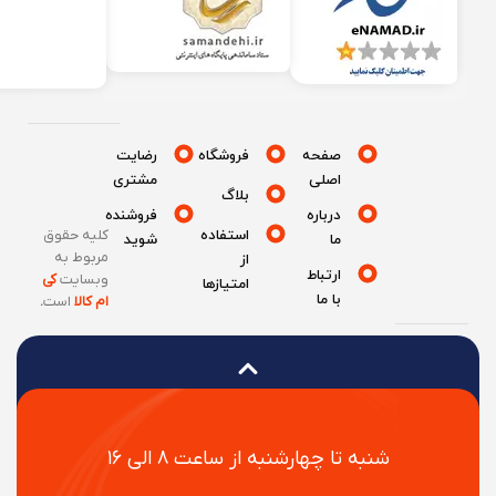
صفحه
فروشگاه
رضایت
اصلی
مشتری
بلاگ
درباره
فروشنده
استفاده
کلیه حقوق
ما
شوید
مربوط به
از
ارتباط
وبسایت
کی
امتیازها
با ما
ام کالا
است
.
شنبه تا چهارشنبه از ساعت ۸ الی ۱۶