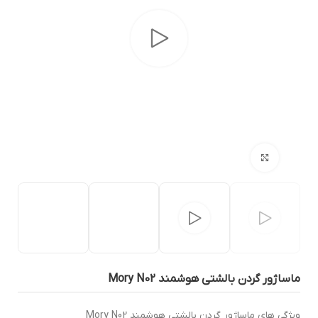
بزرگنمایی تصویر
اساژور گردن بالشتی هوشمند Mory N02
یژگی های ماساژور گردن بالشتی هوشمند Mory N02