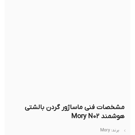
مشخصات فنی ماساژور گردن بالشتی
هوشمند Mory N02
برند: Mory