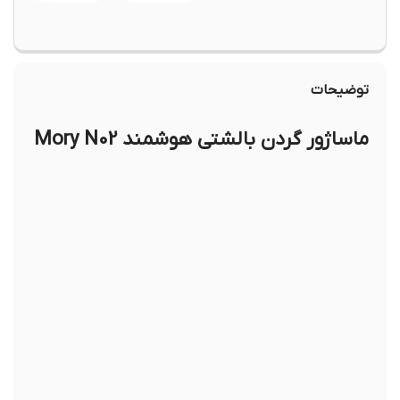
توضیحات
ماساژور گردن بالشتی هوشمند Mory N02