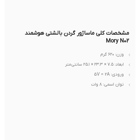
مشخصات کلی ماساژور گردن بالشتی هوشمند
Mory N02
وزن: ۶۲۰ گرم
ابعاد: ۷.۵ × ۲۳.۳ × ۲۵.۱ سانتی‌متر
ورودی: 5V = 2A
توان اسمی: ۸ وات