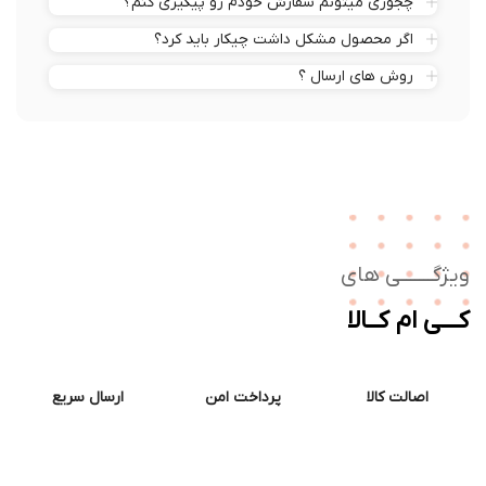
چجوری میتونم سفارش خودم رو پیگیری کنم؟
اگر محصول مشکل داشت چیکار باید کرد؟
روش های ارسال ؟
ژگـــــــی های
ــی ام کــالا
اصالت کالا
پرداخت امن
ارسال سریع