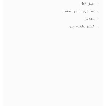
مدل: N02
محتوای خالص: ۱ قطعه
تعداد: ۱
کشور سازنده: چین