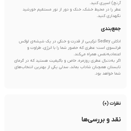
آرنج) اسپری کنید.
عطر را در محیط خشک، خنک و دور از نور مستقیم خورشید
نگهداری کنید.
جمع‌بندی
ادکلن Sedley ترکیبی از قدرت و خنکی در یک شیشه‌ی لوکس
فرانسوی است؛ عطری که حضور شما را با انرژی، طراوت و
اعتمادبه‌نفس همراه می‌کند.
اگر به‌دنبال عطری روزمره، خاص و باکیفیت هستید که در گرمای
تابستان همچنان شاداب بماند، سدلی یکی از بهترین انتخاب‌های
شما خواهد بود.
نظرات (۰)
نقد و بررسی‌ها