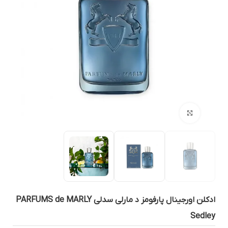
بزرگنمایی تصویر
ادکلن اورجینال پارفومز د مارلی سدلی PARFUMS de MARLY
Sedle