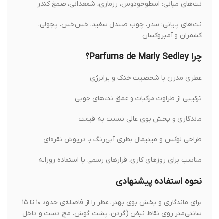
نت‌های میانی: اسطوخودوس، رزماری، شمعدانی، صمغ کندر
نت‌های پایانی: سدر، چوب صندل سفید، خس‌خس، پچولی،
کشمران و آمبروکسان
چرا Parfums de Marly Sedley؟
عطری مدرن با شخصیت خنک و پرانرژی
ترکیبی از طراوت مرکبات و عمق نت‌های چوبی
ماندگاری و پخش بوی عالی نسبت به قیمت
طراحی لوکس و مینیمال بطری آبی‌رنگ با درپوش نقره‌ای
مناسب برای روزهای کاری، قرارهای رسمی یا استفاده روزانه
نحوه استفاده پیشنهادی
برای ماندگاری و پخش بوی بهتر، عطر را از فاصله‌ی حدود ۱۰ تا ۱۵
سانتی‌متر روی نقاط نبض (گردن، پشت گوش، مچ دست و داخل