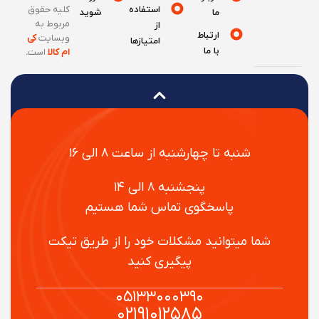
استفاده
کلیه حقوق
ما
شوید
مربوط به
از
ارتباط
وبسایت
کی
امتیازها
با ما
ام کالا
است
.
شنبه تا چهارشنبه از ساعت ۸ الی ۱۶
پنجشنبه ۸ الی ۱۴
پاسخگوی تماس شما هستیم
شما میتوانید مشکلات خود را از طریق تیکت
پیگیری کنید
۰۵۱۳۳۰۰۰۳۹۰
۰۲۱۹۱۰۱۲۵۸۵