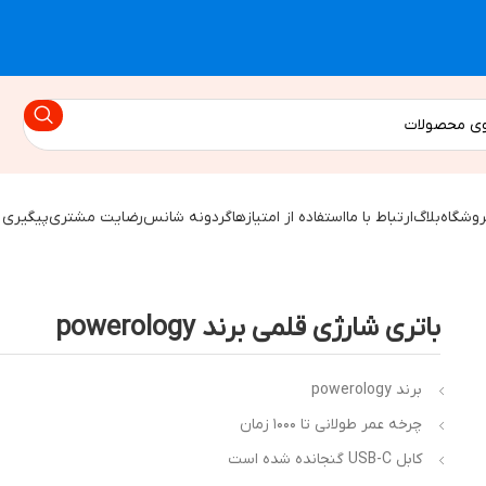
روشگاه
بلاگ
ارتباط با ما
استفاده از امتیازها
گردونه شانس
رضایت مشتری
پیگیری 
باتری شارژی قلمی برند powerology
برند powerology
چرخه عمر طولانی تا ۱۰۰۰ زمان
کابل USB-C گنجانده شده است