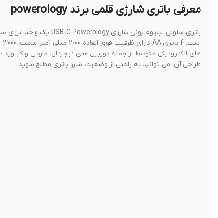
معرفی باتری شارژی قلمی برند powerology
طراحی آن، می توانید به راحتی از وضعیت شارژ باتری مطلع شوید.