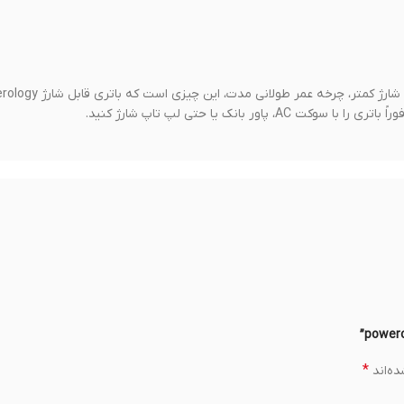
هر باتری قابل شارژ AA USB برای شارژ کامل به یک ساعت نیاز دا
*
ه‌اند