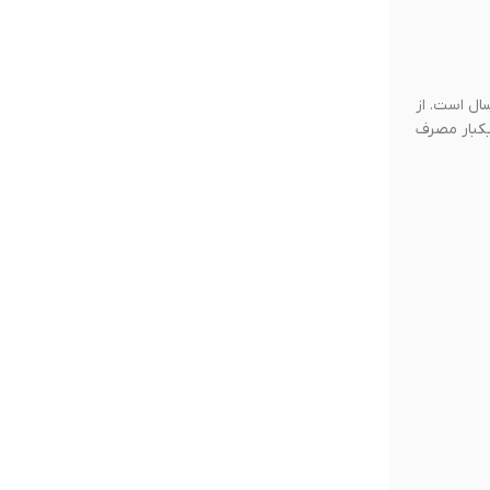
طول سال است. از
صدها باتری یکبار مصرف