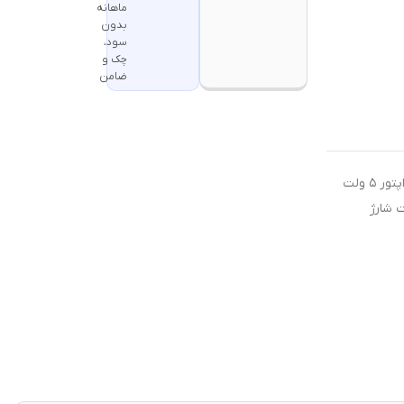
ماهانه
بدون
سود،
چک و
ضامن
جهت شارژ محصولات شارژی از آداپتور ۵ ولت
ت شارژ