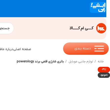
دسته بندی
صفحه اصلی
درباره ما
ف
خانه
لوازم جانبی موبایل
باتری شارژی قلمی برند powerology
-۳۱%
ناموجود