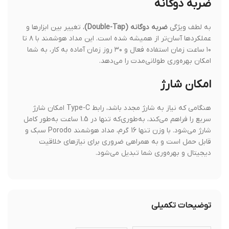
ضربه دوگانه
به لطف ویژگی
ضربه دوگانه (Double-Tap)
، تغییر بین ابزارها و
عملکردها آسان‌تر از همیشه شده است. این مداد هوشمند با ۸ تا
۱۰ ساعت زمان استفاده فعال و ۳۰ روز زمان آماده به کار، به شما
امکان بهره‌وری طولانی‌مدت را می‌دهد.
امکان شارژ
هنگامی که نیاز به شارژ مجدد باشد، رابط Type-C امکان شارژ
سریع را فراهم می‌کند، به‌طوری‌که تنها در 1.5 ساعت به‌طور کامل
شارژ می‌شود. با وزن تنها 16 گرم، مداد هوشمند Porodo سبک و
قابل حمل است و به همراهی ضروری برای نیازهای خلاقیت
دیجیتال و بهره‌وری شما تبدیل می‌شود.
توضیحات تکمیلی