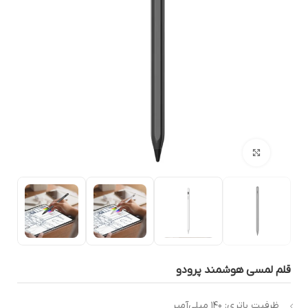
بزرگنمایی تصویر
لم لمسی هوشمند پرودو
ظرفیت باتری: ۱۴۰ میلی‌آمپر