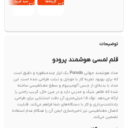
Screwdriver
گزینه‌ها
سبد خرید
افزود
Set
سبد خ
توضیحات
قلم لمسی هوشمند پرودو
مداد هوشمند جهانی
Porodo
یک ابزار چندمنظوره و دقیق است
که برای بهبود تجربه کار با موبایل و تبلت طراحی شده است. این
مداد با بدنه‌ای از جنس آلومینیوم و سطح مغناطیسی ساخته
شده که ظاهر شیک و مدرنی دارد و در عین حال، گریپ راحتی را
ارائه می‌دهد. نوک ۱.۵ میلی‌متری آن دقت استثنایی برای طراحی،
یادداشت‌برداری و کار با دستگاه‌های شما فراهم می‌کند. قابلیت
اتصال مغناطیسی نیز ذخیره‌سازی ایمن آن را هنگام عدم استفاده
تضمین می‌کند.