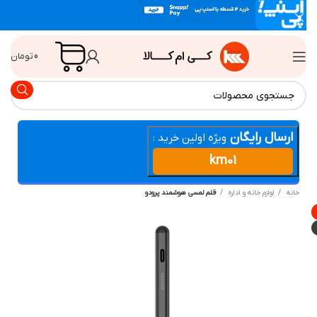
0
تومان
ارسال رایگان
ویژه اولین خرید :
km01
انه
لوازم خانه و اداره
قلم لمسی هوشمند پرودو