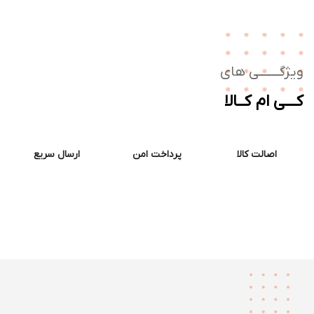
ژگـــــــی های
ــی ام کــالا
اصالت کالا
پرداخت امن
ارسال سریع