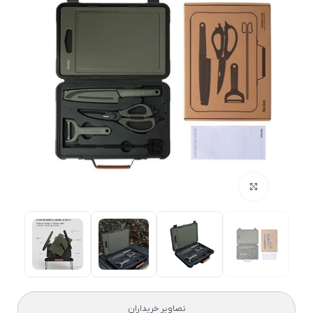
بزرگنمایی تصویر
تصاویر خریداران