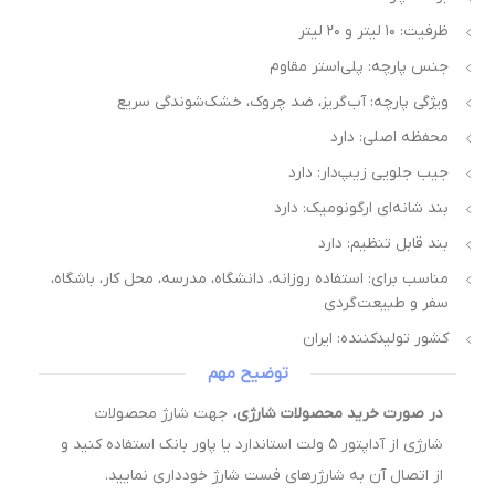
ظرفیت: ۱۰ لیتر و ۲۰ لیتر
جنس پارچه: پلی‌استر مقاوم
ویژگی پارچه: آب‌گریز، ضد چروک، خشک‌شوندگی سریع
محفظه اصلی: دارد
جیب جلویی زیپ‌دار: دارد
بند شانه‌ای ارگونومیک: دارد
بند قابل تنظیم: دارد
مناسب برای: استفاده روزانه، دانشگاه، مدرسه، محل کار، باشگاه،
سفر و طبیعت‌گردی
کشور تولیدکننده: ایران
توضیح مهم
در صورت خرید محصولات شارژی،
جهت شارژ محصولات
شارژی از آداپتور ۵ ولت استاندارد یا پاور بانک استفاده کنید و
از اتصال آن به شارژرهای فست شارژ خودداری نمایید.