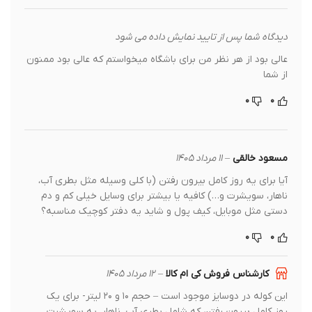
دیدگاه شما پس از تایید نمایش داده می شود
عالی بود از هر نظر من برای باشگاه میخواستم که عالی بود ممنون
از شما
۰
۰
مسعود خالقی
–
۱۱ مرداد ۱۴۰۵
آیا برای یه روز کامل بیرون رفتن (با کلی وسیله مثل بطری آب،
ناهار، سویشرت و…) کافیه یا بیشتر برای وسایل خیلی کم و دم
دستی مثل موبایل، کیف پول و شاید یه دفتر کوچیک مناسبه؟
۰
۰
کارشناس فروش کی ام کالا
–
۱۲ مرداد ۱۴۰۵
این کوله در دوسایز موجود است – حجم ۱۰ و ۲۰ لیتر- برای یک
روز کامل بیرون رفتن که شامل بطری آب، ناهار، یه سویشرت