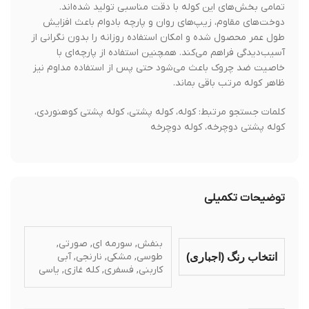
تمامی بخش‌های این کوله با دقت مناسبی تولید شده‌اند.
دوخت‌های مقاوم، زیپ‌های روان و پارچه بادوام باعث افزایش
طول عمر محصول شده و امکان استفاده روزانه را بدون نگرانی از
آسیب‌دیدگی فراهم می‌کند. همچنین استفاده از پارچه‌ای با
خاصیت ضد چروک باعث می‌شود حتی پس از استفاده مداوم نیز
ظاهر کوله مرتب باقی بماند.
کلمات جستجو مرتبط: کوله، کوله پشتی، کوله پشتی کوهنوردی،
کوله پشتی دوچرخه، کوله دوچرخه
توضیحات تکمیلی
بنفش, سورمه ای, صورتی,
طوسي, مشکی, نارنجی, آبی
انتخاب رنگ (اجباری)
کاربنی, فسفری, کله غازی, یاسی