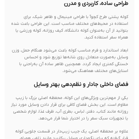
طراحی ساده، کاربردی و مدرن
کوله پشتی طرح کچوآ با طراحی مینیمال و ظاهر شیک، برای
استفاده در محیط‌های مختلف مناسب است. این طراحی باعث شده
بتوانید از آن به‌عنوان کوله دانشگاه، کیف روزانه، کوله ورزشی یا
همراه سفر استفاده کنید.
ابعاد استاندارد و فرم مناسب کوله باعث می‌شود هنگام حمل، وزن
وسایل به‌صورت متعادل روی شانه‌ها توزیع شود و احساس
خستگی کمتری ایجاد گردد. همچنین ظاهر ساده آن به‌راحتی با
استایل‌های مختلف هماهنگ می‌شود.
فضای داخلی جادار و نظم‌دهی بهتر وسایل
یکی از مهم‌ترین ویژگی‌های این کوله، محفظه اصلی بزرگ با زیپ
مقاوم است. این بخش فضای کافی برای قرار دادن وسایل مورد نیاز
روزانه مانند کتاب، دفتر، لباس، بطری آب، ظرف غذا، لوازم شخصی
یا تجهیزات سبک سفر را در اختیار شما قرار می‌دهد.
علاوه بر محفظه اصلی، یک جیب زیپ‌دار در قسمت جلویی کوله
قرار گرفته که برای نگهداری وسایل پرکاربرد مانند تلفن همراه،