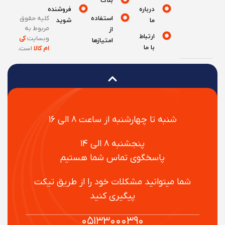
بلاگ
درباره
فروشنده
استفاده
کلیه حقوق
ما
شوید
مربوط به
از
ارتباط
وبسایت
کی
امتیازها
با ما
ام کالا
است
.
شنبه تا چهارشنبه از ساعت ۸ الی ۱۶
پنجشنبه ۸ الی ۱۴
پاسخگوی تماس شما هستیم
شما میتوانید مشکلات خود را از طریق تیکت
پیگیری کنید
۰۵۱۳۳۰۰۰۳۹۰