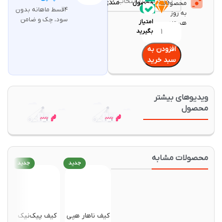
مندی
محصولات
محصول
۴قسط ماهانه بدون
۱۲۵
به روز
سود، چک و ضامن
امتیاز
هستند.
بگیرید
افزودن به
سبد خرید
یدیوهای بیشتر
حصول
حصولات مشابه
جدید
جدید
جدید
کیف ناهار هپی
کیف پیک‌نیک
کوله 