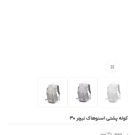
بزرگنمایی تصویر
وله پشتی اسنوهاک نیچر ۳۰
حجم: ۳۰ لیتر