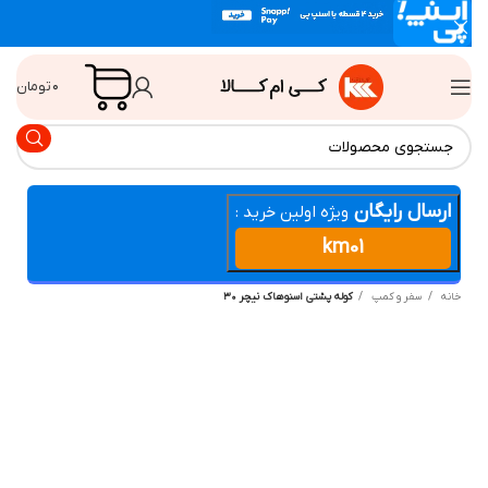
۰
تومان
ارسال رایگان
ویژه اولین خرید :
km01
انه
سفر و کمپ
کوله پشتی اسنوهاک نیچر ۳۰