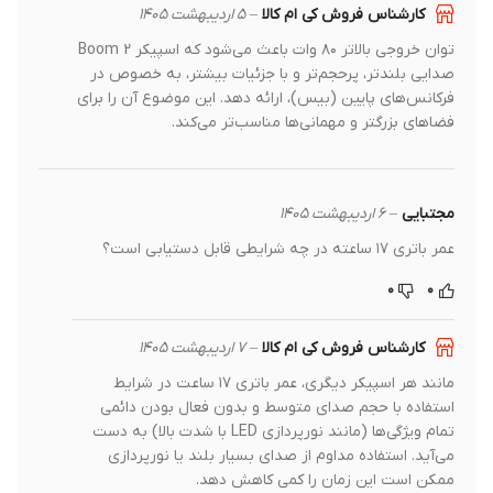
کارشناس فروش کی ام کالا
–
۵ اردیبهشت ۱۴۰۵
توان خروجی بالاتر ۸۰ وات باعث می‌شود که اسپیکر Boom 2
صدایی بلندتر، پرحجم‌تر و با جزئیات بیشتر، به خصوص در
فرکانس‌های پایین (بیس)، ارائه دهد. این موضوع آن را برای
فضاهای بزرگتر و مهمانی‌ها مناسب‌تر می‌کند.
مجتبایی
–
۶ اردیبهشت ۱۴۰۵
عمر باتری ۱۷ ساعته در چه شرایطی قابل دستیابی است؟
۰
۰
کارشناس فروش کی ام کالا
–
۷ اردیبهشت ۱۴۰۵
مانند هر اسپیکر دیگری، عمر باتری ۱۷ ساعت در شرایط
استفاده با حجم صدای متوسط و بدون فعال بودن دائمی
تمام ویژگی‌ها (مانند نورپردازی LED با شدت بالا) به دست
می‌آید. استفاده مداوم از صدای بسیار بلند یا نورپردازی
ممکن است این زمان را کمی کاهش دهد.