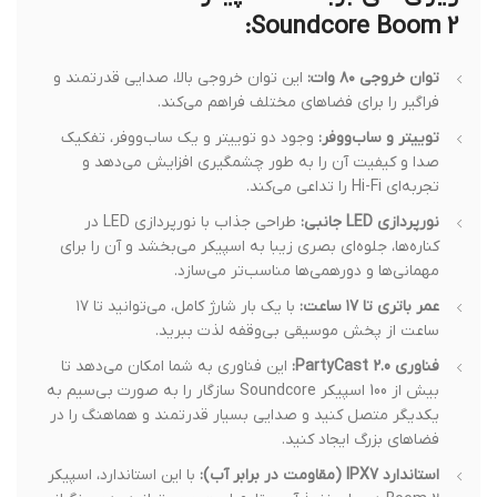
Soundcore Boom 2:
توان خروجی ۸۰ وات:
این توان خروجی بالا، صدایی قدرتمند و
فراگیر را برای فضاهای مختلف فراهم می‌کند.
توییتر و ساب‌ووفر:
وجود دو توییتر و یک ساب‌ووفر، تفکیک
صدا و کیفیت آن را به طور چشمگیری افزایش می‌دهد و
تجربه‌ای Hi-Fi را تداعی می‌کند.
نورپردازی LED جانبی:
طراحی جذاب با نورپردازی LED در
کناره‌ها، جلوه‌ای بصری زیبا به اسپیکر می‌بخشد و آن را برای
مهمانی‌ها و دورهمی‌ها مناسب‌تر می‌سازد.
عمر باتری تا ۱۷ ساعت:
با یک بار شارژ کامل، می‌توانید تا ۱۷
ساعت از پخش موسیقی بی‌وقفه لذت ببرید.
فناوری PartyCast 2.0:
این فناوری به شما امکان می‌دهد تا
بیش از 100 اسپیکر Soundcore سازگار را به صورت بی‌سیم به
یکدیگر متصل کنید و صدایی بسیار قدرتمند و هماهنگ را در
فضاهای بزرگ ایجاد کنید.
استاندارد IPX7 (مقاومت در برابر آب):
با این استاندارد، اسپیکر