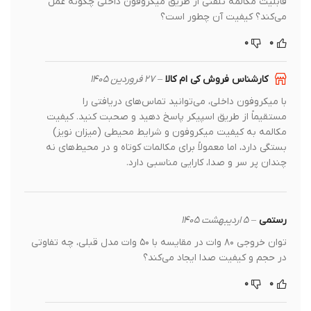
قابلیت مکالمه تلفنی از طریق میکروفون داخلی چگونه عمل
می‌کند؟ کیفیت آن چطور است؟
۰
۰
کارشناس فروش کی ام کالا
–
۲۷ فروردین ۱۴۰۵
با میکروفون داخلی، می‌توانید تماس‌های دریافتی را
مستقیماً از طریق اسپیکر پاسخ دهید و صحبت کنید. کیفیت
مکالمه به کیفیت میکروفون و شرایط محیطی (میزان نویز)
بستگی دارد، اما معمولاً برای مکالمات کوتاه و در محیط‌های نه
چندان پر سر و صدا، کارایی مناسبی دارد.
رستمی
–
۵ اردیبهشت ۱۴۰۵
توان خروجی ۸۰ وات در مقایسه با ۵۰ وات مدل قبلی، چه تفاوتی
در حجم و کیفیت صدا ایجاد می‌کند؟
۰
۰