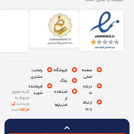
صفحه
فروشگاه
رضایت
اصلی
مشتری
بلاگ
درباره
فروشنده
استفاده
کلیه حقوق
ما
شوید
مربوط به
از
ارتباط
وبسایت
کی
امتیازها
با ما
ام کالا
است
.