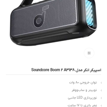
بزرگنمایی تصویر
پیکر انکر مدل Soundcore Boom 2 A3138
توان خروجی ۸۰ وات
توییتر و ساب‌ووفر
نورپردازی LED جانبی
عمر باتری تا ۱۷ ساعت