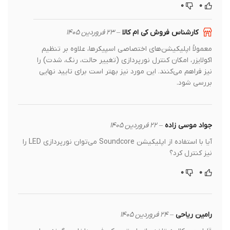
۰
۰
کارشناس فروش کی ام کالا
–
۲۳ فروردین ۱۴۰۵
معمولاً اپلیکیشن‌های اختصاصی اسپیکرها، علاوه بر تنظیم
اکولایزر، امکان کنترل نورپردازی (تغییر حالت، رنگ، شدت) را
نیز فراهم می‌کنند. این مورد نیز بهتر است برای تایید نهایی
بررسی شود.
جواد موسی زاده
–
۲۲ فروردین ۱۴۰۵
آیا با استفاده از اپلیکیشن Soundcore می‌توان نورپردازی LED را
نیز کنترل کرد؟
۰
۰
رامین ریاحی
–
۲۴ فروردین ۱۴۰۵