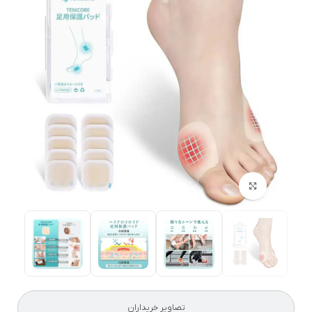
بزرگنمایی تصویر
تصاویر خریداران