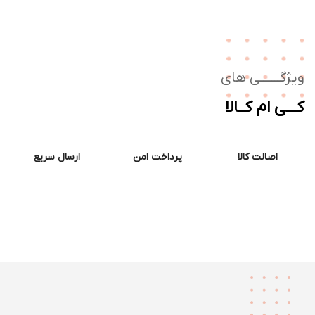
ژگـــــــی های
ــی ام کــالا
اصالت کالا
پرداخت امن
ارسال سریع