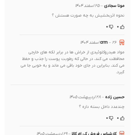
مونا سجادی
–
۲۵ اسفند ۱۴۰۴
نحوه اثربخشیش به چه صورت هستش ؟
۰
۰
crm
۲۶ اسفند ۱۴۰۴
–
مواد هیدروکلوئیدی از خراش ها در برابر لکه های خارجی
محافظت می کند، در حالی که رطوبت پوست را جذب و حفظ
می کند، بنابراین در جای خود باقی می ماند و به خوبی جا می
گیرد.
حسین زاده
–
۲۸ اردیبهشت ۱۴۰۵
چندعدد داخل بسته داره ؟
۰
۰
کارشناس فروش کی ام کالا
–
۲۹ اردیبهشت ۱۴۰۵