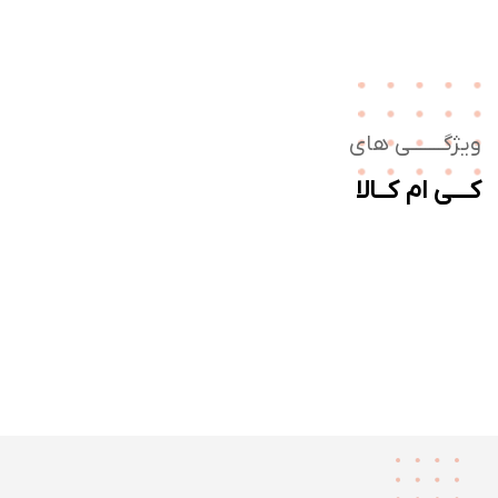
ژگـــــــی های
ــی ام کــالا