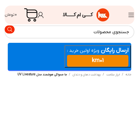
0
تومان
ارسال رایگان
ویژه اولین خرید :
km01
انه
ابزار سلامت
بهداشت دهان و دندان
جا مسواکی هوشمند مدل UV Livesture