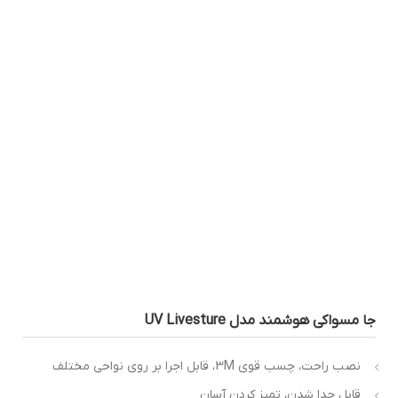
ا مسواکی هوشمند مدل UV Livesture
نصب راحت، چسب قوی 3M، قابل اجرا بر روی نواحی مختلف
قابل جدا شدن، تمیز کردن آسان