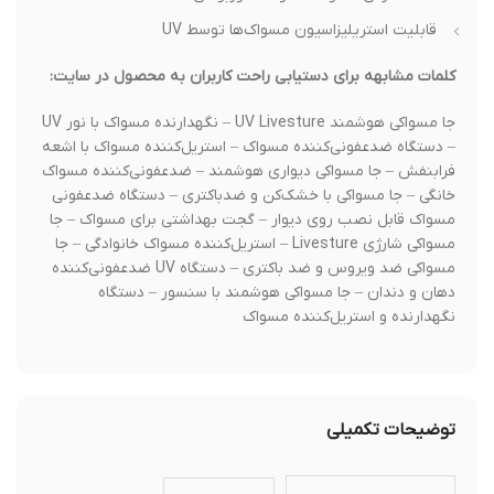
قابلیت استریلیزاسیون مسواک‌ها توسط UV
کلمات مشابهه برای دستیابی راحت کاربران به محصول در سایت:
جا مسواکی هوشمند UV Livesture – نگهدارنده مسواک با نور UV
– دستگاه ضدعفونی‌کننده مسواک – استریل‌کننده مسواک با اشعه
فرابنفش – جا مسواکی دیواری هوشمند – ضدعفونی‌کننده مسواک
خانگی – جا مسواکی با خشک‌کن و ضدباکتری – دستگاه ضدعفونی
مسواک قابل نصب روی دیوار – گجت بهداشتی برای مسواک – جا
مسواکی شارژی Livesture – استریل‌کننده مسواک خانوادگی – جا
مسواکی ضد ویروس و ضد باکتری – دستگاه UV ضدعفونی‌کننده
دهان و دندان – جا مسواکی هوشمند با سنسور – دستگاه
نگهدارنده و استریل‌کننده مسواک
توضیحات تکمیلی