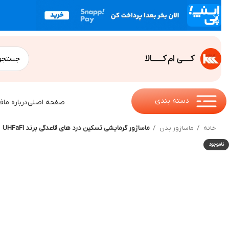
دسته بندی
صفحه اصلی
درباره ما
ف
خانه
ماساژور بدن
ماساژور گرمایشی تسکین درد های قاعدگی برند UHFaFi
ناموجود