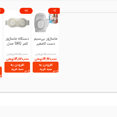
%
-۸%
-۱%
ماساژور بی‌سیم
دستگاه ماساژور
دست کامفیر
کمر SKG مدل
مدل Comfier
K5
4403 با گرمایش
تومان
تومان
۱۶,۱۵۰,۰۰۰
۱۵,۰۱۰,۰۰۰
و ماساژ فشاری
۱۴,۸۲۰,۰۰۰
۱۴,۹۲۰,۰۰۰
تومان
تومان
۰
۰
افزودن به
افزودن به
سبد خرید
سبد خرید