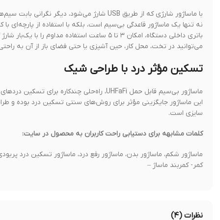
با ماساژور شارژی که از طریق USB شارژ می‌شود، دیگر نگرانی بابت سیم‌های مزاحم نخواهید داشت.
نه تنها یک ماساژور قاعدگی بی‌سیم است، بلکه با استفاده از پارچه‌ای 
باتری داخلی دستگاه، امکان ۳ تا ۵ ساعت استفاده مداوم را با یک‌بار شارژ کامل فراهم می‌کند.
می‌توانید در تخت، محل کار، حین آشپزی یا حتی فضای باز از آن به راحتی 
تسکین مؤثر درد با طراحی شیک
ماساژور بی‌سیم قابل حمل UHFaFi، راه‌حلی چندکاره برای تسکین دردهای قاعدگی و کمردرد است.
این ماساژور جایگزینی مؤثر برای روش‌های سنتی تسکین درد بوده و طراح
سایزی است.
کلمات مشابهه برای دستیابی راحت کاربران به محصول در سایت:
ماساژور شکم، ماساژور بدن، ماساژور رفع درد، ماساژور تسکین درد پریود
کمر- کمربند ماساژ –
نظرات (۴)