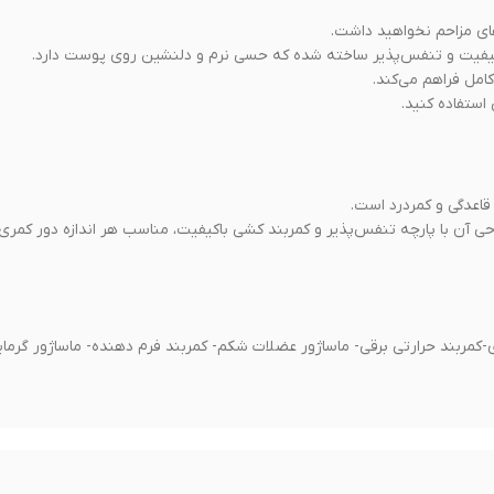
با کیفیت و تنفس‌پذیر ساخته شده که حسی نرم و دلنشین روی پوست دارد.
استفاده کنید.
ی آن با پارچه تنفس‌پذیر و کمربند کشی باکیفیت، مناسب هر اندازه دور کمری
ی-کمربند حرارتی برقی- ماساژور عضلات شکم- کمربند فرم دهنده- ماساژور گرما