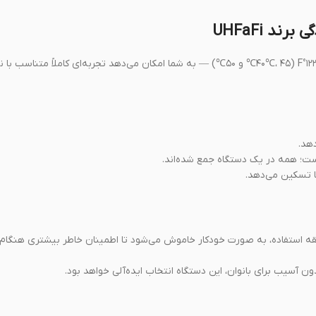
د UHFaFi
۳ حالت ماساژ ارتعاشی با فرکانس بالا و ۳ سطح گرمایش — ۱۰۴°F، ۱۱۱°F و ۱۲۲°F (۴۰℃، ۴۵℃ و ۵۰℃) — به شما امکان می‌دهد تجربه‌ای کاملاً م
دهد.
 است؛ همه در یک دستگاه جمع شده‌اند.
ما تسکین می‌دهد.
اژور با در نظر گرفتن امنیت شما طراحی شده است. پس از ۱۰ دقیقه استفاده، به صورت خودکار خاموش می‌شود تا اطمینان خاطر بیشتری 
ن آسیب برای بانوان، این دستگاه انتخاب ایده‌آلی خواهد بود.