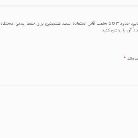
این مدل با یک بار شارژ کامل، بسته به سطح گرمایش و حالت ماساژ انتخابی، حدود ۳ تا ۵ ساعت قابل استفاده است. همچنین برای حفظ ایمنی
*
ه‌اند