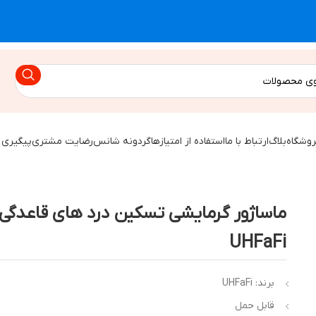
روشگاه
بلاگ
ارتباط با ما
استفاده از امتیازها
گردونه شانس
رضایت مشتری
پیگیری 
ماساژور گرمایشی تسکین درد های قاعدگی 
UHFaFi
برند: UHFaFi
قابل حمل