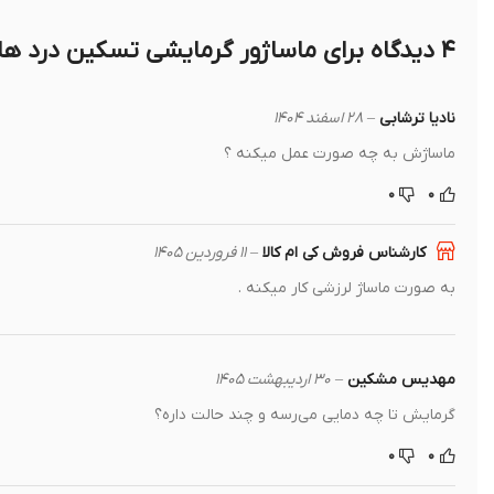
۴ دیدگاه برای
ماساژور گرمایشی تسکین درد های قاع
نادیا ترشابی
–
۲۸ اسفند ۱۴۰۴
ماساژش به چه صورت عمل میکنه ؟
۰
۰
کارشناس فروش کی ام کالا
–
۱۱ فروردین ۱۴۰۵
به صورت ماساژ لرزشی کار میکنه .
مهدیس مشکین
–
۳۰ اردیبهشت ۱۴۰۵
گرمایش تا چه دمایی می‌رسه و چند حالت داره؟
۰
۰