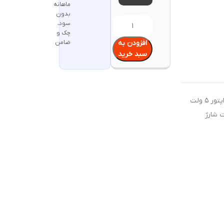
ماهانه
بدون
سود،
چک و
افزودن به
ضامن
سبد خرید
جهت شارژ محصولات شارژی از آداپتور ۵ ولت
ت شارژ