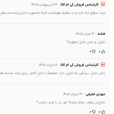
کارشناس فروش کی ام کالا
–
۳۱ اردیبهشت ۱۴۰۵
چند سطح دما دارد و با تنظیم هوشمند گرما به‌صورت کنترل‌شده منتقل 
فتانه
–
۴ خرداد ۱۴۰۵
شارژر و زمان شارژ چطوره؟
۰
۰
کارشناس فروش کی ام کالا
–
۵ خرداد ۱۴۰۵
زمان شارژ: بستگی به شارژر دارد؛ معمولاً با شارژ کامل، برای چند جلسه قا
مهدی لطیفی
–
۱۳ خرداد ۱۴۰۵
شارژش چقدر دوام میاره؟ هر بار تا چند ساعت؟
۰
۰