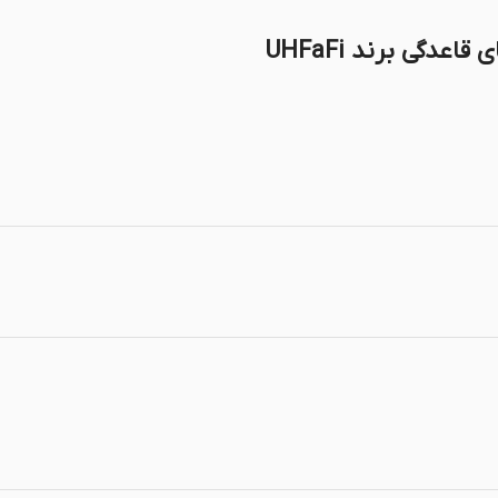
دگی برند UHFaFi