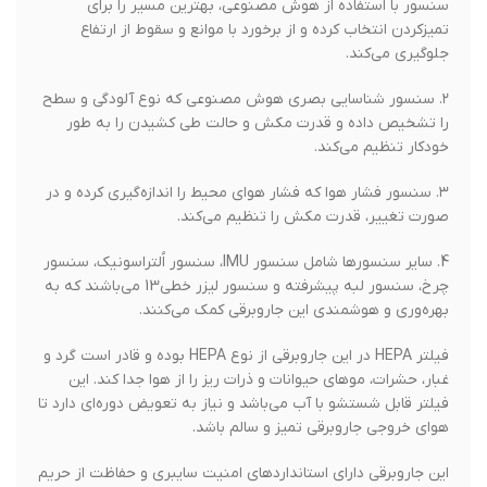
سنسور با استفاده از هوش مصنوعی، بهترین مسیر را برای
تمیزکردن انتخاب کرده و از برخورد با موانع و سقوط از ارتفاع
جلوگیری می‌کند.
۲. سنسور شناسایی بصری هوش مصنوعی که نوع آلودگی و سطح
را تشخیص داده و قدرت مکش و حالت طی کشیدن را به طور
خودکار تنظیم می‌کند.
۳. سنسور فشار هوا که فشار هوای محیط را اندازه‌گیری کرده و در
صورت تغییر، قدرت مکش را تنظیم می‌کند.
4. سایر سنسورها شامل سنسور IMU، سنسور اُلتراسونیک، سنسور
چرخ، سنسور لبه پیشرفته و سنسور لیزر خطی13 می‌باشند که به
بهره‌وری و هوشمندی این جاروبرقی کمک می‌کنند.
فیلتر HEPA در این جاروبرقی از نوع HEPA بوده و قادر است گرد و
غبار، حشرات، موهای حیوانات و ذرات ریز را از هوا جدا کند. این
فیلتر قابل شستشو با آب می‌باشد و نیاز به تعویض دوره‌ای دارد تا
هوای خروجی جاروبرقی تمیز و سالم باشد.
این جاروبرقی دارای استانداردهای امنیت سایبری و حفاظت از حریم