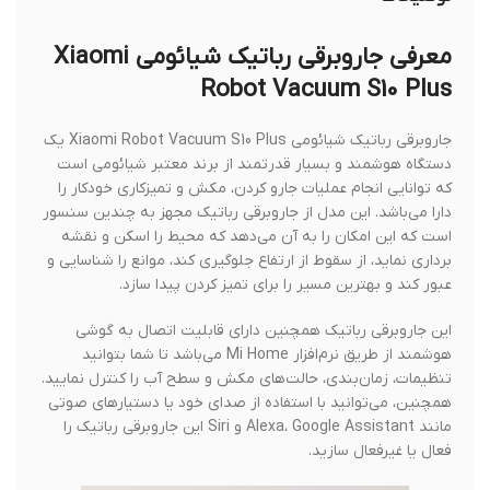
معرفی جاروبرقی رباتیک شیائومی Xiaomi
Robot Vacuum S10 Plus
جاروبرقی رباتیک شیائومی Xiaomi Robot Vacuum S10 Plus یک
دستگاه هوشمند و بسیار قدرتمند از برند معتبر شیائومی است
که توانایی انجام عملیات جارو کردن، مکش و تمیزکاری خودکار را
دارا می‌باشد. این مدل از جاروبرقی رباتیک مجهز به چندین سنسور
است که این امکان را به آن می‌دهد که محیط را اسکن و نقشه
برداری نماید، از سقوط از ارتفاع جلوگیری کند، موانع را شناسایی و
عبور کند و بهترین مسیر را برای تمیز کردن پیدا سازد.
این جاروبرقی رباتیک همچنین دارای قابلیت اتصال به گوشی
هوشمند از طریق نرم‌افزار Mi Home می‌باشد تا شما بتوانید
تنظیمات، زمان‌بندی، حالت‌های مکش و سطح آب را کنترل نمایید.
همچنین، می‌توانید با استفاده از صدای خود یا دستیارهای صوتی
مانند Alexa، Google Assistant و Siri این جاروبرقی رباتیک را
فعال یا غیرفعال سازید.