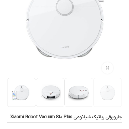
بزرگنمایی تصویر
روبرقی رباتیک شیائومی Xiaomi Robot Vacuum S10 Plus