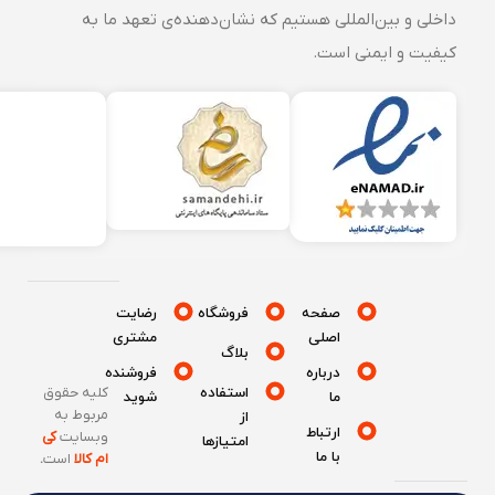
داخلی و بین‌المللی هستیم که نشان‌دهنده‌ی تعهد ما به
کیفیت و ایمنی است.
صفحه
فروشگاه
رضایت
اصلی
مشتری
بلاگ
درباره
فروشنده
استفاده
کلیه حقوق
ما
شوید
مربوط به
از
ارتباط
وبسایت
کی
امتیازها
با ما
ام کالا
است
.