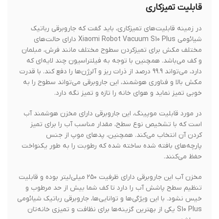
قابلیت تمیزکاری
در زمینه قابلیت‌های تمیزکاری، باید گفت که جاروبرقی رباتیک
شیائومی Xiaomi Robot Vacuum S10 Plus دارای حالت‌های
مختلف مکش برای تمیزکردن سطوح مختلف مانند فرش، مبلمان
و کف می‌باشد. همچنین با توجه به فیلتراسیون چند لایه‌ای که
دارد، می‌تواند 99.9 درصد از ذرات ریز و آلرژن‌ها را دفع کند. با قدرت
مکش بالا و فناوری هوشمند، این جاروبرقی می‌تواند سطوح را به
خوبی تمیز نماید و هوای خانه را تازه و تمیز نگه دارد.
در مورد قابلیت موپینگ، این جاروبرقی دارای مخزن هوشمند آب
است که با تشخیص نوع سطح، مقدار مناسب آب را برای تمیز
کردن آن انتخاب می‌کند. همچنین، پدهای موپ از جنس
پارچه‌های بافته شده ساخته شده که رطوبت را به طور یکنواخت
حفظ می‌کنند.
مخزن آب این جاروبرقی دارای ظرفیت ۲۵۰ میلی‌لیتر بوده و قابلیت
تنظیم سطح پاشش آب را دارد تا کف شما بیش از حد مرطوب و
خیس نشود. با این ویژگی‌ها و توانایی‌ها، جاروبرقی رباتیک شیائومی
S10 Plus یکی از بهترین گزینه‌ها برای نظافت و تمیزی خانه‌تان