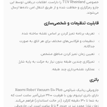
خصوصی TÜV Rheinland را داراست. اطلاعات دریافتی توسط این
جارو رمزگزاری و حفاظت شده و از طریق انتقال امن داده‌ها ارسال
می‌شوند.
قابلیت تنظیمات و شخصی‌سازی
تعریف برنامه تمیز کردن بر اساس نقشه ساخته شده.
تنظیمات و فرکانس‌های مختلف برای هر اتاق به صورت
جداگانه.
تعیین زمان تمیز کردن مناطق مشخص.
تمیزکاری چندین طبقه بدون نیاز به حرکت به پایه شارژ.
عملکرد نقشه‌برداری چند طبقه.
باتری
جاروبرقی رباتیک شیائومی Xiaomi Robot Vacuum S10 Plus
دارای باتری لیتیوم یون با ظرفیت ۳۲۰۰ میلی‌آمپر ساعت است که
به شما تا ۱۳۰ دقیقه کارکرد (در حالت استاندارد) فراهم می‌کند.
زمان شارژ مجدد نیز در حدود ۴ تا ۵ ساعت است. این جاروبرقی