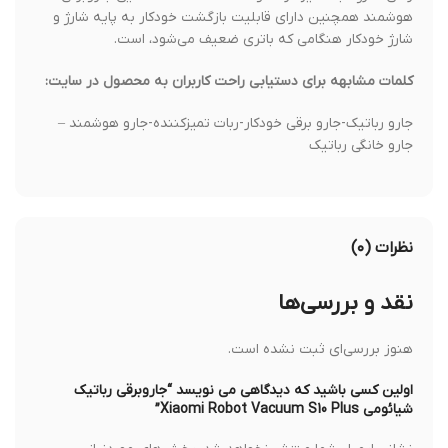
هوشمند همچنین دارای قابلیت بازگشت خودکار به پایه شارژ و
شارژ خودکار هنگامی که باتری ضعیف می‌شود، است.
کلمات مشابهه برای دستیابی راحت کاربران به محصول در سایت:
جارو رباتیک-جارو برقی خودکار-ربات تمیزکننده-جارو هوشمند –
جارو خانگی رباتیک
نظرات (۰)
نقد و بررسی‌ها
هنوز بررسی‌ای ثبت نشده است.
اولین کسی باشید که دیدگاهی می نویسد “جاروبرقی رباتیک
شیائومی Xiaomi Robot Vacuum S10 Plus”