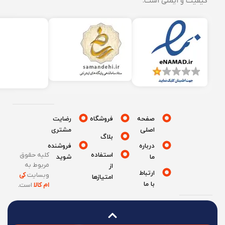
کیفیت و ایمنی است.
صفحه
فروشگاه
رضایت
اصلی
مشتری
بلاگ
درباره
فروشنده
استفاده
کلیه حقوق
ما
شوید
مربوط به
از
ارتباط
وبسایت
کی
امتیازها
با ما
ام کالا
است
.