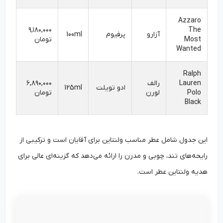
Azzaro
۹,۱۸۰,۰۰۰
The
آزارو
پرفیوم
100ml
Most
تومان
Wanted
Ralph
Lauren
رالف
۶,۸۹۰,۰۰۰
ادو تویلت
125ml
Polo
لورن
تومان
Black
این جدول شامل عطر مناسب ولنتاین برای آقایان است و ترکیبی از
رایحه‌های تند، چوبی و مدرن را ارائه می‌دهد که گزینه‌ای عالی برای
هدیه ولنتاین عطر است.