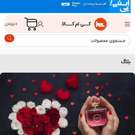
0
تومان
اگ