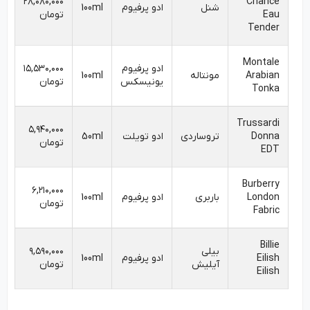
۲۸,۰۸۰,۰۰۰
Chance
شنل
ادو پرفیوم
100ml
Eau
تومان
Tender
Montale
ادو پرفیوم
۱۵,۵۳۰,۰۰۰
Arabian
مونتاله
100ml
یونیسکس
تومان
Tonka
Trussardi
۵,۹۴۰,۰۰۰
Donna
تروساردی
ادو تویلت
50ml
تومان
EDT
Burberry
۶,۲۱۰,۰۰۰
London
باربری
ادو پرفیوم
100ml
تومان
Fabric
Billie
بیلی
۹,۵۹۰,۰۰۰
Eilish
ادو پرفیوم
100ml
آیلیش
تومان
Eilish