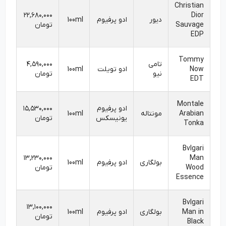
Christian
۲۲,۶۸۰,۰۰۰
Dior
دیور
ادو پرفیوم
100ml
Sauvage
تومان
EDP
Tommy
تامی
۴,۵۹۰,۰۰۰
Now
ادو تویلت
100ml
نیو
تومان
EDT
Montale
ادو پرفیوم
۱۵,۵۳۰,۰۰۰
Arabian
مونتاله
100ml
یونیسکس
تومان
Tonka
Bvlgari
۱۳,۲۳۰,۰۰۰
Man
بولگاری
ادو پرفیوم
100ml
Wood
تومان
Essence
Bvlgari
۱۳,۱۰۰,۰۰۰
Man in
بولگاری
ادو پرفیوم
100ml
تومان
Black