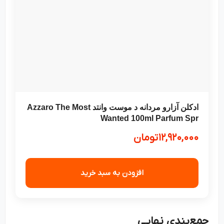
ادکلن آزارو مردانه د موست وانتد Azzaro The Most
Wanted 100ml Parfum Spr
۱۲,۹۲۰,۰۰۰
تومان
افزودن به سبد خرید
جمع‌بندی نهایی