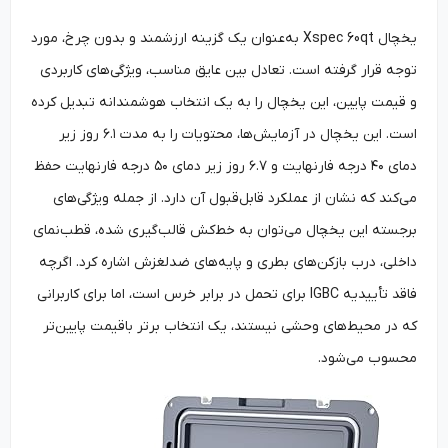
یخچال Xspec 60qt به‌عنوان یک گزینه ارزشمند و بدون چرخ، مورد
توجه قرار گرفته است. تعادل بین عایق مناسب، ویژگی‌های کاربردی
و قیمت پایین، این یخچال را به یک انتخاب هوشمندانه تبدیل کرده
است. این یخچال در آزمایش‌ها، محتویات را به مدت ۶.۱ روز زیر
دمای ۴۰ درجه فارنهایت و ۶.۷ روز زیر دمای ۵۰ درجه فارنهایت حفظ
می‌کند که نشان از عملکرد قابل‌قبول آن دارد. از جمله ویژگی‌های
برجسته این یخچال می‌توان به خط‌کش قالب‌گیری شده، قطب‌نمای
داخلی، درب بازکن‌های بطری و پایه‌های ضدلغزش اشاره کرد. اگرچه
فاقد تأییدیه IGBC برای تحمل در برابر خرس است، اما برای کاربرانی
که در محیط‌های وحشی نیستند، یک انتخاب برتر باقیمت پایین‌تر
محسوب می‌شود.