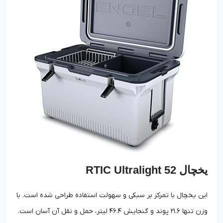
یخچال RTIC Ultralight 52
این یخچال با تمرکز بر سبکی و سهولت استفاده طراحی شده است. با
وزن تنها ۲۱.۶ پوند و گنجایش ۴۶.۴ لیتر، حمل و نقل آن آسان است.