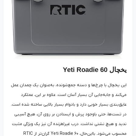
یخچال Yeti Roadie 60
این یخچال با چرخ‌ها و دسته جمع‌شونده، به‌عنوان یک چمدان عمل
می‌کند و جابه‌جایی آن بسیار آسان است. علاوه بر این، عملکرد
عایق‌بندی بسیار خوبی دارد و بادوام بسیار بالایی ساخته شده است.
در تست‌ها، حتی باوجود پرش و ایستادن بر روی آن، هیچ آسیبی
ندید و هیچ نشتی نداشت. درب غیرلغزنده آن نیز یک ویژگی مثبت
محسوب می‌شود. بااین‌حال، Yeti Roadie 60 گران‌تر از RTIC