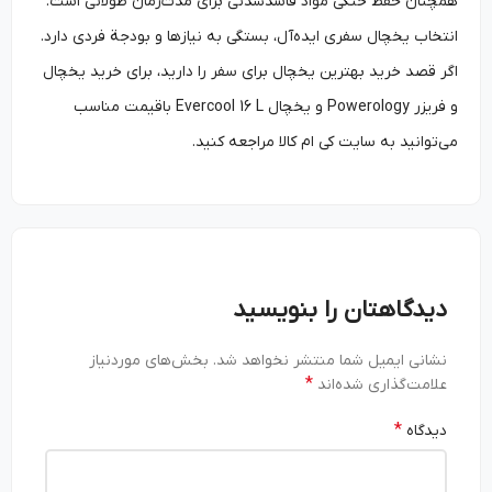
همچنان حفظ خنکی مواد فاسدشدنی برای مدت‌زمان طولانی است.
انتخاب یخچال سفری ایده‌آل، بستگی به نیازها و بودجة فردی دارد.
اگر قصد خرید بهترین یخچال برای سفر را دارید، برای خرید یخچال
و فریزر Powerology و یخچال Evercool 16 L باقیمت مناسب
می‌توانید به سایت کی ام کالا مراجعه کنید.
دیدگاهتان را بنویسید
نشانی ایمیل شما منتشر نخواهد شد.
بخش‌های موردنیاز
*
علامت‌گذاری شده‌اند
*
دیدگاه