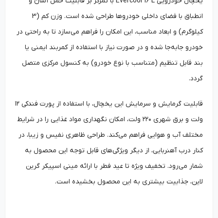
یخچال خودرویی Evercool 16 L با تمرکز بر قابلیت حمل آسان و
انطباق با فضای داخلی خودروها طراحی شده است. وزن کم (3
کیلوگرم) و ابعاد مناسب، این امکان را فراهم می‌سازد تا به راحتی در
خودرو جابه‌جا شده و در صورت نیاز با استفاده از کمربند ایمنی یا
بند قابل تنظیم (متناسب با نوع خودرو) به کنسول مرکزی متصل
گردد.
قابلیت گرمایش و سرمایش این یخچال، با استفاده از پورت فندکی ۱۲
ولت و برق شهری ۲۲۰ ولت، امکان نگهداری مواد غذایی را در شرایط
مختلف آب و هوایی فراهم می‌کند. طراحی ظاهری نفیس و زیبا، در
کنار درب آهنربایی، از دیگر ویژگی‌های قابل توجه این محصول به
شمار می‌رود. تخفیف ویژه تا عید فطر با ارائه مینی اسپیکر گرین
لاین، جذابیت بیشتری به این محصول بخشیده است.