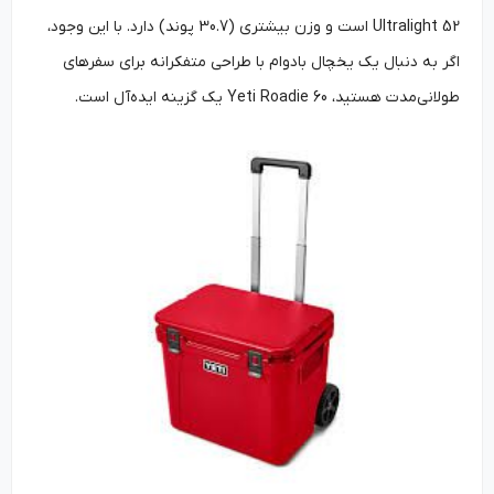
Ultralight 52 است و وزن بیشتری (30.7 پوند) دارد. با این وجود،
اگر به دنبال یک یخچال بادوام با طراحی متفکرانه برای سفرهای
طولانی‌مدت هستید، Yeti Roadie 60 یک گزینه ایده‌آل است.