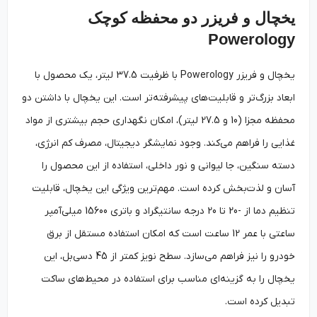
یخچال و فریزر دو محفظه کوچک
Powerology
یخچال و فریزر Powerology با ظرفیت 37.5 لیتر، یک محصول با
ابعاد بزرگ‌تر و قابلیت‌های پیشرفته‌تر است. این یخچال با داشتن دو
محفظه مجزا (10 و 27.5 لیتر)، امکان نگهداری حجم بیشتری از مواد
غذایی را فراهم می‌کند. وجود نمایشگر دیجیتال، مصرف کم انرژی،
دسته سنگین، جا لیوانی و نور داخلی، استفاده از این محصول را
آسان و لذت‌بخش کرده است. مهم‌ترین ویژگی این یخچال، قابلیت
تنظیم دما از -20 تا 20 درجه سانتیگراد و باتری 15600 میلی‌آمپر
ساعتی با عمر 12 ساعت است که امکان استفاده مستقل از برق
خودرو را نیز فراهم می‌سازد. سطح نویز کمتر از 45 دسی‌بل، این
یخچال را به گزینه‌ای مناسب برای استفاده در محیط‌های ساکت
تبدیل کرده است.