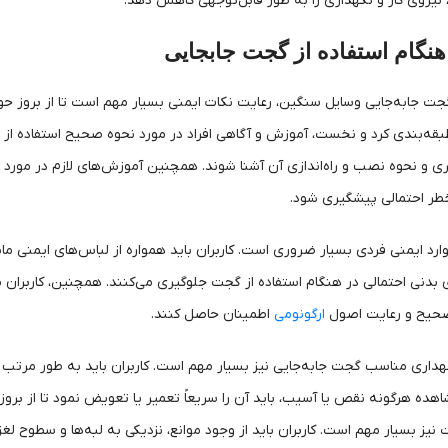
یروی کار و نگهداری را به طور قابل‌توجهی کاهش دهد.
هنگام استفاده از گجت جابجایی
گجت جابه‌جایی وسایل سنگین، رعایت نکات ایمنی بسیار مهم است تا از بروز حوا
ه‌بندی کرد و نخست، آموزش و آگاهی افراد در مورد نحوه صحیح استفاده از این 
ی و نحوه نصب و راه‌اندازی آن آشنا شوند. همچنین آموزش‌های لازم در مورد چ
خطر احتمالی پیشگیری شود.
رد ایمنی فردی بسیار ضروری است. کاربران باید همواره از لباس‌های ایمنی ما
بدنی احتمالی در هنگام استفاده از گجت جلوگیری می‌کنند. همچنین، کاربران بای
صحیح و رعایت اصول
ارگونومی
اطمینان حاصل کنند.
گهداری مناسب گجت جابه‌جایی نیز بسیار مهم است. کاربران باید به طور مرت
هده هرگونه نقص یا آسیب، باید آن را سریعاً تعمیر یا تعویض نمود تا از ب
 نیز بسیار مهم است. کاربران باید از وجود موانع، نزدیکی به لبه‌ها و سطوح لغ