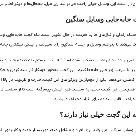
دار است. این وسایل خیلی راحت می‌توانند زیر مبل‌، یخچال‌ها و دیگر اقلام قرار
جابه‌جایی وسایل سنگین
 سبک زندگی و نیازهای ما به سرعت در حال تغییر است، یک گجت جابه‌جایی وسا
 می‌کند تا بتوانیم وسایل و اجسام سنگین را با سهولت و ایمنی بیشتری جابه‌ج
ساسی از دو بخش اصلی تشکیل شده است که یک سیستم بلندکننده هیدرولیکی که
 را با سرعت و راحتی جابه‌جا کنیم. این گجت به‌طور خودکار کار بلند کردن و ح
ا کاهش می‌دهد. یکی از مهم‌ترین ویژگی‌های این گجت، قدرت و ظرفیت بار بالا آ
 همچنین، این گجت مجهز به سیستم‌های ایمنی پیشرفته است تا از سلامت کار
ه‌راحتی قابل‌استفاده برای افراد مختلف می‌باشد.
ه این گجت خیلی نیاز دارند؟
وسایل سنگین می‌تواند برای افراد و مشاغل متعددی بسیار مفید و کاربردی باشد