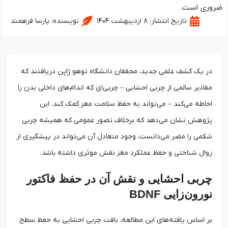
ری است.
تاریخ انتشار:
۸ اردیبهشت ۱۴۰۴
نویسنده:
پارسا فرهمند
در یک کشف علمی جدید، محققان دانشگاه توهو ژاپن دریافتند که
مقادیر سالمی از چربی احشایی – چربی‌ای که اندام‌های داخلی بدن را
احاطه می‌کند – می‌تواند به حفظ سلامت مغز کمک کند. این
پژوهش نشان می‌دهد که برخلاف تصور عمومی که همیشه چربی
شکمی را مضر می‌دانست، وجود متعادل آن می‌تواند در پیشگیری از
زوال شناختی و حفظ عملکرد مغز نقش موثری داشته باشد.
چربی احشایی و نقش آن در حفظ فاکتور
نورون‌زایی BDNF
بر اساس یافته‌های این مطالعه، بافت چربی احشایی به حفظ سطح