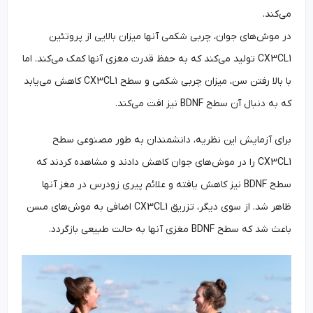
می‌کند.
در موش‌های جوان، چربی شکمی آنها میزان بالایی از پروتئین
CX3CL1 تولید می‌کند که به حفظ قدرت مغزی آنها کمک می‌کند. اما
با بالا رفتن سن، میزان چربی شکمی و سطح CX3CL1 کاهش می‌یابد
که به دنبال آن سطح BDNF نیز افت می‌کند.
برای آزمایش این نظریه، دانشمندان به طور مصنوعی سطح
CX3CL1 را در موش‌های جوان کاهش دادند و مشاهده کردند که
سطح BDNF نیز کاهش یافته و علائم پیری زودرس در مغز آنها
ظاهر شد. از سوی دیگر، تزریق CX3CL1 اضافی به موش‌های مسن
باعث شد که سطح BDNF مغزی آنها به حالت طبیعی بازگردد.