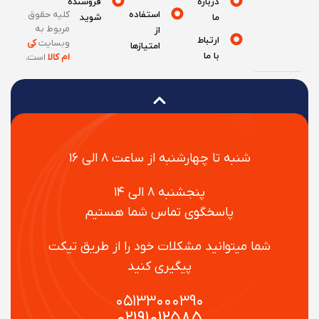
درباره
فروشنده
استفاده
کلیه حقوق
ما
شوید
مربوط به
از
ارتباط
وبسایت
کی
امتیازها
با ما
ام کالا
است
.
شنبه تا چهارشنبه از ساعت ۸ الی ۱۶
پنجشنبه ۸ الی ۱۴
پاسخگوی تماس شما هستیم
شما میتوانید مشکلات خود را از طریق تیکت
پیگیری کنید
۰۵۱۳۳۰۰۰۳۹۰
۰۲۱۹۱۰۱۲۵۸۵