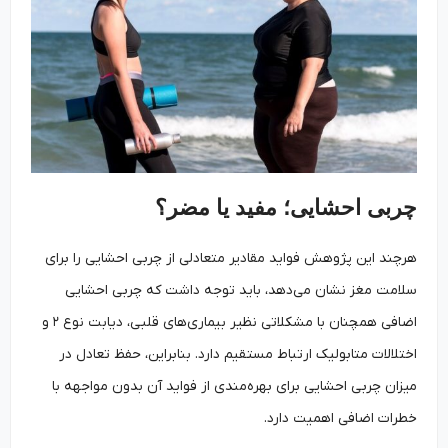
چربی احشایی؛ مفید یا مضر؟
هرچند این پژوهش فواید مقادیر متعادلی از چربی احشایی را برای
سلامت مغز نشان می‌دهد، باید توجه داشت که چربی احشایی
اضافی همچنان با مشکلاتی نظیر بیماری‌های قلبی، دیابت نوع ۲ و
اختلالات متابولیک ارتباط مستقیم دارد. بنابراین، حفظ تعادل در
میزان چربی احشایی برای بهره‌مندی از فواید آن بدون مواجهه با
خطرات اضافی اهمیت دارد.