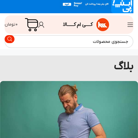
0
تومان
لاگ