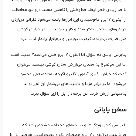
از لوازم جانبی مانند قاب‌های مقاوم و گلس آیفون ۱۷ پرو می‌توانند
تا حد زیادی خطر ایجاد خط‌وخش را کاهش دهند. درواقع، محافظت
از آیفون ۱۷ پرو به‌وسیله‌ی این ابزارها باعث می‌شود نگرانی درباره‌ی
خراش‌های سطحی کمتر شود و کاربر بتواند از سایر مزایای گوشی
مثل قدرت پردازنده، کیفیت دوربین و نرم‌افزار پایدار لذت ببرد؛
بنابراین، پاسخ به سؤال آیا آیفون ۱۷ پرو خش می‌افتد؟ مثبت است،
اما این موضوع به معنای بی‌ارزش شدن گوشی نیست. می‌توان
گفت که خراش‌پذیری آیفون ۱۷ پرو اگرچه نقطه‌ضعفی محسوب
می‌شود، اما در برابر مزایا و قابلیت‌های بی‌شمار آن نمی‌تواند
به‌تنهایی ارزش خرید این پرچم‌دار اپل را زیر سؤال ببرد.
سخن پایانی
با بررسی کامل ویژگی‌ها و تست‌های مختلف، مشخص شد که
خراش‌پذیری آیفون ۱۷ پرو همچنان یک واقعیت است، هرچند اپل با