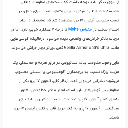
از سوی دیگر، باید توجه داشت که تست‌های مقاومت واقعی
همیشه با شرایط روزمره‌ی کاربران متفاوت است. برای مثال، در
تست مقاومت آیفون ۱۷ پرو مشاهده شد که نمایشگر در برابر
اجسام سخت در
مقیاس Mohs
تا درجه 7 عملکرد خوبی دارد، اما در
درجات بالاتر خراش‌های واضحی دیده می‌شود. درحالی‌که گوشی‌هایی
مانند S25 Ultra با Gorilla Armor کمی دیرتر دچار خراش می‌شوند.
بااین‌وجود، مقاومت بدنه تیتانیومی در برابر ضربه و خم‌شدگی یک
مزیت بزرگ نسبت به پرچمداران آلومینیومی یا استیلی محسوب
می‌شود؛ بنابراین می‌توان گفت ازنظر کلی، آیفون ۱۷ پرو یکی از
مقاوم‌ترین گوشی‌های بازار است، اما از منظر خط‌وخش، هنوز
به‌طور کامل آیفون ۱۷ پرو ضد خش نیست و کاربران باید برای
محافظت از آیفون ۱۷ پرو به فکر خرید قاب و گلس آیفون ۱۷ پرو
باشند.