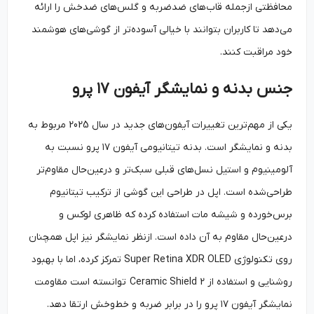
محافظتی ازجمله قاب‌های ضدضربه و گلس‌های ضدخش را ارائه
می‌دهد تا کاربران بتوانند با خیالی آسوده‌تر از گوشی‌های هوشمند
خود مراقبت کنند.
جنس بدنه و نمایشگر آیفون
۱۷
پرو
یکی از مهم‌ترین تغییرات آیفون‌های جدید در سال 2025 مربوط به
بدنه و نمایشگر است. بدنه تیتانیومی آیفون ۱۷ پرو نسبت به
آلومینیوم و استیل نسل‌های قبلی سبک‌تر و درعین‌حال مقاوم‌تر
طراحی‌شده است. اپل در طراحی این گوشی از ترکیب تیتانیوم
برس‌خورده و شیشه مات استفاده کرده که ظاهری لوکس و
درعین‌حال مقاوم به آن داده است. ازنظر نمایشگر نیز اپل همچنان
روی تکنولوژی Super Retina XDR OLED تمرکز کرده، اما با بهبود
روشنایی و استفاده از Ceramic Shield 2 توانسته است مقاومت
نمایشگر آیفون ۱۷ پرو را در برابر ضربه و خط‌وخش ارتقا دهد.