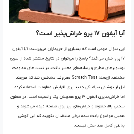
آیا آیفون
۱۷
پرو خراش‌پذیر است؟
این سؤال مهمی است که بسیاری از خریداران می‌پرسند: آیا آیفون
۱۷ پرو خش می‌افتد؟ پاسخ را می‌توان در نتایج منتشر شده از سوی
یوتیوبرهای مطرح و رسانه‌های معتبر یافت. در تست‌های مقاومت
مختلف، ازجمله Scratch Test معروف، مشخص شد که هرچند
اپل از پوشش سرامیکی جدید برای افزایش مقاومت استفاده کرده،
اما خراش‌پذیری آیفون ۱۷ پرو همچنان یک واقعیت است. در سطوح
سختی بالا، خطوط و خراش‌های ریز روی صفحه دیده می‌شوند و
همین موضوع باعث شده برخی منتقدان بگویند که این گوشی
به‌طور کامل ضد خش نیست.