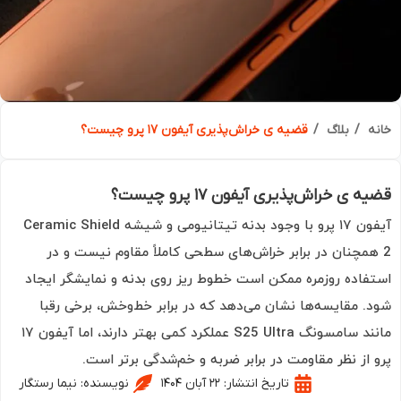
ه
بلاگ
قضیه ی خراش‌پذیری آیفون ۱۷ پرو چیست؟
 ی خراش‌پذیری آیفون ۱۷ پرو چیست؟
آیفون ۱۷ پرو با وجود بدنه تیتانیومی و شیشه Ceramic Shield
همچنان در برابر خراش‌های سطحی کاملاً مقاوم نیست و در
فاده روزمره ممکن است خطوط ریز روی بدنه و نمایشگر ایجاد
. مقایسه‌ها نشان می‌دهد که در برابر خط‌وخش، برخی رقبا
مانند سامسونگ S25 Ultra عملکرد کمی بهتر دارند، اما آیفون ۱۷
 از نظر مقاومت در برابر ضربه و خم‌شدگی برتر است.
تاریخ انتشار:
۲۲ آبان ۱۴۰۴
نویسنده:
نیما رستگار