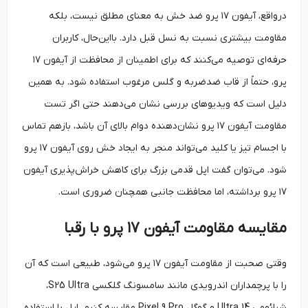
درواقع، آیفون ۱۷ پرو ضد خش به معنای مطلق نیست، بلکه
مقاومت بیشتری نسبت به نسل قبل دارد. بااین‌حال، کاربران
حرفه‌ای توصیه می‌کنند که برای اطمینان از محافظت از آیفون ۱۷
پرو، حتماً از قاب ضدضربه و گلس مرغوب استفاده شود. به همین
دلیل است که ویدیوهای بررسی نشان می‌دهند حتی اگر تست
مقاومت آیفون ۱۷ پرو نشان‌دهنده دوام بالای آن باشد، بازهم تماس
با اجسام تیز یا کلید می‌تواند منجر به ایجاد خش روی آیفون ۱۷ پرو
شود. می‌توان گفت اپل قدمی بزرگ برای کاهش خراش‌پذیری آیفون
۱۷ پرو برداشته، اما محافظت جانبی همچنان ضروری است.
مقایسه مقاومت آیفون
۱۷
پرو با رقبا
وقتی صحبت از مقاومت آیفون ۱۷ پرو می‌شود، طبیعی است که آن
را با پرچمداران اندرویدی مانند سامسونگ گلکسی S25 Ultra،
شیائومی 14 Ultra و گوگل Pixel 9 Pro مقایسه کنیم. اپل با استفاده