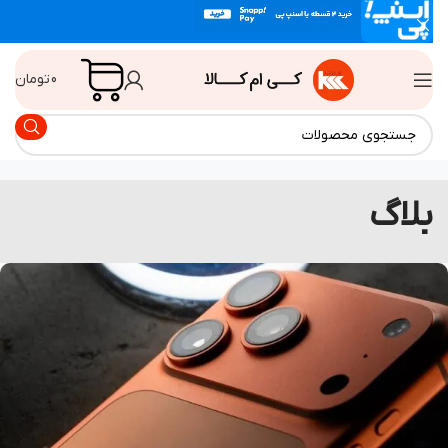
0
تومان
لاگ