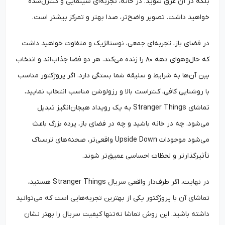
بلکه در آن غرق شوید. در خانه، تجربه‌ای سینمایی و کنترل‌شده
خواهید داشت. تصویر واضح‌تر، صدا بهتر و تمرکز بیشتر است.
در فضای باز، تجربه‌ای جمعی، نوستالژیک و متفاوت خواهید داشت
که حال‌وهوای دهه ۸۰ را زنده می‌کند. هر دو فضا جذاب‌اند و انتخاب
بین آن‌ها به شرایط و سلیقه شما بستگی دارد. اگر پروژکتور مناسب
با روشنایی کافی، کنتراست بالا و رزولوشن مناسب انتخاب نمایید،
تماشای Stranger Things به یک رویداد هیجان‌انگیز تبدیل
می‌شود. چه در خانه باشید و چه در فضای باز، پرده بزرگ باعث
می‌شود موجودات Upside Down واقعی‌تر، صحنه‌های ترسناک
تأثیرگذارتر و لحظات احساسی عمیق‌تر شوند.
در نهایت، اگر طرف‌دار واقعی سریال Stranger Things هستید،
تماشای آن با پروژکتور یکی از بهترین تجربه‌هایی است که می‌توانید
داشته باشید. این روش تماشا نه‌تنها کیفیت سریال را بهتر نشان