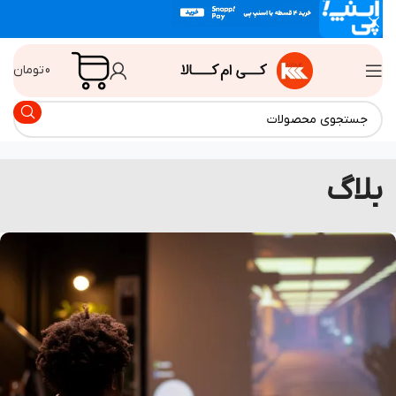
0
تومان
لاگ