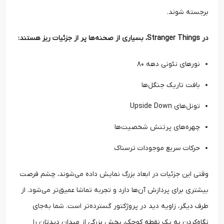
برجسته شوند.
در Stranger Things، بسیاری از صحنه‌ها پر از جزئیات ریز هستند:
نورهای نئونی دهه ۸۰
بافت تاریک جنگل‌ها
تونل‌های Upside Down
چهره‌های پرتنش شخصیت‌ها
حرکات سریع موجودات ترسناک
وقتی این جزئیات در ابعاد بزرگ نمایش داده می‌شوند، چشم فرصت
بیشتری برای پردازش آن‌ها دارد و تجربه تماشا عمیق‌تر می‌شود. از
طرف دیگر، زاویه دید در پروژکتور گسترده‌تر است. شما به‌جای
نگاه‌کردن به یک نقطه کوچک، بخش بزرگی از میدان دیدتان را