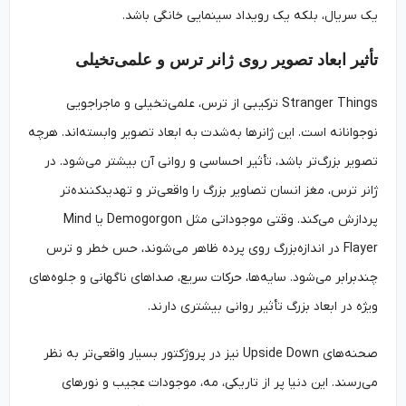
یک سریال، بلکه یک رویداد سینمایی خانگی باشد.
تأثیر ابعاد تصویر روی ژانر ترس و علمی‌تخیلی
Stranger Things ترکیبی از ترس، علمی‌تخیلی و ماجراجویی
نوجوانانه است. این ژانرها به‌شدت به ابعاد تصویر وابسته‌اند. هرچه
تصویر بزرگ‌تر باشد، تأثیر احساسی و روانی آن بیشتر می‌شود. در
ژانر ترس، مغز انسان تصاویر بزرگ را واقعی‌تر و تهدیدکننده‌تر
پردازش می‌کند. وقتی موجوداتی مثل Demogorgon یا Mind
Flayer در اندازه‌بزرگ روی پرده ظاهر می‌شوند، حس خطر و ترس
چندبرابر می‌شود. سایه‌ها، حرکات سریع، صداهای ناگهانی و جلوه‌های
ویژه در ابعاد بزرگ تأثیر روانی بیشتری دارند.
صحنه‌های Upside Down نیز در پروژکتور بسیار واقعی‌تر به نظر
می‌رسند. این دنیا پر از تاریکی، مه، موجودات عجیب و نورهای