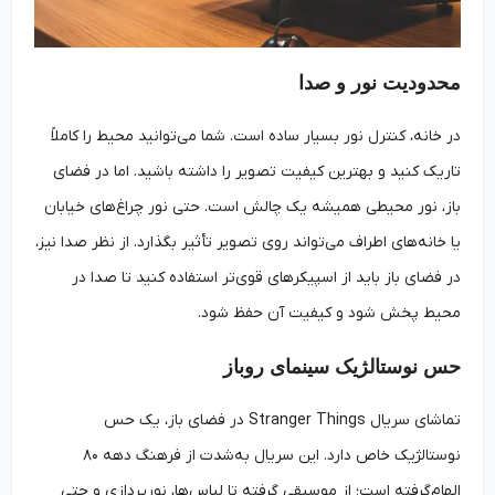
محدودیت نور و صدا
در خانه، کنترل نور بسیار ساده است. شما می‌توانید محیط را کاملاً
تاریک کنید و بهترین کیفیت تصویر را داشته باشید. اما در فضای
باز، نور محیطی همیشه یک چالش است. حتی نور چراغ‌های خیابان
یا خانه‌های اطراف می‌تواند روی تصویر تأثیر بگذارد. از نظر صدا نیز،
در فضای باز باید از اسپیکرهای قوی‌تر استفاده کنید تا صدا در
محیط پخش شود و کیفیت آن حفظ شود.
حس نوستالژیک سینمای روباز
تماشای سریال Stranger Things در فضای باز، یک حس
نوستالژیک خاص دارد. این سریال به‌شدت از فرهنگ دهه ۸۰
الهام‌گرفته است؛ از موسیقی گرفته تا لباس‌ها، نورپردازی و حتی