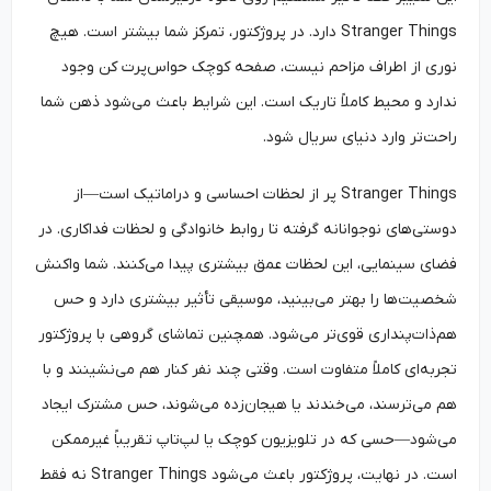
Stranger Things دارد. در پروژکتور، تمرکز شما بیشتر است. هیچ
نوری از اطراف مزاحم نیست، صفحه کوچک حواس‌پرت کن وجود
ندارد و محیط کاملاً تاریک است. این شرایط باعث می‌شود ذهن شما
راحت‌تر وارد دنیای سریال شود.
Stranger Things پر از لحظات احساسی و دراماتیک است—از
دوستی‌های نوجوانانه گرفته تا روابط خانوادگی و لحظات فداکاری. در
فضای سینمایی، این لحظات عمق بیشتری پیدا می‌کنند. شما واکنش
شخصیت‌ها را بهتر می‌بینید، موسیقی تأثیر بیشتری دارد و حس
هم‌ذات‌پنداری قوی‌تر می‌شود. همچنین تماشای گروهی با پروژکتور
تجربه‌ای کاملاً متفاوت است. وقتی چند نفر کنار هم می‌نشینند و با
هم می‌ترسند، می‌خندند یا هیجان‌زده می‌شوند، حس مشترک ایجاد
می‌شود—حسی که در تلویزیون کوچک یا لپ‌تاپ تقریباً غیرممکن
است. در نهایت، پروژکتور باعث می‌شود Stranger Things نه فقط