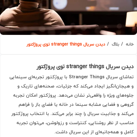
ه
بلاگ
دیدن سریال stranger things توی پروژکتور
ال stranger things توی پروژکتور
تماشای سریال Stranger Things با پروژکتور تجربه‌ای سینمایی
یجان‌انگیز ایجاد می‌کند که جزئیات، صحنه‌های تاریک و
ه‌های ویژه را واقعی‌تر نشان می‌دهد. پروژکتور امکان تجربه
هی و فضایی مشابه سینما در خانه یا فضای باز را فراهم
کند و جذابیت سریال را چند برابر می‌کند. با انتخاب پروژکتور
سب از نظر روشنایی، کنتراست و رزولوشن، می‌توان تجربه
ل و همه‌جانبه‌ای از این سریال داشت.