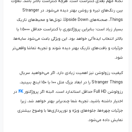
نکته مهم بعدی کنتراست است. هرچه کنتراست بالاتر باشد، تفاوت
بین رنگ‌های تیره و روشن بهتر دیده می‌شود. در Stranger
Things، صحنه‌های Upside Down، تونل‌ها و محیط‌های تاریک
بسیار زیاد است؛ بنابراین پروژکتوری با کنتراست حداقل ۱:۵۰۰۰ یا
بالاتر انتخاب ایده‌آلی خواهد بود. این ویژگی باعث می‌شود سایه‌ها،
جزئیات و بافت‌های تاریک بهتر دیده شوند و تجربه تماشا واقعی‌تر
شود.
کیفیت رزولوشن نیز اهمیت زیادی دارد. اگر می‌خواهید سریال
Stranger Things را در ابعاد بزرگ مثل ۱۰۰ یا ۱۵۰ اینچ ببینید،
رزولوشن Full HD حداقل استاندارد است. البته اگر پروژکتور
4K
در
اختیار داشته باشید، تجربه شما چندبرابر بهتر خواهد شد، زیرا
جزئیات چهره‌ها، جلوه‌های ویژه و نورپردازی‌ها با وضوح بیشتری
نمایش داده می‌شود.