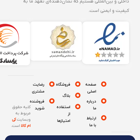
داخلی و بین‌المللی هستیم که نشان‌دهنده‌ی تعهد ما به
کیفیت و ایمنی است.
صفحه
فروشگاه
رضایت
اصلی
مشتری
بلاگ
درباره
فروشنده
استفاده
کلیه حقوق
ما
شوید
مربوط به
از
ارتباط
وبسایت
کی
امتیازها
با ما
ام کالا
است
.