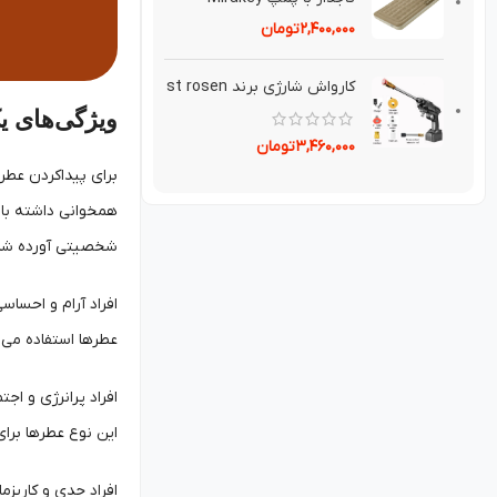
۲,۴۰۰,۰۰۰
تومان
کارواش شارژی برند st rosen
ویژگی‌های 
۳,۴۶۰,۰۰۰
تومان
برای پیداکردن عطر
همخوانی داشته باش
شخصیتی آورده شد
افراد آرام و احساس
عطرها استفاده می‌
افراد پرانرژی و اج
این نوع عطرها برای
افراد جدی و کاریز