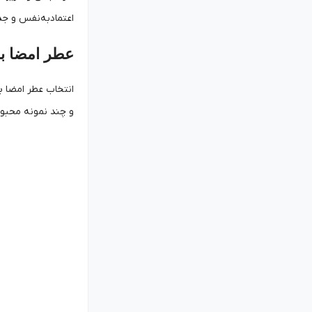
اعتماد‌به‌نفس و جذ
عطر امضا بر
انتخاب عطر امضا بر
و چند نمونه محبوب 