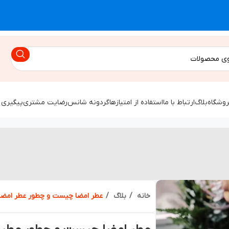
روشگاه
بلاگ
ارتباط با ما
استفاده از امتیازها
گردونه شانس
رضایت مشتری
پیگیری 
خانه
بلاگ
عطر امضا چیست و چطور عطر امضای 