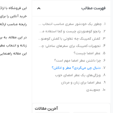
فهرست مطالب
این فروشگاه با ار
خرید آنلاین را برای
چطور یک خودشور سفری مناسب انتخاب کنیم؟ راهنمای خرید برای کمپ و سفر
رایحه مناسب ارائه
پانچو کوهنوردی چیست و کجا استفاده می‌شود؟ راهنمای انتخاب پانچو مناسب
در این مقاله، به 
کفش کمپینگ چه تفاوتی با کفش کوهنوردی دارد؟ راهنمای انتخاب کفش مناسب طبیعت‌گردی
زنانه و انتخاب عطر
تجهیزات کمپینگ برای سفرهای ساحلی؛ چه چیزهایی همراه داشته باشیم؟
عطر امضا چیست؟
این مقاله راهنمایی
چرا داشتن عطر امضا مهم است؟
دنبال چی می‌گردی؟ عطر و ادکلن؟
ویژگی‌های یک عطر امضای خوب
عطر امضا برای زنان و مردان
جمع‌بندی
آخرین مقالات