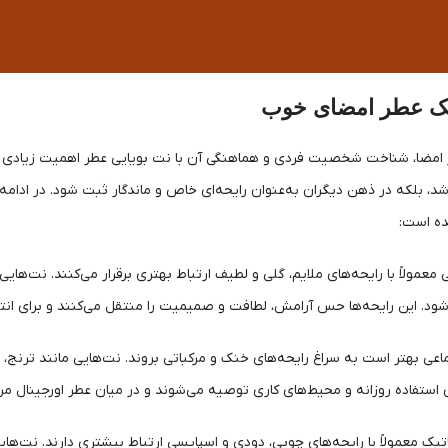
یک عطر امضای خوب
 امضا، شناخت شخصیت فردی و هماهنگی آن با نت بویایی عطر اهمیت زیادی دارد.
د، بلکه در ذهن دیگران به‌عنوان رایحه‌ای خاص و ماندگار ثبت شود. در ادامه
ه است:
ی معمولاً با رایحه‌های ملایم، گلی و لطیف ارتباط بهتری برقرار می‌کنند. نت‌ه
شود. این رایحه‌ها حس آرامش، لطافت و صمیمیت را منتقل می‌کنند و برای انتخ
تماعی بهتر است به سراغ رایحه‌های خنک و مرکباتی بروند. نت‌هایی مانند ترنج
 استفاده روزانه و محیط‌های کاری توصیه می‌شوند و در میان عطر اورجینال مردا
ماتیک معمولاً با رایحه‌های چوبی، دودی و اسپایسی ارتباط بیشتری دارند. نت‌