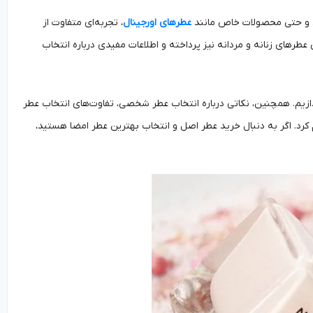
مند و حتی محصولات خاص مانند
عطرهای اورجینال
، تجربه‌ای متفاوت از
های زنانه و مردانه نیز پرداخته و اطلاعات مفیدی درباره انتخاب
ازیم. همچنین، نکاتی درباره انتخاب عطر شخصی، تفاوت‌های انتخاب عطر
 کرد. اگر به دنبال خرید عطر اصل و انتخاب بهترین عطر امضا هستید،