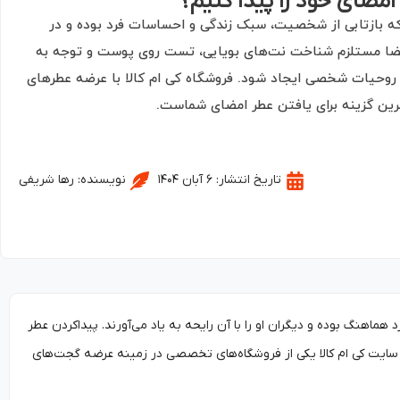
ضای خود را پیدا کنیم؟
Signatur رایحه‌ای است که بازتابی از شخصیت، سبک زندگی و احساسات فرد بوده و در
امضا مستلزم شناخت نت‌های بویایی، تست روی پوست و توجه به
روحیات شخصی ایجاد شود. فروشگاه کی ام کالا با عرضه عطرهای
ترین گزینه برای یافتن عطر امضای شماست.
تاریخ انتشار:
۶ آبان ۱۴۰۴
نویسنده:
رها شریفی
Signature Scent است؛ عطری که باشخصیت فرد هماهنگ بوده و دیگران او را با آن رایحه به یاد می‌آورند. پیداکردن عطر
ایت کی ام کالا یکی از فروشگاه‌های تخصصی در زمینه عرضه گجت‌های