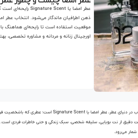
عطر امضا چیست و چطور عطر ام
عطر امضا یا e Scent
ذهن اطرافیان ماندگار می‌شود. انتخاب عطر 
موقعیت استفاده است تا رایحه‌ای هماهنگ با 
اورجینال زنانه و مردانه و مشاوره تخصصی، به
یکی از مفاهیم جذاب در دنیای عطر، عطر امضا یا 
خت دقیق از نت بویایی، سلیقه شخصی، سبک زندگی و حتی خاطرات فردی است. س
شمار می‌رود.