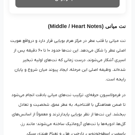
نت میانی (Middle / Heart Notes)
نت میانی یا قلب عطر در مرکز هرم بویایی قرار دارد و درواقع هویت
اصلی عطر را شکل می‌دهد. این نت‌ها حدود ۱۰ تا ۶۰ دقیقه پس از
اسپری آشکار می‌شوند، درست زمانی که نت‌های اولیه تبخیر
شده‌اند. وظیفه اصلی این مرحله، ایجاد پیوند میان شروع و پایان
رایحه است.
در فرمولاسیون حرفه‌ای، ترکیب نت‌های میانی بادقت انجام می‌شود
تا ضمن هماهنگی با افتتاحیه، به عطر عمق، شخصیت و تعادل
ببخشد. این نت‌ها از نظر بویایی پایدارترند و معمولاً از اسانس‌های
گل‌ها، ادویه‌ها یا نت‌های آروماتیک ساخته می‌شوند؛ مانند رز،
یاسمین، اسطوخودوس، دارچین، هل، و نعناع هندی سبک.