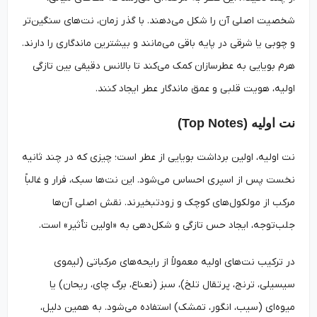
شخصیت اصلی آن را شکل می‌دهند. با گذر زمان، نت‌های سنگین‌تر
و چوبی یا شرقی در پایه باقی می‌مانند و بیشترین ماندگاری را دارند.
هرم بویایی به عطرسازان کمک می‌کند تا بالانس دقیقی بین تازگی
اولیه، هویت قلبی و عمق ماندگار عطر ایجاد کنند.
نت اولیه (Top Notes)
نت اولیه، اولین برداشت بویایی از عطر است؛ چیزی که در چند ثانیه
نخست پس از اسپری احساس می‌شود. این نت‌ها سبک، فرار و غالباً
مرکب از مولکول‌های کوچک و زودتبخیرند. نقش اصلی آن‌ها
جلب‌توجه، ایجاد حس تازگی و شکل‌دهی به «اولین تأثیر» است.
در ترکیب نت‌های اولیه معمولاً از رایحه‌های مرکباتی (لیموی
سیسیلی، ترنج، پرتقال تلخ)، سبز (نعناع، برگ چای، ریحان) یا
میوه‌ای (سیب، انگور، تمشک) استفاده می‌شود. به همین دلیل،