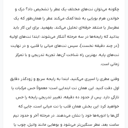
چگونه می‌توان نت‌های مختلف یک عطر را تشخیص داد؟ درک و
خواندن هرم بویایی به شما کمک می‌کند عطر را همان‌طور که یک
عطرساز یا منتقد حرفه‌ای تحلیل می‌کند، بفهمید. برای این کار باید
بدانید که رایحه‌ها در سه مرحله آشکار می‌شوند: ابتدا نت‌های اولیه
(در چند دقیقه نخست)، سپس نت‌های میانی یا قلبی، و در نهایت
نت‌های پایه. بهترین راه شناخت آن‌ها، تجربه تدریجی و با تمرکز
زمانی است.
وقتی عطری را اسپری می‌کنید، ابتدا به رایحه سریع و زودگذر دقایق
اول دقت کنید. این همان نت ابتدایی است؛ معمولاً حس مرکبات یا
تازگی دارد. پس از حدود ده دقیقه، تغییر تدریجی رایحه را حس
خواهید کرد؛ این بخش همان قلب یا نت میانی است، جایی که
گل‌ها یا ادویه‌ها خود را نشان می‌دهند. در مرحله آخر و حدود نیم
ساعت بعد، عطر سنگین‌تر می‌شود و بوهایی مانند وانیل، چوب یا