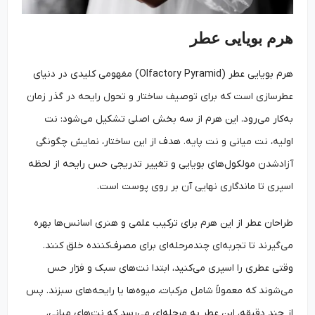
هرم بویایی عطر
هرم بویایی عطر (Olfactory Pyramid) مفهومی کلیدی در دنیای
عطرسازی است که برای توصیف ساختار و تحول رایحه در گذر زمان
به‌کار می‌رود. این هرم از سه بخش اصلی تشکیل می‌شود: نت
اولیه، نت میانی و نت پایه. هدف از این ساختار، نمایش چگونگی
آزادشدن مولکول‌های بویایی و تغییر تدریجی حس رایحه از لحظه
اسپری تا ماندگاری نهایی آن بر روی پوست است.
طراحان عطر از این هرم برای ترکیب علمی و هنری اسانس‌ها بهره
می‌گیرند تا تجربه‌ای چندمرحله‌ای برای مصرف‌کننده خلق کنند.
وقتی عطری را اسپری می‌کنید، ابتدا نت‌های سبک و فرّار حس
می‌شوند که معمولاً شامل مرکبات، میوه‌ها یا رایحه‌های سبزند. پس
از چند دقیقه، این عطر به مرحله‌ای می‌رسد که نت‌های میانی،