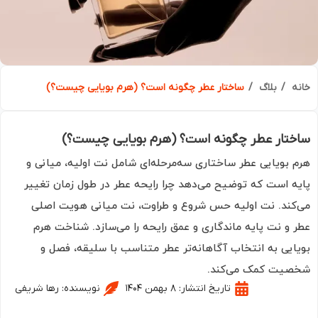
ه
بلاگ
ساختار عطر چگونه است؟ (هرم بویایی چیست؟)
تار عطر چگونه است؟ (هرم بویایی چیست؟)
 بویایی عطر ساختاری سه‌مرحله‌ای شامل نت اولیه، میانی و
ه است که توضیح می‌دهد چرا رایحه عطر در طول زمان تغییر
کند. نت اولیه حس شروع و طراوت، نت میانی هویت اصلی
 و نت پایه ماندگاری و عمق رایحه را می‌سازد. شناخت هرم
ایی به انتخاب آگاهانه‌تر عطر متناسب با سلیقه، فصل و
یت کمک می‌کند.
تاریخ انتشار:
۸ بهمن ۱۴۰۴
نویسنده:
رها شریفی