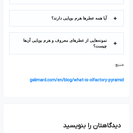
آیا همه عطرها هرم بویایی دارند؟
نمونه‌هایی از عطرهای معروف و هرم بویایی آن‌ها
چیست؟
منبع:
galimard.com/en/blog/what-is-olfactory-pyramid
دیدگاهتان را بنویسید