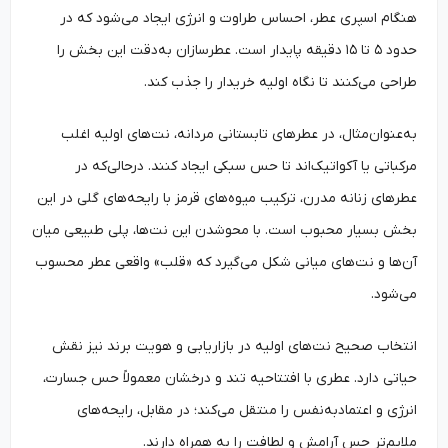
هنگام اسپری عطر، احساس طراوت و انرژی ایجاد می‌شود که در
حدود ۵ تا ۱۵ دقیقه پایدار است. عطرسازان به‌دقت این بخش را
طراحی می‌کنند تا نگاه اولیه خریدار را جذب کند.
به‌عنوان‌مثال، در عطرهای تابستانی مردانه، نت‌های اولیه اغلب
مرکباتی یا آکواتیک‌اند تا حس سبکی ایجاد کنند. درحالی‌که در
عطرهای زنانه مدرن، ترکیب میوه‌های قرمز با رایحه‌های گلی در این
بخش بسیار محبوب است. با محوشدن این نت‌ها، پلی طبیعی میان
آن‌ها و نت‌های میانی شکل می‌گیرد که «قلب» واقعی عطر محسوب
می‌شود.
انتخاب صحیح نت‌های اولیه در بازاریابی و هویت برند نیز نقش
حیاتی دارد. عطری با افتتاحیه تند و درخشان معمولاً حس جسارت،
انرژی و اعتمادبه‌نفس را منتقل می‌کند؛ در مقابل، رایحه‌های
ملایم‌تر حس آرامش و لطافت را به همراه دارند.