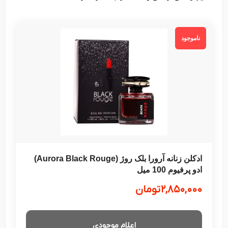
ناموجود
ادکلن زنانه آرورا بلک روژ (Aurora Black Rouge)
ادو پرفیوم 100 میل
۲,۸۵۰,۰۰۰
تومان
اعلام موجودی