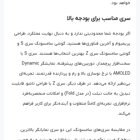
خواهد بود.
سری مناسب برای بودجه بالا
اگر بودجه شما محدودیتی ندارد و به دنبال نهایت عملکرد، طراحی
پریمیوم و آخرین فناوری‌ها هستید، گوشی سامسونگ سری S و
گوشی سامسونگ سری Z بهترین انتخاب‌ها هستند. سری S با
سخت‌افزار پرچمدار، دوربین‌های پیشرفته، نمایشگر Dynamic
AMOLED با نرخ نوسازی بالا و رم و پردازنده قدرتمند، تجربه‌ای
بی‌نظیر ارائه می‌دهد. در طرف دیگر، سری Z با طراحی تاشو، قابلیت
تبدیل به حالت تبلت (در مدل Fold) و امکانات منحصربه‌فرد
نرم‌افزاری، تجربه‌ای کاملاً متفاوت و آینده‌نگر برای کاربر فراهم
می‌کند.
در مقایسه سری‌های سامسونگ، این دو سری نمایانگر بالاترین
سطح کیفیت، نوآوری و پشتیبانی نرم‌افزاری هستند و به همین