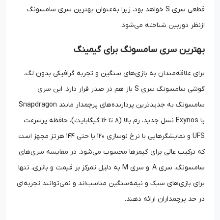
قطعی سری S خواهد بود، زیرا به‌عنوان بهترین سری سامسونگ
ازنظر دوربین شناخته می‌شود.
بهترین سری سامسونگ برای گیمینگ
برای علاقه‌مندان به بازی‌های سنگین و تجربه گرافیکی بدون لگ،
گوشی سامسونگ سری S باز هم در صدر قرار دارد. این سری
سامسونگ به جدیدترین پردازنده‌های پرچمدار مانند Snapdragon
یا Exynos نسل جدید، رم بالا (۸ تا ۱۶ گیگابایت)، حافظه پرسرعت
UFS و نمایشگرهایی با نرخ نوسازی ۱۲۰ یا حتی ۱۴۴ هرتز مجهز است
که ترکیب عالی برای گیمرها محسوب می‌شود. در مقایسه سری‌های
سامسونگ، سری A و سری M به دلیل تمرکز بر قیمت و باتری، تنها
برای بازی‌های سبک و نیمه‌سنگین مناسب‌اند و نمی‌توانند تجربه‌ای
در حد پرچمداران ارائه دهند.