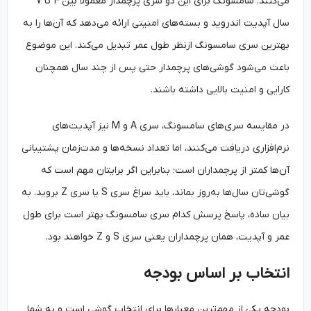
می‌کنند. سامسونگ برای این دو سری پرچمدار معمولاً بین 4 تا 7
سال آپدیت اندروید و بسته‌های امنیتی ارائه می‌دهد که آن‌ها را به
بهترین سری سامسونگ ازنظر طول عمر تبدیل می‌کند. این موضوع
باعث می‌شود گوشی‌های پرچمدار حتی پس از چند سال همچنان
کارایی و امنیت بالایی داشته باشند.
در مقایسه سری‌های سامسونگ، سری A و M نیز آپدیت‌های
نرم‌افزاری دریافت می‌کنند، اما تعداد نسخه‌ها و مدت‌زمان پشتیبانی
آن‌ها کمتر از پرچمداران است؛ بنابراین اگر برایتان مهم است که
گوشی‌تان سال‌ها به‌روز بماند، باید سراغ سری S یا سری Z بروید. به
بیان ساده، پاسخ پرسش کدام سری سامسونگ بهتر است برای طول
عمر و آپدیت، همان پرچمداران یعنی سری S و Z خواهند بود.
انتخاب بر اساس بودجه
بودجه یکی از مهم‌ترین معیارها برای انتخاب گوشی است و به شما