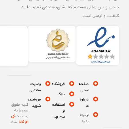
داخلی و بین‌المللی هستیم که نشان‌دهنده‌ی تعهد ما به
کیفیت و ایمنی است.
صفحه
فروشگاه
رضایت
اصلی
مشتری
بلاگ
درباره
فروشنده
استفاده
کلیه حقوق
ما
شوید
مربوط به
از
ارتباط
وبسایت
کی
امتیازها
با ما
ام کالا
است
.