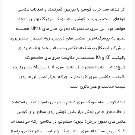
اگر هدف شما خرید گوشی با دوربین قدرتمند و امکانات عکاسی
حرفه‌ای است، بی‌تردید گوشی سامسونگ سری S بهترین انتخاب
خواهد بود. این سری سامسونگ به‌ویژه مدل‌های Ultra، همیشه
مجهز به پیشرفته‌ترین سنسورهای دوربین، زوم اپتیکال چندبرابری،
لرزش‌گیر اپتیکال پیشرفته، عکاسی شب قدرتمند و فیلم‌برداری
باکیفیت K4 و K8 هستند. در مقایسه سری‌های سامسونگ،
هیچ‌کدام از خانواده‌های دیگر مانند سری A یا سری M توان رقابت
باکیفیت عکاسی سری S را ندارند، چراکه تمرکز اصلی آن‌ها روی
قیمت مناسب و عمر باتری است.
البته گوشی سامسونگ سری Z هم با طراحی تاشو و امکان استفاده
از حالت‌های خاص (مثل قرار دادن گوشی روی سطح برای گرفتن
عکس‌های بدون لرزش) تجربه متفاوتی در عکاسی ارائه می‌دهد؛ اما
اگر کسی بپرسد کدام سری سامسونگ بهتر است برای عکاسی، پاسخ