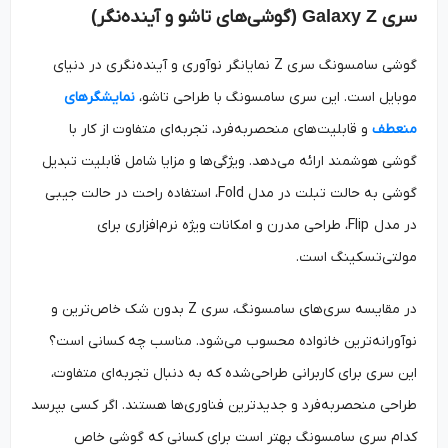
سری
Galaxy Z (
گوشی‌های تاشو و آینده‌نگ
ر
)
گوشی سامسونگ سری Z نمایانگر نوآوری و آینده‌نگری در دنیای
موبایل است. این سری سامسونگ با طراحی تاشو،
نمایشگرهای
منعطف
و قابلیت‌های منحصر‌به‌فرد، تجربه‌ای متفاوت از کار با
گوشی هوشمند ارائه می‌دهد. ویژگی‌ها و مزایا شامل قابلیت تبدیل
گوشی به حالت تبلت در مدل Fold، استفاده راحت در حالت جیبی
در مدل Flip، طراحی مدرن و امکانات ویژه نرم‌افزاری برای
مولتی‌تسکینگ است.
در مقایسه سری‌های سامسونگ، سری Z بدون شک خاص‌ترین و
نوآورانه‌ترین خانواده محسوب می‌شود. مناسب چه کسانی است؟
این سری برای کاربرانی طراحی‌شده که به دنبال تجربه‌ای متفاوت،
طراحی منحصربه‌فرد و جدیدترین فناوری‌ها هستند. اگر کسی بپرسد
کدام سری سامسونگ بهتر است برای کسانی که گوشی خاص