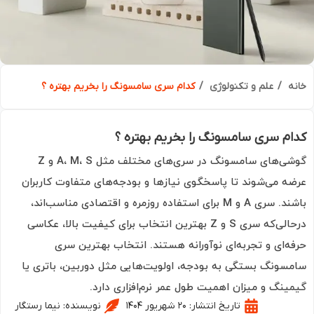
ه
علم و تکنولوژی
کدام سری سامسونگ را بخریم بهتره ؟
م سری سامسونگ را بخریم بهتره ؟
گوشی‌های سامسونگ در سری‌های مختلف مثل A، M، S و Z
ه می‌شوند تا پاسخگوی نیازها و بودجه‌های متفاوت کاربران
باشند. سری A و M برای استفاده روزمره و اقتصادی مناسب‌اند،
درحالی‌که سری S و Z بهترین انتخاب برای کیفیت بالا، عکاسی
ه‌ای و تجربه‌ای نوآورانه هستند. انتخاب بهترین سری
سونگ بستگی به بودجه، اولویت‌هایی مثل دوربین، باتری یا
ینگ و میزان اهمیت طول عمر نرم‌افزاری دارد.
تاریخ انتشار:
۲۰ شهریور ۱۴۰۴
نویسنده:
نیما رستگار