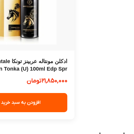
ادکلن مونتاله عرب
n Tonka (U) 100ml Edp Spr
۲۱,۸۵۰,۰۰۰
تومان
افزودن به سبد خرید