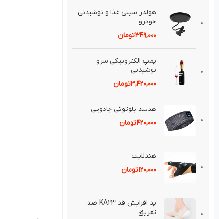
هولدر سيني غذا و نوشيدني
خودرو
۳۴۹,۰۰۰
تومان
پمپ الكترونيكی سرو
نوشيدنی
۳,۴۲۰,۰۰۰
تومان
هدبند بلوتوثی جادويی
۴۲۰,۰۰۰
تومان
هندلايت
۱۲۰,۰۰۰
تومان
پد افزايش قد KA23 ضد
تعريق⁣