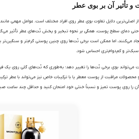
 تأثیر آن بر بوی عطر
تی دمای سطح پوست، همگی بر نحوه تبخیر و پخش نُت‌های عطر تأثیر می‌گذارند
ایجاد می‌کنند، اما ممکن است برخی نُت‌ها روی چنین پوستی گرم‌تر و سنگین‌تر
بک‌تر و کم‌دوام‌تری احساس شود.
، pH پوست می‌تواند بوی برخی نُت‌ها را تغییر دهد؛ به‌طوری که نُت‌های گلی روی ی
 و محصولات مراقبت از پوست معطر یا با ترکیبات خاص نیز می‌تواند با عطر ترک
 را روی پوست تمیز و نسبتاً خنثی خود امتحان کنید و حداقل چند ساعت صبر ک