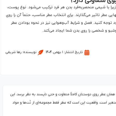
وی متفاوتی دارد؟
زیرا با شیمی منحصربه‌فرد بدن هر فرد ترکیب می‌شود. نوع پوست،
یی عطر تاثیر می‌گذارند. برای انتخاب عطر مناسب، حتماً آن را روی
وجه کنید. فصل و شرایط آب‌وهوایی نیز در نحوه بودادن عطر
شبو و شخصی را روی بدن شما ایجاد می‌کند.
تاریخ انتشار:
۱ بهمن ۱۴۰۴
نویسنده:
رها شریفی
همان عطر روی دوستتان کاملاً متفاوت و حتی ناپسند به نظر برسد. این
 متغیر است. واقعیت این است که عطر فقط مجموعه‌ای از نُت‌ها و مواد