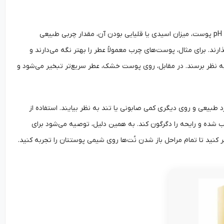
شیمی پوست یکی از اصلی‌ترین دلایل تفاوت بوی عطر روی افراد مختلف است. عوامل مهمی مانند pH پوست، میزان اسیدی یا قلیایی بودن آن، مقدار چربی طبیعی
. برای مثال، پوست‌های چرب معمولاً عطر را بهتر نگه می‌دارند و
 به نظر برسند. در مقابل، روی پوست خشک، عطر سریع‌تر تبخیر می‌شود و
ک فرد طبیعی و روی دیگری کمی صابونی یا تند به نظر بیایند. استفاده از
یب شده و رایحه را دگرگون کند. به همین دلیل، توصیه می‌شود برای
نید تا تمام مراحل باز شدن نُت‌ها روی شیمی پوستتان را تجربه کنید.