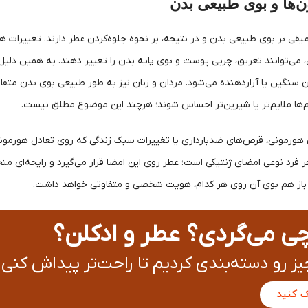
ها و بوی طبیعی بدن
یقی بر بوی طبیعی بدن و در نتیجه، بر نحوه جلوه‌کردن عطر دارند. تغییرات هورم
 می‌توانند تعریق، چربی پوست و بوی پایه بدن را تغییر دهند. به همین دل
ن سنگین یا آزاردهنده می‌شود. مردان و زنان نیز به طور طبیعی بوی بدن متفا
م‌ها ملایم‌تر یا شیرین‌تر احساس شوند؛ هرچند این موضوع مطلق نیست.
 هورمونی، قرص‌های ضدبارداری یا تغییرات سبک زندگی که روی تعادل هورمونی اث
فرد نوعی امضای ژنتیکی است؛ عطر روی این امضا قرار می‌گیرد و رایحه‌ای منحص
، باز هم بوی آن روی هر کدام، هویت شخصی و متفاوتی خواهد داشت.
چی می‌گردی؟ عطر و ادکلن؟
ز رو دسته‌بندی کردیم تا راحت‌تر پیداش کنی!
ک کنید