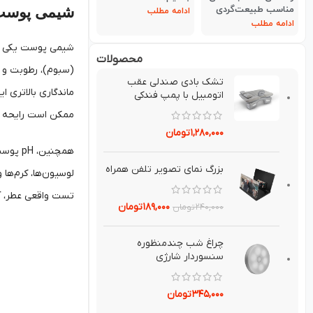
شیمی پوست و
مناسب طبیعت‌گردی
ادامه مطلب
ادامه مطلب
محصولات
(سبوم)، رطوبت و ح
تشك بادي صندلي عقب
ماندگاری بالاتری 
اتومبيل با پمپ فندکی
ممکن است رایحه س
۱,۲۸۰,۰۰۰
تومان
همچنین
بزرگ نماي تصوير تلفن همراه
لوسیون‌ها، کرم‌ها
تست واقعی عطر، آن
۱۸۹,۰۰۰
تومان
۲۴۰,۰۰۰
تومان
چراغ شب چندمنظوره
سنسوردار شارژي
۳۴۵,۰۰۰
تومان