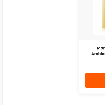
ینز تونکا Montale
Arabia