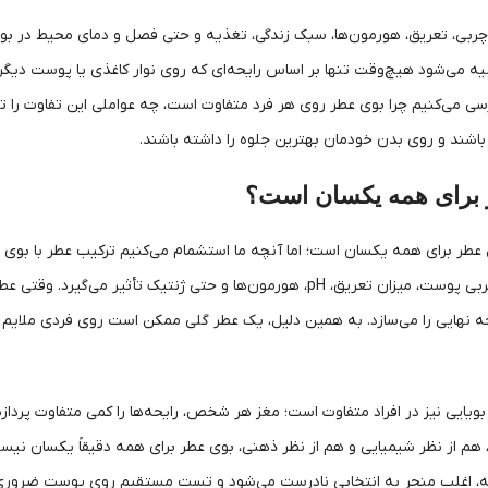
ربی، تعریق، هورمون‌ها، سبک زندگی، تغذیه و حتی فصل و دمای محیط در بویی
 می‌شود هیچ‌وقت تنها بر اساس رایحه‌ای که روی نوار کاغذی یا پوست دیگرا
ی می‌کنیم چرا بوی عطر روی هر فرد متفاوت است، چه عواملی این تفاوت را تش
باشند و روی بدن خودمان بهترین جلوه را داشته باشند.
ر برای همه یکسان است؟
ل عطر برای همه یکسان است؛ اما آنچه ما استشمام می‌کنیم ترکیب عطر با بو
خود را دارد که از چربی پوست، میزان تعریق، pH، هورمون‌ها و حتی ژ
 نهایی را می‌سازد. به همین دلیل، یک عطر گلی ممکن است روی فردی ملایم 
اک بویایی نیز در افراد متفاوت است؛ مغز هر شخص، رایحه‌ها را کمی متفاوت پر
ین، هم از نظر شیمیایی و هم از نظر ذهنی، بوی عطر برای همه دقیقاً یکسان ن
، اغلب منجر به انتخابی نادرست می‌شود و تست مستقیم روی پوست ضروری