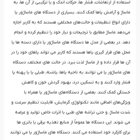
استفاده از ارتعاشات، فشار ها، حرکات اندک و یا ترکیبی از آن ها، به
ماساژ و آرامش پاها کمک کنند. بسیاری از دستگاه‌ های ماساژور پا
دارای انواع تنظیمات و حالت‌های مختلفی هستند که به کاربر اجازه
می‌دهد ماساژ مطابق با ترجیحات و نیاز خود را تنظیم کرده و انجام
دهد. در بعضی از مدل ‌ها دستگاه‌ های ماساژور پا دارای دسته‌ ها یا
محل‌ های قرار گیری پاها هستند که کاربر می ‌تواند پاهای خود را در
آن ها قرار داده و از ماساژ لذت ببرد. در حالت ‌های مختلف، دستگاه‌
های ماساژور پا می ‌توانند به ناحیه پاها، پاشنه، طبلی پا یا پهنه پا
فشار وارد کنند و به تسکین درد، بهبود گردش خون و کاهش
خستگی کمک کنند. بعضی از دستگاه‌های ماساژور پا همراه با
ویژگی‌های اضافی مانند تکنولوژی گرمایش، قابلیت تنظیم سرعت و
شدت ماساژ، و حتی تراشه ‌های طبی با اثرات خاص تولید و عرضه
می شوند. این دستگاه ‌ها عموماً از منابع تغذیه برقی یا باتری‌ ها
برای کارکرد خود استفاده می‌ کنند. دستگاه ‌های ماساژور پا می ‌توانند