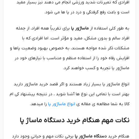
افرادی که تمیرنات شدید ورزشی انجام می دهند نیز بسیار مفید
است و باعث رفع گرفتگی و درد در پا ها می شود.
به طور کلی استفاده از
ماساژور پا
برای تقریباً همه افراد، از جمله
افراد سالم و بدون مشکل، مفید و مؤثر است. اما افرادی که با
مشکلات ذکر شده مواجه هستند، به خصوص بهبود وضعیت پاها و
افزایش رفاه خود را از استفاده منظم و متناسب با نیازهای خود در
ماساژور پا تجربه و کسب خواهند کرد.
انواع ماساژور پا بسیار زیاد هستند و اگر قصد خرید ماساژور دارید
بهتر است با تمامی این نوع ها آشنا شوید ، در نتیجه پیشنهاد کی ام
کالا به شما مطالعه ی مقاله ی
انواع ماساژور پا
را میدهد.
نکات مهم هنگام خرید دستگاه ماساژ پا
هنگام خرید
دستگاه ماساژور پا
برخی نکات مهم و حیاتی وجود دارد