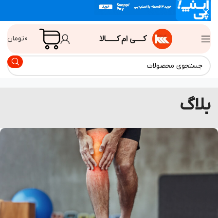
0
تومان
لاگ