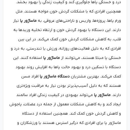
درد و خستگی پاها جلوگیری کند و کیفیت زندگی را بهبود بخشد.
همچنین افرادی که با مشکلات گردش خون مواجه هستند، مثل
ورم پاها، پروزه‌ها، واریس و ناراحتی‌های عروقی، به
ماساژور پا
نیاز
دارند. این دستگاه با بهبود گردش خون و ارتقاء تخلیه وریدها به
قلب، به کاهش مشکلات گردش خون کمک می‌کند. در این بین
افرادی که به دلیل فعالیت‌های روزانه، ورزش یا تندرستی، به درد و
خستگی پا مبتلا هستند، می‌توانند از
ماساژور پا
استفاده کنند. این
دستگاه با تسکین درد و بهبود حالت پاها به افزایش روند بهبود
کمک می‌کند. بهترین مشتریان
دستگاه ماساژور پا
افراد مسن
هستند که به دلیل آسیب‌پذیرتر بودن نیاز به مراقبت ویژه‌تری
دارند.
ماساژور پا
می‌تواند بهبودی در کیفیت زندگی افراد سالمند
ایجاد کند و به کاهش مشکلات معمول از جمله درد عضلات، پاجوش
و کاهش گردش خون کمک کند. همچنین استفاده از دستگاه
ماساژور پا برای افرادی که درگیر استرس هستند یا ورزشکاران و