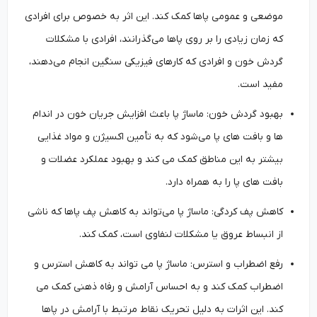
موضعی و عمومی پاها کمک کند. این اثر به خصوص برای افرادی
که زمان زیادی را بر روی پاها می‌گذرانند، افرادی با مشکلات
گردش خون و افرادی که کارهای فیزیکی سنگین انجام می‌دهند،
مفید است.
بهبود گردش خون: ماساژ پا باعث افزایش جریان خون در اندام‌
ها و بافت ‌های پا می‌شود که به تأمین اکسیژن و مواد غذایی
بیشتر به این مناطق کمک می ‌کند و بهبود عملکرد عضلات و
بافت ‌های پا را به همراه دارد.
کاهش پف ‌کردگی: ماساژ پا می‌تواند به کاهش پف پاها که ناشی
از انبساط عروق یا مشکلات لنفاوی است، کمک کند.
رفع اضطراب و استرس: ماساژ پا می ‌تواند به کاهش استرس و
اضطراب کمک کند و به احساس آرامش و رفاه ذهنی کمک می
‌کند. این اثرات به دلیل تحریک نقاط مرتبط با آرامش در پاها