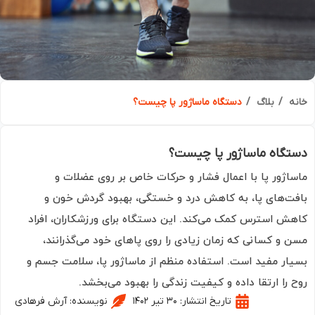
ه
بلاگ
دستگاه ماساژور پا چیست؟
گاه ماساژور پا چیست؟
اژور پا با اعمال فشار و حرکات خاص بر روی عضلات و
ت‌های پا، به کاهش درد و خستگی، بهبود گردش خون و
ش استرس کمک می‌کند. این دستگاه برای ورزشکاران، افراد
 و کسانی که زمان زیادی را روی پاهای خود می‌گذرانند،
ار مفید است. استفاده منظم از ماساژور پا، سلامت جسم و
 را ارتقا داده و کیفیت زندگی را بهبود می‌بخشد.
تاریخ انتشار:
۳۰ تیر ۱۴۰۲
نویسنده:
آرش فرهادی