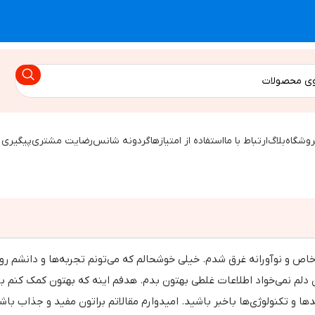
روشگاه
بلاگ
ارتباط با ما
استفاده از امتیازها
گردونه شانس
رضایت مشتری
پیگیری 
 نوآورانه غرق شدم. خیلی خوشحالم که می‌تونم تجربه‌ها و دانشم رو ت
ن دلم نمی‌خواد اطلاعات غلطی بهتون بدم. هدفم اینه که بهتون کمک کنم با
ها و تکنولوژی‌ها باخبر باشید. امیدوارم مقالاتم براتون مفید و جذاب باش