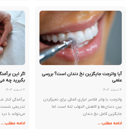
آیا واترجت جایگزین نخ دندان است؟ بررسی
اگر این برآمدگ
علمی
بگیرید چه می
۴ اسفند ۱۴۰۴
۳ اسفند ۱۴۰۴
واترجت یا واتر فلاسر ابزاری کمکی برای تمیزکردن
برآمدگی کنار شس
بین دندان‌ها و کاهش التهاب لثه است، اما
تدریجی شست و
جایگزین کامل نخ دندان
می‌تواند با درد
ادامه مطلب ...
ادامه مطلب ...