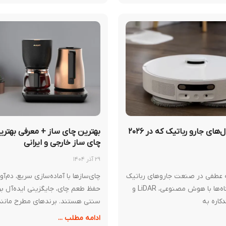
جدیدترین مدل‌های جارو رباتیک که در ۲۰۲۶
بهترین چای ساز + معرفی بهتری
چای ساز خارجی و ایرانی
۲۹ آذر ۱۴۰۴
20 نقطه عطفی در صنعت جاروهای رباتیک
چای‌سازها با آماده‌سازی سریع، دم‌آو
بود و این دستگاه‌ها با هوش مصنوعی، LiDAR و
حفظ طعم چای، جایگزینی ایده‌آل ب
کاره به
سنتی هستند. برندهای مطرح مانند
ادامه مطلب ...