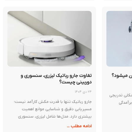
ان میشود؟
تفاوت جارو رباتیک لیزری، سنسوری و
دوربینی چیست؟
۲۴ دی ۱۴۰۴
شکلی تدریجی
جارو رباتیک تنها با قدرت مکش کارآمد نیست؛
رآمدگی
مسیر‌یابی دقیق و شناسایی موانع اهمیت
بیشتری دارد. مدل‌ها شامل لیزری، سنسوری
ادامه مطلب ...