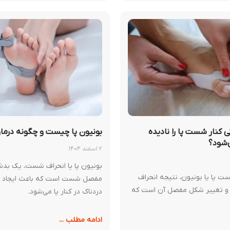
ی کنار شست پا را نادیده
بونیون پا چیست و چگونه درم
‌شود؟
۲ اسفند ۱۴۰۴
بونیون پا یا انحراف شست، یک بد
ت پا یا بونیون، نتیجه انحراف
مفصل شست است که باعث ایجاد ب
 تغییر شکل مفصل آن است که
دردناک در کنار پا می‌شود.
ادامه مطلب ...