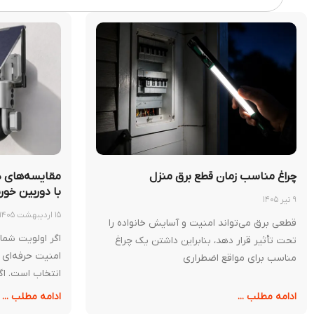
چراغ مناسب زمان قطع برق منزل
مقایسه‌های د
با دوربین خو
۹ تیر ۱۴۰۵
۱۵ اردیبهشت ۱۴۰۵
قطعی برق می‌تواند امنیت و آسایش خانواده را
اگر اولویت شما
تحت تأثیر قرار دهد، بنابراین داشتن یک چراغ
امنیت حرفه‌ای
مناسب برای مواقع اضطراری
انتخاب است. اگ
ادامه مطلب ...
ادامه مطلب ...