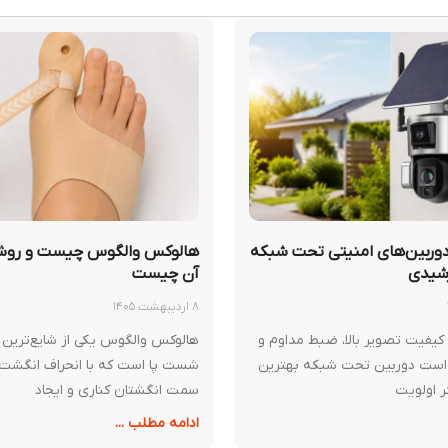
وربین‌های امنیتی تحت شبکه
هالوکس والگوس چیست و روش
رشیدی
آن چیست
۸ اردیبهشت ۱۴۰۵
 کیفیت تصویر بالا، ضبط مداوم و
هالوکس والگوس یکی از شایع‌ترین 
 است دوربین تحت شبکه بهترین
شست پا است که با انحراف انگش
ر اولویت
سمت انگشتان کناری و ایجاد
ادامه مطلب ...