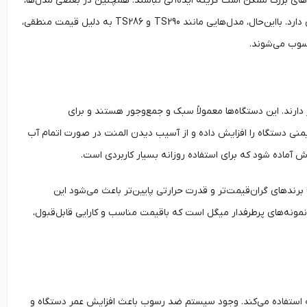
‌های بزرگ ممکن است گزینه ایده‌آلی نباشند. همچنین در بعضی مدل‌ها،
کیفیت قطعات پلاستیکی متوسط ارزیابی می‌شود که در استفاده بلندمدت نیاز به مراقبت بیشتری دارد. بااین‌حال، مدل‌هایی مانند TS290 و TS286 به دلیل قیمت منطقی،
حسوب می‌شوند.
ار دارند. این دستگاه‌ها معمولاً سبک و جمع‌وجور هستند و برای
منی دستگاه را افزایش داده و از آسیب دیدن المنت در صورت اتمام آب
آماده شود که برای استفاده روزانه بسیار کاربردی است.
 برندهای گران‌قیمت‌تر و قدرت حرارتی پایین‌تر باعث می‌شود این
 مناسب مصرف معمولی باشند تا استفاده سنگین و مداوم. مدل GTS070 یکی از نمونه‌های پرطرفدار میگل است که باقیمت مناسب و کارایی قابل‌قبول،
ه استفاده می‌کند. وجود سیستم ضد رسوب باعث افزایش عمر دستگاه و