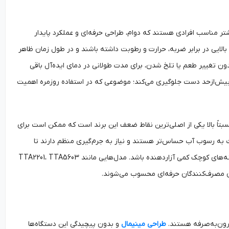
شتر مناسب افرادی هستند که دوام، طراحی حرفه‌ای و عملکرد پایدار
بالایی در برابر ضربه، حرارت و رطوبت داشته باشند و در طول زمان ظاهر
ن تغییر طعم یا تلخ شدن، برای مدت طولانی در دمای ایده‌آل باقی
دن بیش‌ازحد دست جلوگیری می‌کند؛ موضوعی که در استفاده روزمره اهمیت
نسبتاً بالا یکی از اصلی‌ترین نقاط ضعف این برند است که ممکن است برای
ت به رسوب آب حساس‌تر هستند و نیاز به جرم‌گیری منظم دارند تا
عملکردشان افت نکند. وزن بیشتر نسبت به برخی برندهای اقتصادی نیز ممکن است برای آشپزخانه‌های کوچک کمی آزاردهنده باشد. مدل‌هایی مانند TTA2201، TTA5603
قرون‌به‌صرفه هستند.
طراحی مینیمال
و بدون پیچیدگی این دستگاه‌ها