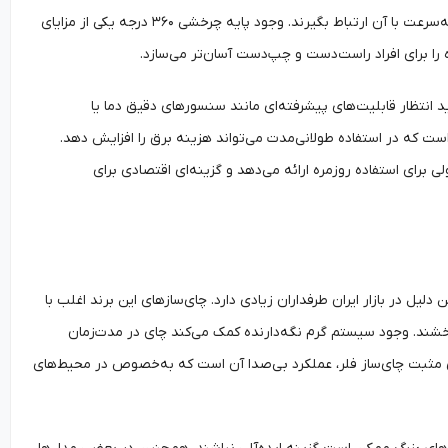
باعث شده استفاده از آن‌ها بسیار راحت باشد و حتی افرادی که تجربه زیادی با لوازم برقی ندارند، به‌سرعت با آن ارتباط بگیرند. وجود پایه چرخشی ۳۶۰ درجه یکی از مزایای
 را برای افراد راست‌دست و چپ‌دست آسان‌تر می‌سازد.
د انتظار قابلیت‌های پیشرفته‌ای مانند سنسورهای دقیق دما یا
است که در استفاده طولانی‌مدت می‌تواند هزینه برق را افزایش دهد.
ولی برای استفاده روزمره ارائه می‌دهد و گزینه‌ای اقتصادی برای
یل در بازار ایران طرفداران زیادی دارد. چای‌سازهای این برند اغلب با
خشند. وجود سیستم گرم نگه‌دارنده کمک می‌کند چای در مدت‌زمان
های مثبت چای‌ساز فلر، عملکرد بی‌صدا آن است که به‌خصوص در محیط‌های