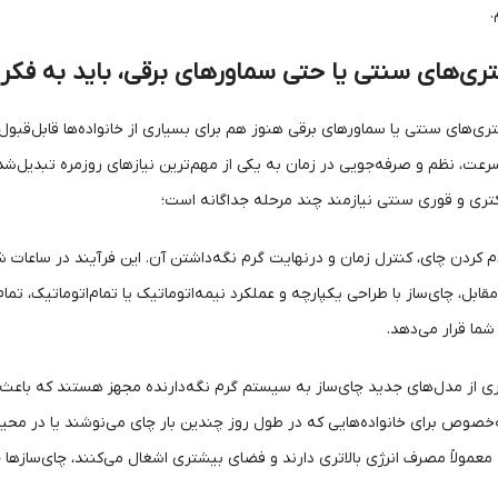
.
تری‌های سنتی یا حتی سماورهای برقی، باید به فکر
تری‌های سنتی یا سماورهای برقی هنوز هم برای بسیاری از خانواده‌ها قابل‌قبو
رعت، نظم و صرفه‌جویی در زمان به یکی از مهم‌ترین نیازهای روزمره تبدیل‌شده
 کتری و قوری سنتی نیازمند چند مرحله جداگانه است؛
کردن چای، کنترل زمان و درنهایت گرم نگه‌داشتن آن. این فرآیند در ساعات شل
مقابل، چای‌ساز با طراحی یکپارچه و عملکرد نیمه‌اتوماتیک یا تمام‌اتوماتیک، تما
 شما قرار می‌دهد.
ری از مدل‌های جدید چای‌ساز به سیستم گرم نگه‌دارنده مجهز هستند که باع
ه‌خصوص برای خانواده‌هایی که در طول روز چندین بار چای می‌نوشند یا در محیط‌
عمولاً مصرف انرژی بالاتری دارند و فضای بیشتری اشغال می‌کنند، چای‌سازها ج