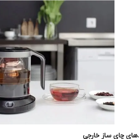
های چای ساز خارجی