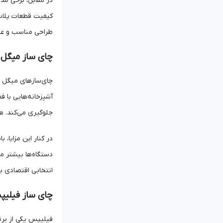
در مقابل، برخی مد
طراحی مناسب و عمل
چای ساز میگل
چای‌سازهای میگل به
آشپزخانه‌هایی با 
جلوگیری می‌کند. ه
در کنار این مزایا،
انتخابی اقتصادی ب
چای ساز فیلی
فیلیپس یکی از برن