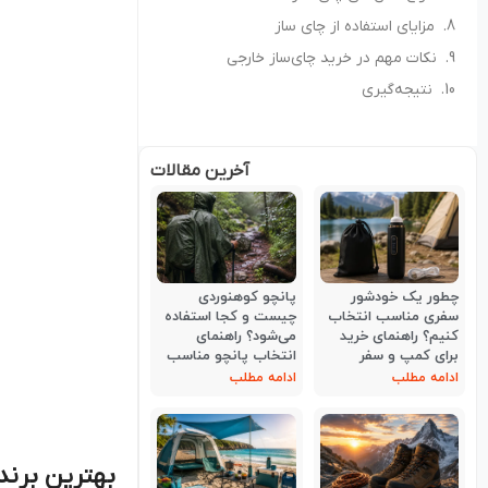
مزایای استفاده از چای ساز
نکات مهم در خرید چای‌ساز خارجی
نتیجه‌گیری
آخرین مقالات
چطور یک خودشور
پانچو کوهنوردی
سفری مناسب انتخاب
چیست و کجا استفاده
کنیم؟ راهنمای خرید
می‌شود؟ راهنمای
برای کمپ و سفر
انتخاب پانچو مناسب
ادامه مطلب
ادامه مطلب
بهترین برند