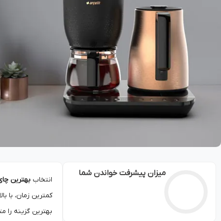
میزان پیشرفت خواندن شما
انتخاب
بهترین چای
کمترین زمان، با با
بهترین گزینه را م