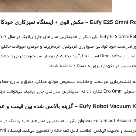
 – مکش قوی + ایستگاه تمیزکاری خودکار
ر قدرتمند خود توانایی جمع‌آوری گردوغبار، خرده‌ریزها و موهای حیوانات خانگی 
ویژگی برجسته این مدل، ایستگاه Omni است که فرآیند تخلیه گردوغبار، شس
لت دستی در نگهداری روزانه دستگاه نداشته باشد.
تم نقشه‌برداری هوشمند و قابلیت تشخیص موانع، عملکرد دقیق و بدون خطا را ت
Euf – گزینه بالانس شده بین قیمت و عملکرد بالا