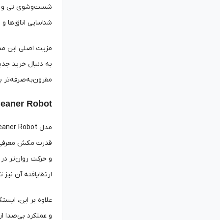
شناسایی اتاق‌ها و
به دنبال خرید جدی
مقرون‌به‌صرفه‌تر ب
n 2 Vacuum Cleaner Robot
و حرکت روان‌تر در
ارتقایافته آن نیز 
علاوه بر این، ایست