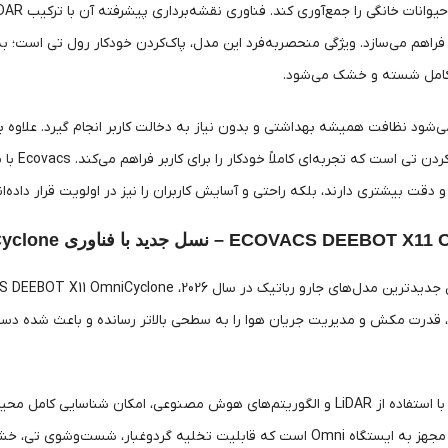
راهم می‌سازد. ویژگی منحصربه‌فرد این مدل، پاک‌کردن خودکار رول تی است؛ به 
کامل شسته و خشک می‌شود.
مخزن آب
ECO – نسل جدید با فناوری OmniCyclone و نقشه‌برداری دقیق
قدرت مکش و مدیریت جریان هوا را به سطحی بالاتر رسانده و باعث شده دستگاه
نقشه‌برداری دقیق با استفاده از LiDAR و الگوریتم‌های هوش مصنوعی، امکا
این مدل همچنین مجهز به ایستگاه Omni است که قابلیت تخلیه گردوغبا