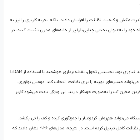
درت مکش و کیفیت نظافت را افزایش دادند، بلکه تجربه کاربری را نیز به
یک توانستند جایگاه خود را به‌عنوان بخشی جدایی‌ناپذیر از خانه‌های مدرن تثبیت کنند. در
یکی از ویژگی‌های برجسته جدیدترین مدل‌های جارو رباتیک در سال 2026، پیشرفت چشمگیر در روند فناوری بود. نخستین تحول، نقشه‌برداری هوشمند با استفاده از LiDAR
‌تواند مسیرهای بهینه را برای نظافت انتخاب کند. دومین نوآوری،
حتی پر کردن مخزن آب را به‌صورت خودکار دارند. این ویژگی باعث می‌شود کاربر
اه می‌تواند هم‌زمان گردوغبار را جمع‌آوری کرده و کف را تی بکشد،
سپس به طور هوشمند سطح را خشک کند. این ترکیب چندکاره، جاروهای رباتیک را به یک سیستم نظافت کامل تبدیل کرده است. در نتیجه، مدل‌های ۲۰۲۶ نشان دادند که