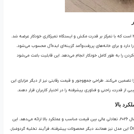
مدل Eufy E25 Omni Robot Vacuum یکی دیگر از جدیدترین مدل‌های جارو رباتیک در سال 2026 است که با تمرکز بر قدرت مکش و ایستگاه تمیزکاری خودکار عرضه شد.
را دارد و برای خانه‌های پررفت‌وآمد گزینه‌ای ایده‌آل محسوب می‌شود.
ت‌وشوی تی و خشک‌کردن را به طور کامل خودکار انجام می‌دهد. این قابلیت باعث می‌شود
ضمین می‌کند. طراحی جمع‌وجور و قیمت رقابتی نیز از دیگر مزایای این
مدل Eufy Robot Vacuum X10 Pro Omni به‌عنوان یکی از جدیدترین مدل‌های جارو رباتیک در سال 2026، تعادلی عالی بین قیمت مناسب و عملکرد بالا ارائه می‌دهد. این
دستگاه با مکش قدرتمند و قابلیت تی‌کش، نظافت کامل کف خانه را تضمین می‌کند. ایستگاه Omni این مدل نیز همانند دیگر محصولات پیشرفته، فرآیند تخلیه گردوغبار،