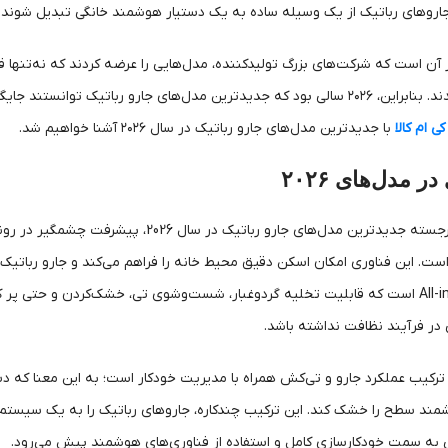
اروهای رباتیک از یک وسیله ساده به یک دستیار هوشمند خانگی تبدیل شوند.
آن است که شرکت‌های بزرگ تولیدکننده، مدل‌هایی را عرضه کردند که نه‌تنها ق
سطحی جدید رساندند. بنابراین، ۲۰۲۶ سالی بود که جدیدترین مدل‌های جارو ربات
ی ام کالا
با جدیدترین مدل‌های جارو رباتیک در سال ۲۰۲۶ آشنا خواهیم شد.
ر مدل‌های ۲۰۲۶
 این فناوری امکان اسکن دقیق محیط خانه را فراهم می‌کند و جارو رباتیک می
ایستگاه‌های All-in-One است که قابلیت تخلیه گردوغبار، شست‌وشوی تی، خشک‌کردن و 
 در فرآیند نظافت نداشته باشد.
رکیب عملکرد جارو و تی‌کش همراه با مدیریت خودکار است؛ به این معنا که دستگ
 به سمت خودکارسازی کامل و استفاده از فناوری‌های هوشمند پیش می‌رود.