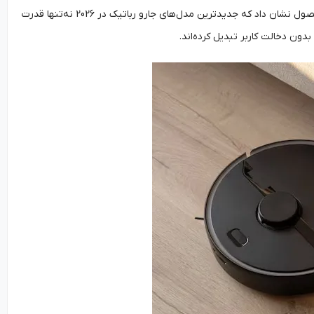
عملکرد بی‌صدا، تجربه‌ای راحت و کارآمد برای کاربران ایجاد کرده است. ECOVACS با معرفی این محصول نشان داد که جدیدترین مدل‌های جارو رباتیک در 2026 نه‌تنها قدرت
دون دخالت کاربر تبدیل کرده‌اند.