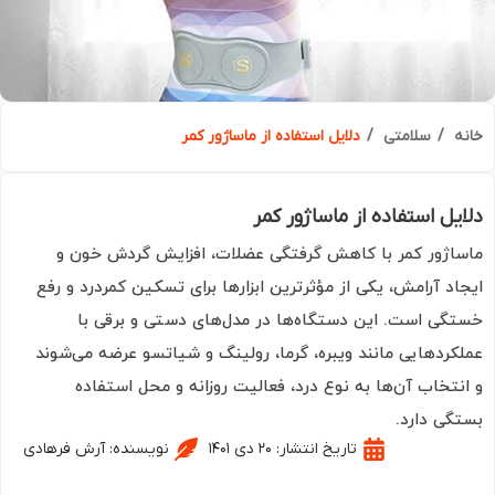
ه
سلامتی
دلایل استفاده از ماساژور کمر
یل استفاده از ماساژور کمر
اژور کمر با کاهش گرفتگی عضلات، افزایش گردش خون و
اد آرامش، یکی از مؤثرترین ابزارها برای تسکین کمردرد و رفع
گی است. این دستگاه‌ها در مدل‌های دستی و برقی با
کردهایی مانند ویبره، گرما، رولینگ و شیاتسو عرضه می‌شوند
نتخاب آن‌ها به نوع درد، فعالیت روزانه و محل استفاده
گی دارد.
تاریخ انتشار:
۲۰ دی ۱۴۰۱
نویسنده:
آرش فرهادی