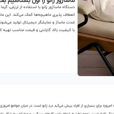
ماساژور زانو را اول بشناسیم ب
دستگاه ماساژور زانو با استفاده از لرزش، گرم
انعطاف پذیری ماهیچه‌ها کمک می‌کند. این ماسا
شدت ماساژ و نمایشگر دیجیتال تولید می‌شوند. ب
با کیفیت بالا، گارانتی و قیمت مناسب تهیه کر
امروزه برای بسیاری از افراد پیش‌ می‌آید درد زانو است. در میان جوامع امروزی
دگی افراد است. نحوه تغذیه، انجام دادن کارهای سنگین و مختلف به شکل نادر