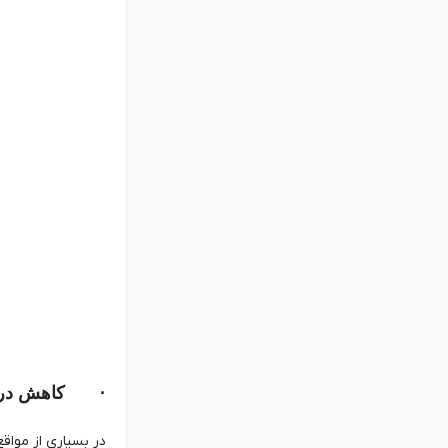
· کاهش درد 
در بسیاری از مواقع