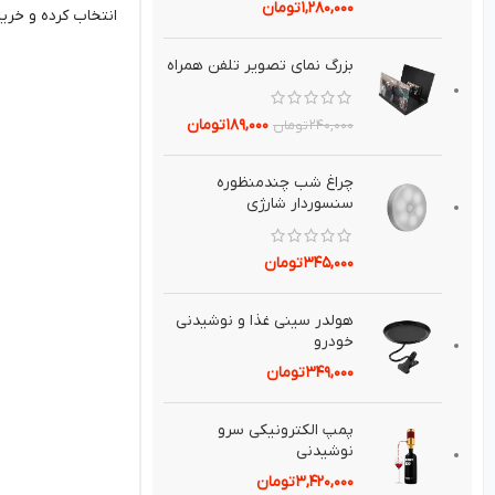
۱,۲۸۰,۰۰۰
تومان
انتخاب کرده و خرید
بزرگ نماي تصوير تلفن همراه
۱۸۹,۰۰۰
تومان
۲۴۰,۰۰۰
تومان
چراغ شب چندمنظوره
سنسوردار شارژي
۳۴۵,۰۰۰
تومان
هولدر سيني غذا و نوشيدني
خودرو
۳۴۹,۰۰۰
تومان
پمپ الكترونيكی سرو
نوشيدنی
۳,۴۲۰,۰۰۰
تومان