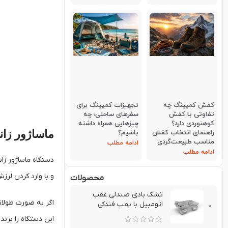
کفش کمپینگ چه
تجهیزات کمپینگ برای
تفاوتی با کفش
سفرهای ساحلی؛ چه
کوهنوردی دارد؟
چیزهایی همراه داشته
ماساژور زا
راهنمای انتخاب کفش
باشیم؟
مناسب طبیعت‌گردی
ادامه مطلب
ادامه مطلب
دستگاه ماساژور زان
و با وارد کردن لرز
محصولات
تشك بادي صندلي عقب
اگر به صورت طولان
اتومبيل با پمپ فندکی
این دستگاه را برند