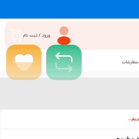
ورود / ثبت نام
سفارشات
خریم…