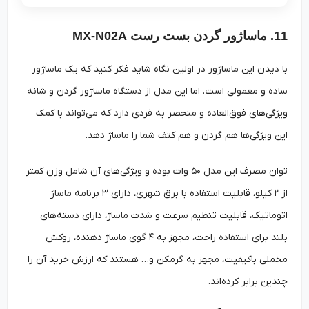
11. ماساژور گردن بست رست MX-N02A
با دیدن این ماساژور در اولین نگاه شاید فکر کنید که یک ماساژور
ساده و معمولی است. اما این مدل از دستگاه ماساژور گردن و شانه
ویژگی‌های فوق‌العاده و منحصر به فردی دارد که می‌تواند با کمک
این ویژگی‌ها هم گردن و هم کتف شما را ماساژ دهد.
توان مصرف این مدل ۵۰ وات بوده و ویژگی‌های آن شامل وزن کمتر
از ۲ کیلو، قابلیت استفاده با برق شهری، دارای ۳ برنامه ماساژ
اتوماتیک، قابلیت تنظیم سرعت و شدت ماساژ، دارای دسته‌های
بلند برای استفاده راحت، مجهز به ۴ گوی ماساژ دهنده، روکش
مخملی باکیفیت، مجهز به گرمکن و… هستند که ارزش خرید آن را
چندین برابر کرده‌اند.