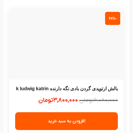
-۳۸%
بالش ارتوپدی گردن بادی نگه دارنده k ludwig katrin
۶,۰۸۰,۰۰۰
تومان
۳,۸۰۰,۰۰۰
تومان
افزودن به سبد خرید