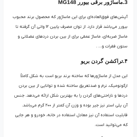
3.ماساژور برقی بیورر MG148
آپشن‌های فوق‌العاده‌ای برای این ماساژور که محصول برند محبوب
بیورر می‌باشد قرار دارد. از توان مصرف پایین ۱۲ واتی آن گرفته تا
ماساژ ضربه‌ای، ماساژ عمقی برای از بین بردن دردهای عضلانی و
ستون فقرات و… .
۴.تراکشن گردن بریو
این مدل از ماساژورها که ساخته برند بریو است به شکل کاملاً
ارگونومیک، نرم و ضدتعریق ساخته شده و توانایی از بین بردن
دردها و ناراحتی‌های گردن را به بهترین شکل ارائه می‌دهد. جنس
آن پلی استر نیز جیر بوده و وزن آن کمتر از ۲۰۰ گرم می‌باشد.
قابلیت استفاده آن نیز معادل استفاده در خانه، خودرو و هر جایی
که می‌توانید است.