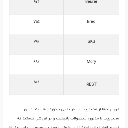
۹۰%
Beurer
۷۵%
Breo
۷۹%
SKG
۶۸%
Mory
۸۰%
iREST
این برندها از محبوبیت بسیار بالایی برخوردار هستند و این
محبوبیت را مدیون محصولات باکیفیت و پر فروشی هستند که
توسط افراد زیادی استفاده می‌شوند. مهم‌ترین محصولات این برندها