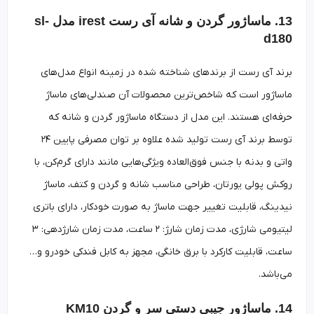
13. ماساژور گردن و شانه آی رست irest مدل sl-
d180
برند آی رست از برندهای شناخته شده در زمینه انواع مدل‌های
ماساژور است که شاخص‌ترین محصولات آن صندلی‌های ماساژ
حرفه‌ای هستند. این مدل از دستگاه ماساژور گردن و شانه که
توسط برند آی رست تولید شده علاوه بر توان مصرفی پایین ۲۴
واتی و بدنه با جنس فوق‌العاده ویژگی‌هایی مانند دارای گرم‌کن، با
روکش پولی یورتان، طراحی مناسب شانه و گردن و کتف، ماساژ
نیدینگ، قابلیت تغییر جهت ماساژ به صورت خودکار، دارای باتری
لیتیومی شارژی، مدت زمان شارژ: ۲ ساعت، مدت زمان شارژدهی: ۳
ساعت، قابلیت کارکرد با برق خانگی، مجهز به کابل فندکی خودرو و…
می‌باشد.
14. ماساژور جیبی دستی سر و گردن KM10