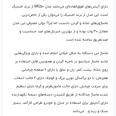
دارای آپشن‌های فوق‌العاده‌ای می‌باشد مدل MG50 از برند امسیگ
است. این مدل از برند امسیگ را می‌توان یکی از خاص‌ترین
ماساژورهای شانه و گردن دانست؛ اما چرا؟ توان مصرفی این مدل
معادل ۳۰ وات بوده و از بهترین متریال‌های ضد حساسیت و
ضدتعریق ساخته شده است.
ماساژ این دستگاه به شکل حرکتی انجام شده و دارای ویژگی‌هایی
مانند ماساژ شیاتسو در ناحیه گردن و همچنین قابل استفاده بر
روی شانه، پشت، کمر، ران و ساق پا دارای ۲ صفحه چرخشی
هم‌زمان، با دو برآمدگی توپی بزرگ و کوچک دارای ۲ حالت انتخاب
برای سرعت چرخش دارای حالت مادون‌قرمز و گرما دارای تنظیم
شدت ماساژ جداگانه از طریق کشیدن دسته‌های تسمه نگهدارنده
دارای آداپتور برای استفاده در منزل و خودرو طراحی کارآمد، بسیار
سبک و زیبا و… می‌باشد.