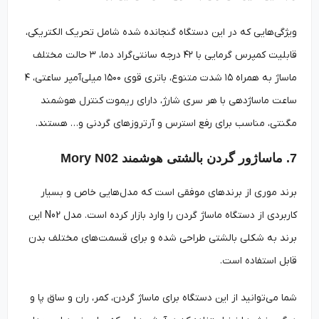
ویژگی‌هایی که در این دستگاه گنجانده شده شامل تحریک الکتریکی،
قابلیت کمپرس گرمایی با ۴۲ درجه سانتی‌گراد دما، ۳ حالت مختلف
ماساژ به همراه ۱۵ شدت متنوع، باتری قوی ۱۵۰۰ میلی‌آمپر ساعتی، ۴
ساعت ماساژدهی با هر سری شارژ، دارای ریموت کنترل هوشمند
مگنتی، مناسب برای رفع استرس و آرتروزهای گردنی و… هستند.
7. ماساژور گردن بالشتی هوشمند Mory N02
برند موری از برندهای موفقی است که مدل‌هایی خاص و بسیار
کاربردی از دستگاه ماساژ گردن را وارد بازار کرده است. مدل N02 این
برند به شکلی بالشتی طراحی شده و برای قسمت‌های مختلف بدن
قابل استفاده است.
شما می‌توانید از این دستگاه برای ماساژ گردن، کمر، ران و ساق پا و