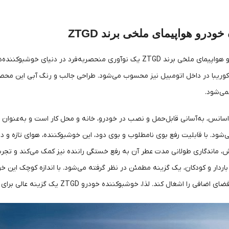
ودرو هواپیمای ملخی برند ZTGD
خوشبوکننده خودرو هواپیمای ملخی برند ZTGD یک نوآوری منحصربه‌
وریبا در داخل اتومبیل نیز محسوب می‌شود. طراحی جالب و رنگ آبی این محصو
می‌شود.
سانس، به‌آسانی قابل‌حمل و نصب در خودرو، خانه و محل کار است و به‌عنوان ی
. با قابلیت رفع بوی نامطلوب و بوی دود، این خوشبوکننده، هوای تازه و دلچس
، ماندگاری طولانی مدت عطر آن به رفع خستگی راننده نیز کمک می‌کند و تجربه 
ن باردار و کودکان، یک گزینه مطمئن در نظر گرفته می‌شود. با اندازه کوچک این خ
ل کند. لذا، خوشبوکننده خودرو ZTGD یک گزینه عالی برای هر خودرو، دفتر کار یا فضای داخلی دیگر است.