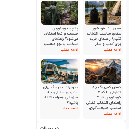
چطور یک خودشور
پانچو کوهنوردی
سفری مناسب انتخاب
چیست و کجا استفاده
کنیم؟ راهنمای خرید
می‌شود؟ راهنمای
برای کمپ و سفر
انتخاب پانچو مناسب
ادامه مطلب
ادامه مطلب
کفش کمپینگ چه
تجهیزات کمپینگ برای
تفاوتی با کفش
سفرهای ساحلی؛ چه
کوهنوردی دارد؟
چیزهایی همراه داشته
راهنمای انتخاب کفش
باشیم؟
مناسب طبیعت‌گردی
ادامه مطلب
ادامه مطلب
محصولات