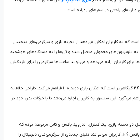
خواهد کرد چراکه از منبع
انرژی تجدیدپذیر
خورشیدی استفاده می‌کند.
لوژی‌های هوشمند است که به کاربران امکان می‌دهد از تجربه بازی و سرگرمی‌های دیجیتال
ن کنسول با پشتیبانی از اتصال HDMI به تلویزیون، به‌آسانی به تلویزیون‌های معمولی متصل شده و آن‌ها را به دستگاه‌های هوشمند
ع بی‌نظیری در انتخاب بازی‌ها برای کاربران ارائه می‌دهد و می‌تواند ساعت‌ها سرگرمی را برای بازیکنان
طراحی این کنسول به‌ طوری است که نه‌تنها کاربر پسند است، بلکه دارای دسته‌های بازی بی‌سیم ۲.۴ گیگاهرتز است که امکان بازی دونفره را فراهم می‌کند. طراحی خلاقانه
م می‌آورد. این سنسور به کاربران اجازه می‌دهد تا با حرکات بدن خود در
ل دو دسته بازی، یک کنترل، اندروید باکس و کابل مربوطه بوده که
همه موارد لازم برای شروع بازی را در اختیار کاربران قرار می‌دهد. با انتخاب کنسول بازی و اندروید باکس 10K، کاربران می‌توانند دنیای جدیدی از سرگرمی‌های دیجیتال را