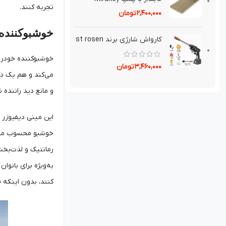
تجربه کنند.
۲,۴۰۰,۰۰۰
تومان
خوشبوکننده خ
کارواش شارژی برند st rosen
۳,۴۶۰,۰۰۰
تومان
می‌کند و هم یک دک
و مانع دید راننده ن
این مینی دیفیوزر ا
خوشبو محسوب می‌شود
رمانتیک و لذت‌بخش
به‌ویژه برای بانوا
کنند، بدون اینکه فضای اضافی را اشغا