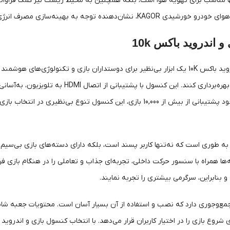
 مناسب برای تهویه هوا است، بلکه همچنین به محیط زیست نیز کمک فراوانی 
توجه به بهینه‌سازی مصرف انرژی و ارتقای راحتی در سفرهای روزانه است.
 اندروید باکس 10k
کنسول بازی و اندروید باکس 10K یک ابزار بی‌نظیر برای دوستداران بازی و تکنو
در یک پکیج جامع بهره‌برداری کنند. ای
تبدیل می‌کند. باوجود پشتیبانی از بیش از 10,000 بازی، این کنسول تنو
ها همراه با سنسور حرکت داخلی، تجربه‌ای جذاب و تعاملی را در هنگام بازی فراه
و بنابراین، سرگرمی بیشتری را تجربه نمایند.
جمع‌وجوری دارد که نصب و استفاده از آن بسیار آسان است. محتویات جعبه شام