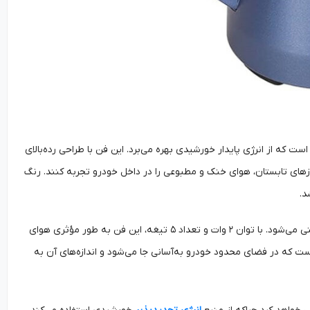
ویه داخلی خودرو است که از انرژی پایدار خورشیدی بهره می‌برد. این فن با طراحی رده‌بالای
زهای تابستان، هوای خنک و مطبوعی را در داخل خودرو تجربه کنند. رنگ
د.
یکی از ویژگی‌های بارز فن KAGOR، طراحی بدون تیغه آن است که باعث کاهش نویز و افزایش ایمنی می‌شود. با توان ۲ وات و تعداد ۵ تیغه، این فن به طور مؤثری هوای
است که در فضای محدود خودرو به‌آسانی جا می‌شود و اندازه‌های آن به