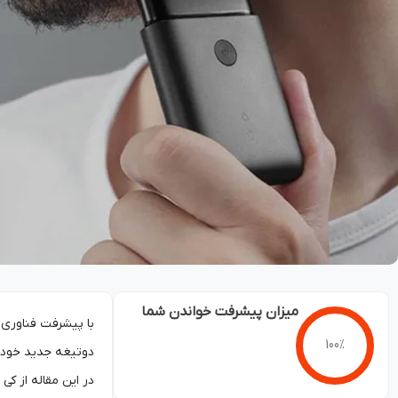
میزان پیشرفت خواندن شما
با پیشرفت فناوری و
100%
دوتیغه جدید خود، 
در این مقاله از کی