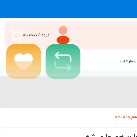
ورود / ثبت نام
سفارشات
هم جا میشه