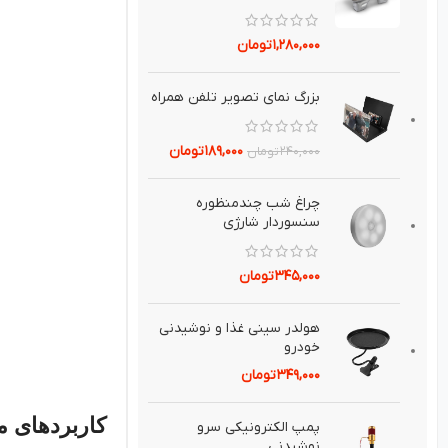
۱,۲۸۰,۰۰۰
تومان
بزرگ نماي تصوير تلفن همراه
۱۸۹,۰۰۰
تومان
۲۴۰,۰۰۰
تومان
چراغ شب چندمنظوره
سنسوردار شارژي
۳۴۵,۰۰۰
تومان
هولدر سيني غذا و نوشيدني
خودرو
۳۴۹,۰۰۰
تومان
کاربردهای م
پمپ الكترونيكی سرو
نوشيدنی