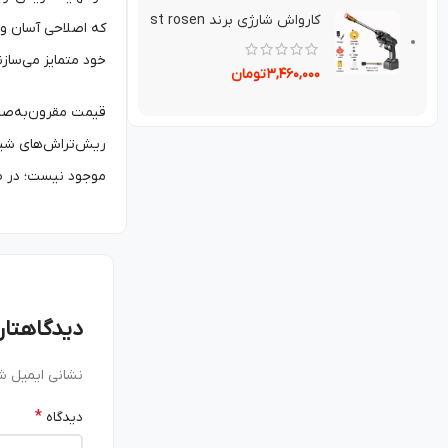
کارواش شارژی برند st rosen
که اصلاحی آسان و 
خود متمایز می‌سازن
۳,۴۶۰,۰۰۰
تومان
قیمت مقرون‌به‌صرف
ریش‌تراش‌های شیائ
موجود نیست؛ در ص
دیدگاهتان
نشانی ایمیل ش
*
دیدگاه