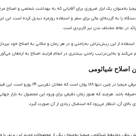
جیا به‌عنوان یک ابزار ضروری برای آقایانی که به بهداشت شخصی و اصلاح 
ستگاه را به گزینه‌ای عالی برای سفر و استفاده روزمره تبدیل کرده است. این اب
ائد در نقاط مختلف بدن نیز کاربردی است.
با استفاده از این ریش‌تراش به‌راحتی و در هر زمان و مکانی به اصلاح خود بپر
م می‌کند و به‌این‌ترتیب راحتی بیشتری در انجام فرایند اصلاح به ارمغان می‌آورد
 اصلاح شیائومی
قیمت ریش‌تراش برقی میجیا در چین 
رفه باشد. هرچند که هنوز زمان دقیقی برای ورود این محصول به بازار جهانی اع
 بالای آن، انتظار می‌رود که استقبال زیادی از آن صورت گیرد.
 برقی دوتیغه شیائومی میجیا به‌عنوان یکی از محصولات جدید این برند، با ویژگ