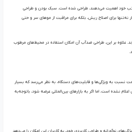
مرتب خود اهمیت می‌دهند، طراحی شده است. سبک بودن و طراحی
زار نه‌تنها برای اصلاح ریش، بلکه برای مراقبت از موهای سر و حتی
دازند. علاوه بر این، طراحی ضدآب آن امکان استفاده در محیط‌های مرطوب
.
تنها ۱۸۹ یوان است که معادل تقریبی ۲۴ یورو است. این قیمت نسبت به ویژگی‌ها و قابلیت‌های دستگاه، به نظر می‌رسد که بسیار
لام نشده است، اما اگر به بازارهای بین‌المللی عرضه شود، باتوجه‌به
ی‌های نوآورانه و طراحی کاربردی خود، به کاربران این امکان را می‌دهد