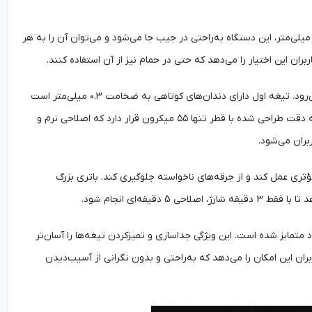
کی از بارزترین ویژگی‌های ریش‌تراش برقی میجیا، طراحی باریک و زیبا آن است. باضخامت تنها 16 میلی‌متر، این دستگاه به‌راحتی در جیب جا می‌شود و می‌توان آن را به هر
سیستم دو تیغه‌ای این ریش‌تراش به‌عنوان یکی از نوآوری‌های برجسته ویژگی‌های آن به شمار می‌رود. تیغه اول دارای دندان‌های کوتاهی به ضخامت ۰.۳ میلی‌متر است
که قادر است کوتاه‌ترین موها را نیز اصلاح کند. در کنار این تیغه، یک تیغه مشبک با سوراخ‌های به دقت طراحی شده با قطر تنها ۵۵ میکرون قرار دارد که اصلاحی نرم و
ران می‌شود.
د که ریش‌تراش به طرز مؤثری عمل کند و از جرقه‌های ناخواسته جلوگیری کند. باتری بزرگ
د متمایز شده است. این ویژگی جداسازی و تمیزکردن تیغه‌ها را آسان‌تر
ن این امکان را می‌دهد که به‌راحتی و بدون نگرانی از آسیب‌دیدن