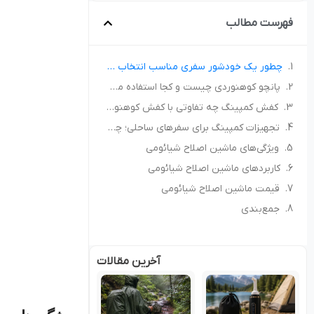
فهرست مطالب
چطور یک خودشور سفری مناسب انتخاب کنیم؟ راهنمای خرید برای کمپ و سفر
پانچو کوهنوردی چیست و کجا استفاده می‌شود؟ راهنمای انتخاب پانچو مناسب
کفش کمپینگ چه تفاوتی با کفش کوهنوردی دارد؟ راهنمای انتخاب کفش مناسب طبیعت‌گردی
تجهیزات کمپینگ برای سفرهای ساحلی؛ چه چیزهایی همراه داشته باشیم؟
ویژگی‌های ماشین اصلاح شیائومی
کاربردهای ماشین اصلاح شیائومی
قیمت ماشین اصلاح شیائومی
جمع‌بندی
آخرین مقالات