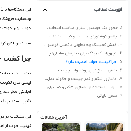
فهرست مطالب
این دستگاه‌ها با 
وب‌سایت‌ فروشگاه ا
چطور یک خودشور سفری مناسب انتخاب کنیم؟ راهنمای خرید برای کمپ و سفر
خواب بهتر خواهیم
پانچو کوهنوردی چیست و کجا استفاده می‌شود؟ راهنمای انتخاب پانچو مناسب
شما هم‌وطنان گرام
کفش کمپینگ چه تفاوتی با کفش کوهنوردی دارد؟ راهنمای انتخاب کفش مناسب طبیعت‌گردی
تجهیزات کمپینگ برای سفرهای ساحلی؛ چه چیزهایی همراه داشته باشیم؟
چرا کیفیت خ
چرا کیفیت خواب اهمیت دارد؟
نقش ماساژ در بهبود خواب چیست
کیفیت خواب به‌عنو
ماساژور شکم و کمر چیست و چگونه عمل می‌کند؟
ایمنی بدن تقویت ش
مزایای استفاده از ماساژور شکم و کمر برای خواب بهتر
افزایش خطر بیماری‌
سخن پایانی
تأثیر مستقیم بگذا
این مشکلات در دراز
آخرین مقالات
کیفیت خواب از اهم