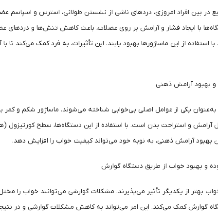
ع در بین افراد امروزی، دردهای ناشی از نشستن طولانی، استرس و اسپاسم عضل
اه‌ها با ایجاد فشار و آرامش بر روی عضلات، باعث کاهش تنش‌ها و دردهای ع
 با استفاده از این ماساژورها بهبود یابند. این تأثیرات، به فرد کمک می‌کند ت
 بهبود آرامش ذهنی
ه‌عنوان یکی از عوامل اصلی بی‌خوابی شناخته می‌شوند. ماساژور شکم و کمر
آرامش و استراحت بدن است. با استفاده از این دستگاه‌ها، سطح کورتیزول (
ن بهبود آرامش ذهنی، به نوبه خود می‌تواند کیفیت خواب را افزایش دهد.
ده و بهبود خواب از طریق دستگاه گوارش
ب بهتر از یکدیگر تأثیر می‌پذیرند. مشکلات گوارشی می‌توانند خواب را مختل 
اه گوارش کمک می‌کند. این امر می‌تواند به کاهش مشکلات گوارشی و در نتیجه