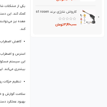
یکی از مشکلات شای
کارواش شارژی برند st rosen
کمک کند. این دستگ
معده نیز می‌توانند
۳,۴۶۰,۰۰۰
تومان
کند.
کاهش اضطراب و
استرس و اضطراب ب
این سیستم مسئول 
بیشتری می‌کند. ای
تنظیم حرکات رو
سلامت گوارش و خوا
بهبود عملکرد دستگ