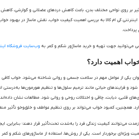
تأثیر بر روی نواحی مختلف بدن، باعث کاهش دردهای عضلانی و گوارشی، کاهش 
ینترنتی کی ام کالا به بررسی اهمیت کیفیت خواب، نقش ماساژ در بهبود خواب، 
 پرداخت.
ی می‌توانید جهت تهیه و خرید ماساژور شکم و کمر به
وب‌سایت‌ فروشگاه اینتر
واب اهمیت دارد؟
ان یکی از عوامل مهم در سلامت جسمی و روانی شناخته می‌شود. خواب کافی و ب
ود و فرایندهای حیاتی مانند ترمیم سلول‌ها و تنظیم هورمون‌ها به‌درستی ا
های قلبی، دیابت، چاقی و اختلالات روحی و روانی شود. مطالعات نشان داده‌اند 
رد. همچنین، کمبود خواب می‌تواند بر روی تنظیم عواطف و خلق‌وخو تأثیر من
مدت می‌توانند کیفیت زندگی فرد را به‌شدت تحت‌تأثیر قرار دهند؛ بنابراین، ا
یت ویژه‌ای برخوردار است. یکی از روش‌ها، استفاده از ماساژورهای شکم و 