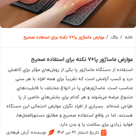
ه
بلاگ
عوارض ماساژور پا+۷ نکته برای استفاده صحیح
ماساژور پا+۷ نکته برای استفاده صحیح
فاده از دستگاه ماساژور پا یکی از روش‌های مؤثر برای کاهش
 و کسب آرامش است که تقریباً برای همه افراد با هر سنی
سب است. ماساژورهای پا در انواع مختلف با قابلیت‌های
وع عرضه می‌شوند و هر کدام برای بخش‌های خاصی از پا
حی شده‌اند. بسیاری از افراد نگران عوارض احتمالی این دستگاه
ند، اما در واقع استفاده صحیح و مطابق دستورالعمل‌ها،
ید زیادی برای سلامت پا و بدن دارد.
تاریخ انتشار:
۳۱ تیر ۱۴۰۲
نویسنده:
آرش فرهادی