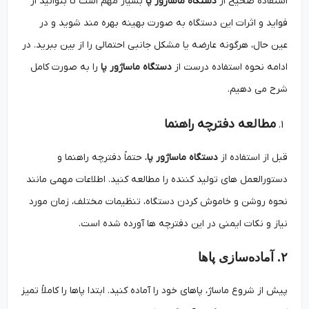
استفاده صحیح از
دستگاه ماساژور پا
بسیار مهم است تا بتوانید از
فواید و اثرات این دستگاه به صورت بهینه بهره ‌مند شوید و در
عین حال، هرگونه عارضه یا مشکل جانبی احتمالی را از بین ببرید. در
ادامه نحوه استفاده درست از
دستگاه ماساژور پا
را به صورت کامل
شرح می دهیم.
مطالعه دفترچه راهنما
قبل از استفاده از
دستگاه ماساژور پا
، حتماً دفترچه راهنما و
دستورالعمل‌ های تولید کننده را مطالعه کنید. اطلاعات مهمی مانند
نحوه روشن و خاموش کردن دستگاه، تنظیمات مختلف، زمان مورد
نیاز و نکات ایمنی در این دفترچه ‌ها آورده شده است.
۲. آماده‌سازی پاها
پیش از شروع ماساژ، پاهای خود را آماده کنید. ابتدا پاها را کاملاً تمیز