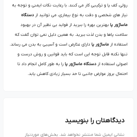
رولی، کف پا و ترکیبی کار می‌ کنند. با رعایت نکات ایمنی و توجه به
نیاز های شخصی و دقت به نوع بیماری، می ‌توانید از
دستگاه
ماساژور پا
بهترین بهره را ببرید از فواید بی نظیر آن‌ در بهبود
سلامت پاها و بدن لذت ببرید. به همین دلیل نمی توان گفت که
استفاده از
ماساژور پا
دارای عئارض است و آسیبی به بدن می رساند.
تنها نکته قابل توجه این است که باید قوانین و روش درست و
اصولی استفاده از
دستگاه ماساژور پا
را به طور کامل انجام داد تا
احتمال بروز عوارض جانبی تا حد بسیار زیادی کاهش یابد.
دیدگاهتان را بنویسید
نشانی ایمیل شما منتشر نخواهد شد.
بخش‌های موردنیاز