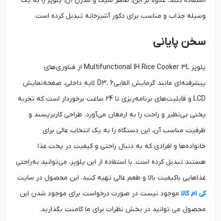
استفاده کنند. علاوه بر این، ظاهر شیک و مدرن آن، پلوپز را به یک
وسیله جذاب و مناسب برای دکور آشپزخانه تبدیل کرده است.
سخن پایانی
پلوپز Multifunctional IH Rice Cooker 3L از فناوری‌های
پیشرفته‌ای مانند گرمایش القاییD3، 6 لایه داخلی، صفحه‌نمایش
LCD و قابلیت‌های برنامه‌ریزی تا 24 ساعت برخوردار است که تجربه
پختی بی‌نظیر و راحت را به ارمغان می‌آورد. طراحی کاربرپسند و
ظرفیت مناسب آن، این دستگاه را به یک انتخاب عالی برای
خانواده‌ها و افرادی که به دنبال راحتی و کیفیت در پخت غذا
هستند تبدیل کرده است. با استفاده از این پلوپز، می‌توانید به‌راحتی
غذاهایی باکیفیت بالا و طعم عالی تهیه کنید. این محصول در سایت
کی ام کالا
موجود نیست در صورت درخواست برای موجود شدن این
محصول می توانید در بخش نظرات برای ما کامنت بگذارید.