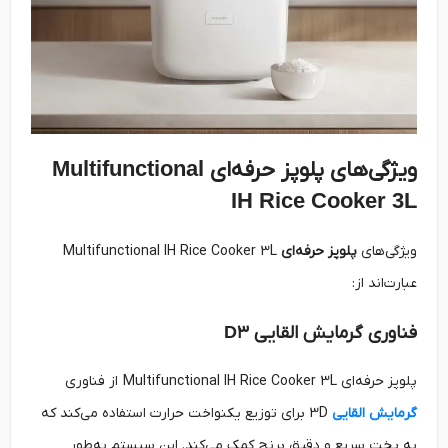
ویژگی‌های پلوپز
حرفه
‌ای
Multifunctional
IH Rice Cooker 3L
ویژگی‌های
پلوپز
حرفه
ای
Multifunctional IH Rice Cooker 3L
عبارت‌اند از:
فناوری گرمایش القایی
۳
D
پلوپز حرفه‌ای Multifunctional IH Rice Cooker 3L از فناوری
گرمایش القایی
3D برای توزیع یکنواخت حرارت استفاده می‌کند که
به پخت سریع و دقیق برنج کمک می‌کند. این سیستم به‌طور