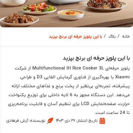
ه
بلاگ
با این پلوپز حرفه ای برنج بپزید
این پلوپز حرفه ای برنج بپزید
پلوپز حرفه‌ای Multifunctional IH Rice Cooker 3L از شرکت
Xiaomi با بهره‌گیری از فناوری گرمایش القایی D3 و طراحی
رفته، تجربه‌ای بی‌نظیر از پخت برنج و غذاهای مختلف ارائه
می‌دهد. این دستگاه مجهز به 6 لایه داخلی برای توزیع یکنواخت
حرارت، صفحه‌نمایش LCD برای تنظیم آسان و قابلیت برنامه‌ریزی
تاریخ انتشار:
۲۹ دی ۱۴۰۳
نویسنده:
آرش فرهادی