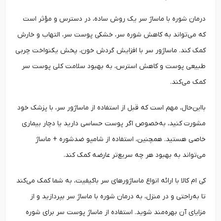
درمان شوره با ماساژ سر یک روش ساده، در دسترس و مؤثر است
که می‌تواند به کاهش شوره سر، خشکی پوست سر، التهاب و خارش
کمک کند. ماساژور سر با افزایش گردش خون، پخش یکنواخت چربی
طبیعی پوست و کاهش استرس، به بهبود سلامت کلی پوست سر
کمک می‌کند.
بااین‌حال، مهم است که قبل از استفاده از ماساژور سر، با پزشک خود
مشورت کنید، به‌خصوص اگر پوست حساسی دارید یا دچار بیماری
خاصی هستید. همچنین، استفاده از شامپو ضدشوره + ماساژ
می‌تواند به بهبود هر چه سریع‌تر عارضه کمک کند.
کی ام کالا با ارائه انواع ماساژورهای سر باکیفیت، به شما کمک می‌کند
تا به‌راحتی و در منزل، به درمان شوره با ماساژ سر بپردازید و از
مزایای آن بهره‌مند شوید. استفاده از ماساژ پوست سر برای شوره