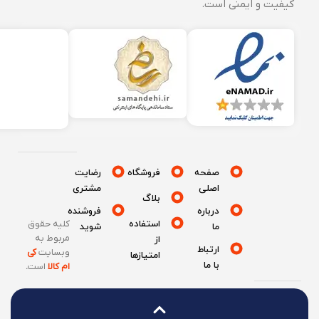
کیفیت و ایمنی است.
صفحه
فروشگاه
رضایت
اصلی
مشتری
بلاگ
درباره
فروشنده
استفاده
کلیه حقوق
ما
شوید
مربوط به
از
ارتباط
وبسایت
کی
امتیازها
با ما
ام کالا
است
.