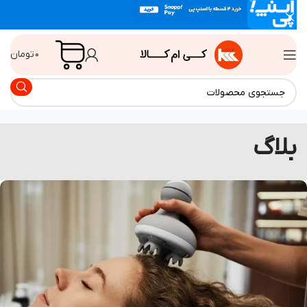
۰
تومان
لاگ