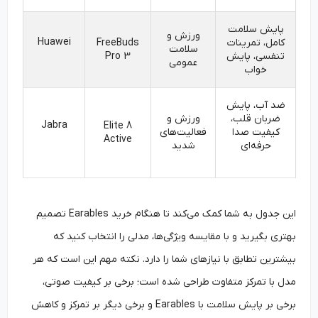
پایش سلامت
ورزش و
Huawei
کامل، تمرینات
FreeBuds
سلامت
تنفسی، پایش
Pro 3
عمومی
خواب
ضد آب، پایش
ضربان قلب،
ورزش و
Jabra
Elite 8
کیفیت صدا
فعالیت‌های
Active
حرفه‌ای
شدید
این جدول به شما کمک می‌کند تا هنگام خرید Earables تصمیم
بهتری بگیرید و با مقایسه ویژگی‌ها، مدلی را انتخاب کنید که
بیشترین تطابق با نیازهای شما را دارد. نکته مهم این است که هر
مدل با تمرکز متفاوت طراحی شده است؛ برخی بر کیفیت صوتی،
برخی بر پایش سلامت با Earables و برخی دیگر بر تمرکز و کاهش