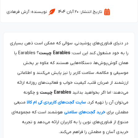
تاریخ انتشار:
۲۰ آبان ۱۴۰۴
نویسنده:
آرش فرهادی
در دنیای فناوری‌های پوشیدنی، سوالی که ممکن است ذهن بسیاری
را به خود مشغول کند این است:
Earables
چیست
؟ Earables یا
همان گوش‌پوش‌ها، دستگاه‌هایی هستند که علاوه بر پخش
موسیقی و مکالمه، سلامت کاربر را نیز پایش می‌کنند و اطلاعاتی
ارزشمند از ضربان قلب، کیفیت خواب و فعالیت‌های روزانه ارائه
می‌دهند؛ اما اگر بخواهید بدانید
Earables
چیست
و چگونه
می‌توان آن را تهیه کرد،
سایت گجت‌های کاربردی کی ام کالا
منبعی
مطمئن برای
خرید گجت‌های سلامتی
هوشمند است که مجموعه‌ای
متنوع از فناوری‌های نوین را به کاربران ارائه می‌دهد و تجربه
خریدی آسان و مطمئن را فراهم می‌کند.