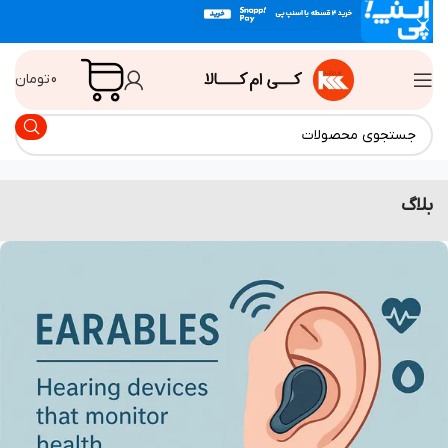
0
تومان
اگ