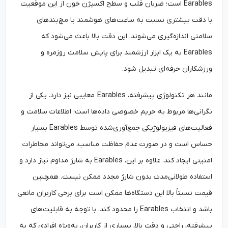
Earables است؛ ضربان قلب و سطح اکسیژن خون از این موقعیت
با دقت بیشتری نسبت به ساعت‌های هوشمند یا مچ‌بندهای
سلامتی اندازه‌گیری می‌شوند. این دقت بالا باعث می‌شود که
Earables به یک ابزار ارزشمند برای پایش سلامت روزمره و
ورزشکاران حرفه‌ای تبدیل شود.
مانند هر تکنولوژی پیشرفته، Earables معایبی نیز دارد. یکی از
نگرانی‌ها مربوط به حریم خصوصی داده‌ها است؛ اطلاعات سلامت و
فعالیت‌های فیزیولوژیکی جمع‌آوری‌شده توسط Earables بسیار
حساس است و در صورت عدم حفاظت مناسب، می‌تواند مخاطرات
امنیتی ایجاد کند. علاوه بر این، Earables به شارژ مداوم نیاز دارد و
استفاده طولانی‌مدت بدون شارژ مجدد ممکن نیست. همچنین
قیمت نسبتاً بالا این دستگاه‌ها ممکن است برای برخی کاربران مانعی
باشد و انتخاب Earables را محدود کند. با توجه به قابلیت‌های
پیشرفته، راحتی و دقت بالا، بسیاری از کاربران، به‌ویژه افرادی که به