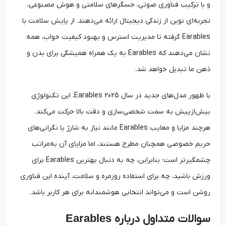
و با ترکیب فناوری صوتی، حسگرهای سلامتی و هوش مصنوعی،
تجربه‌ای نوین از زندگی دیجیتال ارائه می‌دهند. از پایش سلامت با
Earables گرفته تا مدیریت استرس و بهبود کیفیت خواب، همه
نشان می‌دهند که Earables به یک همراه همیشگی برای بدن و
ذهن ما تبدیل خواهد شد.
با ظهور مدل‌های جدید در سال Earables 2025، این تکنولوژی
بیش‌ازپیش به سمت شخصی‌سازی و دقت بالا حرکت می‌کند.
هرچند مزایا و معایب Earables مانند نیاز به شارژ یا نگرانی‌های
حریم خصوصی همچنان مطرح هستند، اما مزایای آن به‌مراتب
چشمگیرتر است؛ بنابراین، چه به دنبال بهترین Earables برای
ورزش باشید، چه برای استفاده روزمره و سلامت، آینده این فناوری
روشن است و می‌تواند انتخابی هوشمندانه برای هر کاربر باشد.
سوالات متداول درباره
Earables