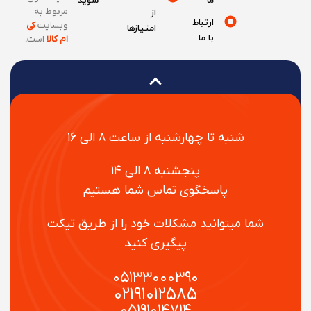
ما
شوید
مربوط به
از
ارتباط
وبسایت
کی
امتیازها
با ما
ام کالا
است
.
شنبه تا چهارشنبه از ساعت ۸ الی ۱۶
پنجشنبه ۸ الی ۱۴
پاسخگوی تماس شما هستیم
شما میتوانید مشکلات خود را از طریق تیکت
پیگیری کنید
۰۵۱۳۳۰۰۰۳۹۰
۰۲۱۹۱۰۱۲۵۸۵
۰۵۱۹۱۰۱۴۷۱۴