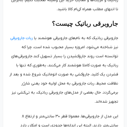
رباتیک و مزیت‌ها و معایب خرید این وسیله صحبت کنیم، بنابراین
تا انتهای مطلب همراه کی‌ام کالا باشید.
جاروبرقی رباتیک چیست؟
جاروبرقی رباتیک که به نام‌های جاروبرقی هوشمند یا
ربات جاروبرقی
نیز شناخته می‌شود، امروزه بسیار محبوب شده است، چرا که
توانسته است روند جاروکشیدن را بسیار تسهیل کند. جاروبرقی‌های
رباتیک به صورت کاملا هوشمند کار می‌کنند، به‌طوری که تنها با
فشردن یک کلید، جاروکشی به صورت اتوماتیک شروع شده و بعد از
نظافت محیط، ربات جاروبرقی به محل اولیه خود یعنی شارژر
برمی‌گردد. حال بعضی از مدل‌های جاروبرقی رباتیک، به تی‌کشی نیز
تجهیز شده‌اند.
این مدل‌ از جاروبرقی‌ها، معمولا قطر ۳۰ سانتی‌متر و ارتفاع ۸
سانتی‌متر دارند، البته این اندازه‌ها حدودی است و امکان دارد