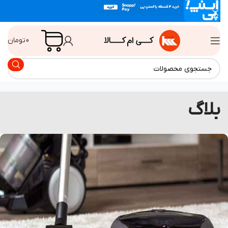
0
تومان
لاگ