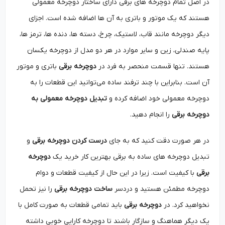
در اصل تمام دوچرخه ‌های برقی دارای ساختار دوچرخه معمولی
هستند که یک موتور و باتری به آن ها اضافه شده‌ است. اجزای
دیگر دوچرخه مانند قاب، لاستیک، چرخ، دسته ‌ها، دنده ‌ها، ترمز ها،
پایه صندلی، زین و سایر موارد در هر دو مدل از دوچرخه یکسان
هستند. تنها قسمت منحصر به فرد در
دوچرخه برقی
باتری و موتور
آن است. بنابراین با چند ترفند ساده می‌توانید این قطعات را به
دوچرخه معمولی خود اضافه کرده و
تبدیل دوچرخه معمولی به
دوچرخه برقی
را انجام دهید.
در هر صورت دقت کنید که به جای
درست کردن دوچرخه برقی
و
تبدیل دوچرخه های ساده به برقی بهترین کار خرید یک
دوچرخه
برقی
با کیفیت است. زیرا در این حال از کیفیت قطعات و دوام
دوچرخه مطمئن هستید و دردسر
ساخت دوچرخه برقی
را نیز تحمل
نخواهید کرد. در
دوچرخه برقی
باید تمامی قطعات به صورت کامل با
یک دیگر هماهنگ و سازگار باشند تا دوچرخه کارایی خوبی داشته