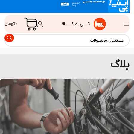
0
تومان
لاگ