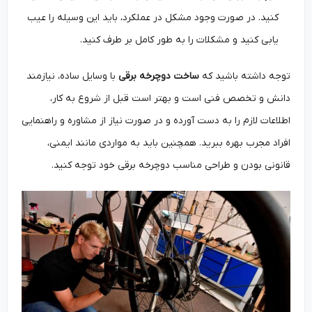
کنید. در صورت وجود مشکل در عملکرد، باید این وسیله را عیب
‌یابی کنید و مشکلات را به طور کامل بر طرف کنید.
توجه داشته باشید که
ساخت دوچرخه برقی
با وسایل ساده، نیازمند
دانش و تخصص فنی است و بهتر است قبل از شروع به کار،
اطلاعات لازم را به دست آورده و در صورت نیاز از مشاوره و راهنمایی
افراد مجرب بهره ببرید. همچنین باید به مواردی مانند ایمنی،
قانونی بودن و طراحی مناسب دوچرخه برقی خود توجه کنید.