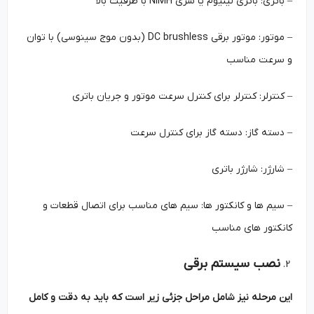
– باتری: باتری لیتیوم یا سری NiMH با ظرفیت بالا
– موتور: موتور برقی DC brushless (بدون موج سینوسی) با توان
و سرعت مناسب
– کنترلر: کنترلر برای کنترل سرعت موتور و جریان باتری
– دسته گاز: دسته گاز برای کنترل سرعت
– شارژر: شارژر باتری
– سیم ‌ها و کانکتور ها: سیم‌ های مناسب برای اتصال قطعات و
کانکتور های مناسب
نصب سیستم برقی
این مرحله نیز شامل مراحل جزئی زیر است که باید به دقت و کامل