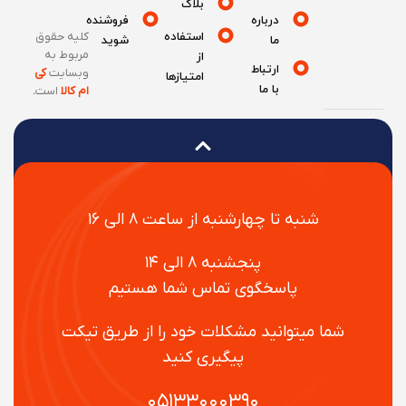
بلاگ
درباره
فروشنده
استفاده
کلیه حقوق
ما
شوید
مربوط به
از
ارتباط
وبسایت
کی
امتیازها
با ما
ام کالا
است
.
شنبه تا چهارشنبه از ساعت ۸ الی ۱۶
پنجشنبه ۸ الی ۱۴
پاسخگوی تماس شما هستیم
شما میتوانید مشکلات خود را از طریق تیکت
پیگیری کنید
۰۵۱۳۳۰۰۰۳۹۰