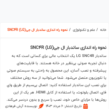
ه
علم و تکنولوژی
نحوه راه اندازی ساندبار ال جی(LG) SNC4R
 راه اندازی ساندبار ال جی(LG) SNC4R
ساندبار LG SNC4R یک انتخاب عالی برای کسانی است که به
ال تجربه صوتی بی‌نظیر در خانه هستند. با قابلیت‌های
رفته و نصب آسان، این محصول به راحتی به سیستم صوتی
تلویزیون متصل می‌شود. شما می‌توانید از سه روش مختلف
ی نصب این ساندبار استفاده کنید: اتصال بی‌سیم از طریق وای
فای، اتصال بلوتوث، یا استفاده از کابل HDMI. هر یک از این
‌ها با مزایای خاص خود، نصب را سریع و بدون دردسر می‌کند.
تاریخ انتشار:
۶ مرداد ۱۴۰۳
نویسنده:
آرش فرهادی