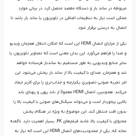
مربوطه در ساند بار و دستگاه مقصد متصل کرد. در برخی موارد
ممکن است نیاز به تنظیمات اضافی در تلویزیون یا ساند بار باشد تا
اتصال به درستی برقرار شود.
یکی از مزایای اتصال HDMI این است که امکان انتقال همزمان ویدیو
و صدا را فراهم می‌آورد. این بدان معنی است که تصاویر تلویزیون یا
سایر منابع ویدیویی به طور مستقیم به ساندبار فرستاده خواهد
شد و همزمان، صدای با کیفیت بالا از ساند بار پخش می‌شود. این
امر تجربه صوتی-تصویری یکپارچه و جذاب‌تری را برای کاربر ایجاد
می‌کند. همچنین، اتصال HDMI معمولاً از باند پهن و پهنای باند
بالایی برخوردار است و می‌تواند سیگنال‌های صوتی با کیفیت بالا را
بدون افت منتقل کند. این موضوع به ویژه در هنگام پخش
محتوای با کیفیت بالا، مانند فیلم‌های 4K، بسیار اهمیت دارد. ناگفته
نماند که، یکی از محدودیت‌های اتصال HDMI این است که نیاز به