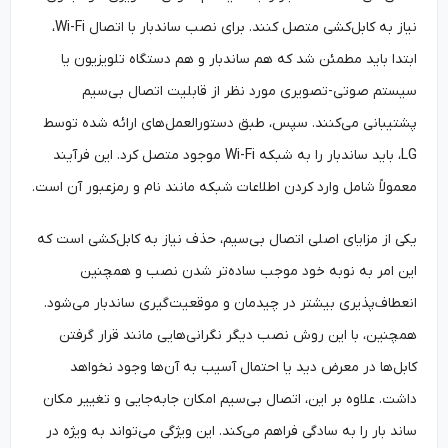
نیاز به کابل‌کشی متصل کنند. برای نصب ساندبار با اتصال Wi-Fi،
ابتدا باید مطمئن شد که هم ساندبار و هم دستگاه تلویزیون یا
سیستم صوتی-تصویری مورد نظر از قابلیت اتصال بی‌سیم
پشتیبانی می‌کنند. سپس، طبق دستورالعمل‌های ارائه شده توسط
LG، باید ساندبار را به شبکه Wi-Fi موجود متصل کرد. این فرآیند
معمولاً شامل وارد کردن اطلاعات شبکه مانند نام و رمزعبور آن است.
یکی از مزایای اصلی اتصال بی‌سیم، حذف نیاز به کابل‌کشی است که
این امر به نوبه خود موجب ساده‌تر شدن نصب و همچنین
انعطاف‌پذیری بیشتر در چیدمان و موقعیت‌گیری ساندبار می‌شود.
همچنین، با این روش نصب دیگر نگرانی‌هایی مانند قرار گرفتن
کابل‌ها در معرض دید یا احتمال آسیب به آن‌ها وجود نخواهد
داشت. علاوه بر این، اتصال بی‌سیم امکان جابه‌جایی و تغییر مکان
ساند بار را به سادگی فراهم می‌کند. این ویژگی می‌تواند به ویژه در