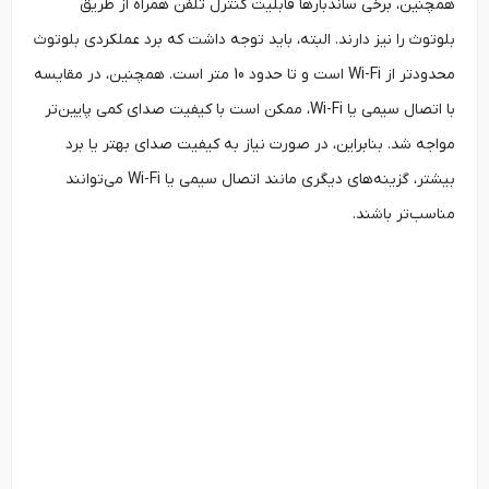
همچنین، برخی ساندبارها قابلیت کنترل تلفن همراه از طریق
بلوتوث را نیز دارند. البته، باید توجه داشت که برد عملکردی بلوتوث
محدودتر از Wi-Fi است و تا حدود 10 متر است. همچنین، در مقایسه
با اتصال سیمی یا Wi-Fi، ممکن است با کیفیت صدای کمی پایین‌تر
مواجه شد. بنابراین، در صورت نیاز به کیفیت صدای بهتر یا برد
بیشتر، گزینه‌های دیگری مانند اتصال سیمی یا Wi-Fi می‌توانند
مناسب‌تر باشند.