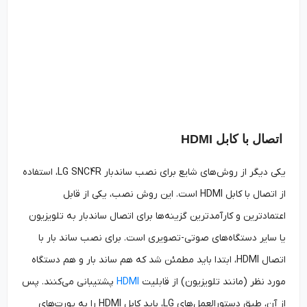
اتصال با کابل HDMI
یکی دیگر از روش‌های شایع برای نصب ساندبار LG SNC4R، استفاده
از اتصال با کابل HDMI است. این روش نصب، یکی از قابل
اعتمادترین و کارآمدترین گزینه‌ها برای اتصال ساندبار به تلویزیون
یا سایر دستگاه‌های صوتی-تصویری است. برای نصب ساند بار با
اتصال HDMI، ابتدا باید مطمئن شد که هم ساند بار و هم دستگاه
مورد نظر (مانند تلویزیون) از قابلیت
HDMI
پشتیبانی می‌کنند. پس
از آن، طبق دستورالعمل‌های LG، باید کابل HDMI را به پورت‌های