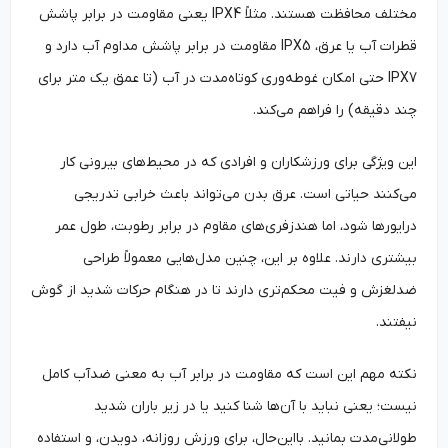
مختلف محافظت هستند. مثلاً IPX4 یعنی مقاومت در برابر پاشش
قطرات آب یا عرق، IPX5 مقاومت در برابر پاشش مداوم آب دارد و
IPX7 حتی امکان غوطه‌وری کوتاه‌مدت در آب (تا عمق یک متر برای
چند دقیقه) را فراهم می‌کند.
این ویژگی برای ورزشکاران و افرادی که در محیط‌های بیرونی کار
می‌کنند حیاتی است. عرق بدن می‌تواند باعث خرابی تدریجی
درایورها شود، اما هندزفری‌های مقاوم در برابر رطوبت، طول عمر
بیشتری دارند. علاوه بر این، چنین مدل‌هایی معمولاً طراحی
ضدلغزش و فیت محکم‌تری دارند تا در هنگام حرکات شدید از گوش
نیفتند.
نکته‌ مهم این است که مقاومت در برابر آب به معنی ضدآب کامل
نیست؛ یعنی نباید با آن‌ها شنا کنید یا در زیر باران شدید
طولانی‌مدت بمانید. بااین‌حال، برای ورزش روزانه، دویدن، و استفاده