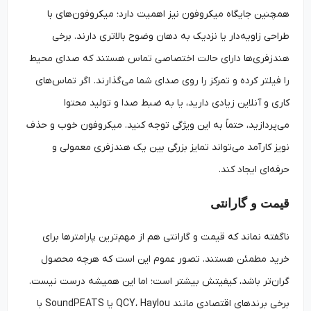
همچنین جایگاه میکروفون نیز اهمیت دارد؛ میکروفون‌های با
طراحی زاویه‌دار یا نزدیک به دهان وضوح بالاتری دارند. برخی
هندزفری‌ها دارای حالت اختصاصی تماس هستند که صدای محیط
را فیلتر کرده و تمرکز را روی صدای شما می‌گذارند. اگر تماس‌های
کاری و آنلاین زیادی دارید، یا به ضبط صدا و تولید محتوا
می‌پردازید، حتماً به این ویژگی توجه کنید. میکروفون خوب و حذف
نویز کارآمد می‌تواند تمایز بزرگی بین یک هندزفری معمولی و
حرفه‌ای ایجاد کند.
قیمت و گارانتی
ناگفته نماند که قیمت و گارانتی هم از مهم‌ترین پارامترها برای
خرید مطمئن هستند. تصور عموم این است که هرچه محصول
گران‌تر باشد، کیفیتش بیشتر است؛ اما این همیشه درست نیست.
برخی برندهای اقتصادی مانند QCY، Haylou یا SoundPEATS با