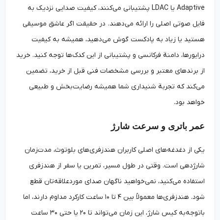
Adaptive یا LDAC پشتیبانی می‌کنند، کیفیت صدایی نزدیک به
فایل صوتی اصلی را ارائه می‌دهند. در حقیقت اگر عاشق موسیقی
هستید یا زیاد به پادکست گوش می‌دهید، همیشه به کیفیت
درایورها، دامنة فرکانسی و پشتیبانی از این کدک‌ها توجه کنید. خرید
از برندهای معتبر و بررسی مشخصات فنی قبل از خرید، تضمین
می‌کند که تجربة شنیداری شما همیشه رضایت‌بخش و طبیعی
خواهد بود.
عمر باتری و سرعت شارژ
یکی از دغدغه‌های اصلی کاربران هندزفری‌های بلوتوث، مدت‌زمان
شارژدهی است. وقتی در طول مسیر، تمرین یا سفر از هندزفری
استفاده می‌کنید، نمی‌خواهید ناگهان صدای موردعلاقه‌تان قطع
شود. هندزفری‌ها معمولاً بین ۴ تا ۱۰ ساعت کارکرد مداوم دارند، اما
باتوجه‌به کیس شارژ، این زمان می‌تواند تا ۲۰ یا حتی ۳۰ ساعت