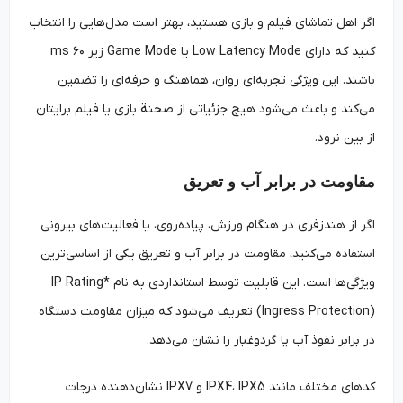
اگر اهل تماشای فیلم و بازی هستید، بهتر است مدل‌هایی را انتخاب
کنید که دارای Low Latency Mode یا Game Mode زیر ۶۰ ms
باشند. این ویژگی تجربه‌ای روان، هماهنگ و حرفه‌ای را تضمین
می‌کند و باعث می‌شود هیچ جزئیاتی از صحنة بازی یا فیلم برایتان
از بین نرود.
مقاومت در برابر آب و تعریق
اگر از هندزفری در هنگام ورزش، پیاده‌روی، یا فعالیت‌های بیرونی
استفاده می‌کنید، مقاومت در برابر آب و تعریق یکی از اساسی‌ترین
ویژگی‌ها است. این قابلیت توسط استانداردی به نام IP Rating*
(Ingress Protection) تعریف می‌شود که میزان مقاومت دستگاه
در برابر نفوذ آب یا گردوغبار را نشان می‌دهد.
کدهای مختلف مانند IPX4، IPX5 و IPX7 نشان‌دهنده‌ درجات