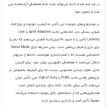
در حد چند صدم ثانیه می‌تواند باعث عدم هماهنگی آزاردهنده بین
صدا و تصویر شود.
در هندزفری‌های بلوتوث، این تأخیر به کیفیت بلوتوث و نوع کدک
صوتی بستگی دارد. کدک‌هایی مانند aptX Adaptive یا Low
Latency تأخیر را تا حدود ۴۰ میلی‌ثانیه کاهش می‌دهند که تقریباً
برای بازی و فیلم بی‌نقص است. برخی مدل‌ها دارای Game Mode
اختصاصی هستند که با فشرده‌سازی هوشمند، داده‌ها را سریع‌تر
انتقال می‌دهند تا هماهنگی دقیق‌تری برقرار شود. برای کاربران
عادی، تفاوت چندان محسوس نیست، اما برای گیمرها، بخصوص در
بازی‌های رقابتی مانند PUBG یا Call of Duty، حتی تأخیر جزئی
می‌تواند تأثیر بزرگی بگذارد. نکته‌ دیگر، پایداری اتصال است؛
هندزفری‌هایی که از نسخه‌های بالای بلوتوث استفاده می‌کنند،
معمولاً تأخیر کمتر و پایداری بیشتری دارند.