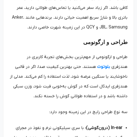
کافی باشد. اگر زیاد سفر می‌کنید یا تماس‌های طولانی دارید، عمر
باتری بالا و شارژ سریع اهمیت حیاتی دارند. برندهایی مانند Anker،
JBL، Samsung و QCY در این زمینه شهرت خاصی دارند.
طراحی و ارگونومی
طراحی و ارگونومی از مهم‌ترین بخش‌های تجربة کاربری در
هندزفری
بلوتوث
هستند. حتی بهترین کیفیت صدا، اگر در قالبی
ناخوشایند یا سنگین عرضه شود، لذت استفاده را کم می‌کند. مدلی از
هندزفری‌ ایدئال است که در گوش به‌خوبی فیت شود، وزن سبکی
داشته باشد و در استفاده‌ طولانی گوش را خسته نکند.
سه نوع طراحی رایج در این زمینه وجود دارد:
In-ear (درون‌گوشی):
با سری سیلیکونی نرم و نفوذ در مجرای