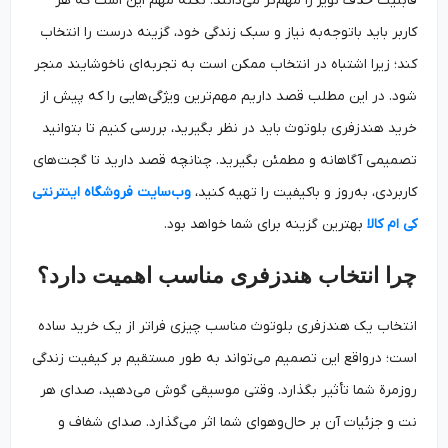
قابلیت حذف نویز را مهم‌تر می‌دانند. نکته‌ مهم این است که هر
کاربر باید باتوجه‌به نیاز و سبک زندگی خود، گزینه‌ درست را انتخاب
کند؛ زیرا اشتباه در انتخاب ممکن است به تجربه‌ای ناخوشایند منجر
شود. در این مطلب قصد داریم مهم‌ترین ویژگی‌هایی را که پیش از
خرید هندزفری بلوتوث باید در نظر بگیرید، بررسی کنیم تا بتوانید
تصمیمی آگاهانه و مطمئن بگیرید. چنانچه قصد دارید تا گجت‌های
کاربردی، به‌روز و باکیفیت را تهیه کنید،
وب‌سایت‌ فروشگاه اینترنتی
کی ام کالا
بهترین گزینه برای شما خواهد بود.
چرا انتخاب هندزفری مناسب اهمیت دارد؟
انتخاب یک هندزفری بلوتوث مناسب چیزی فراتر از یک خرید ساده
است؛ درواقع این تصمیم می‌تواند به طور مستقیم بر کیفیت زندگی
روزمرة شما تأثیر بگذارد. وقتی موسیقی گوش می‌دهید، صدای هر
نت و جزئیات آن بر حال‌وهوای شما اثر می‌گذارد. صدای شفاف و