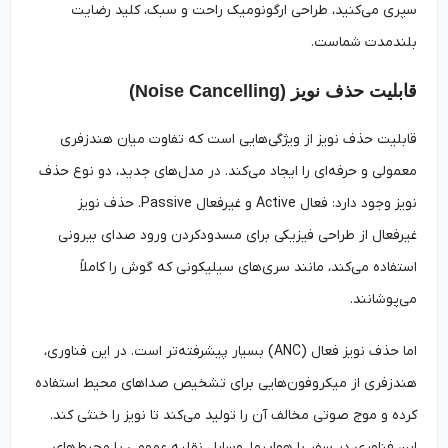
سپری می‌کنید، طراحی ارگونومیک راحت و سبک، کلید رضایت
بلندمدت شماست.
قابلیت حذف نویز (Noise Cancelling)
قابلیت حذف نویز از ویژگی‌هایی است که تفاوت میان هندزفری
معمولی و حرفه‌ای را ایجاد می‌کند. در مدل‌های جدید، دو نوع حذف
نویز وجود دارد: فعال Active و غیرفعال Passive. حذف نویز
غیرفعال از طراحی فیزیکی برای مسدودکردن ورود صدای بیرونی
استفاده می‌کند، مانند سری‌های سیلیکونی که گوش را کاملاً
می‌پوشانند.
اما حذف نویز فعال (ANC) بسیار پیشرفته‌تر است. در این فناوری،
هندزفری از میکروفون‌هایی برای تشخیص صداهای محیط استفاده
کرده و موج صوتی مخالف آن را تولید می‌کند تا نویز را خنثی کند.
این فناوری در سفر با هواپیما، وسایل نقلیه عمومی یا محیط‌های