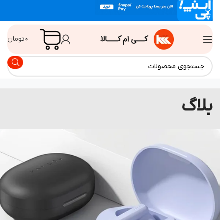
۰
تومان
لاگ