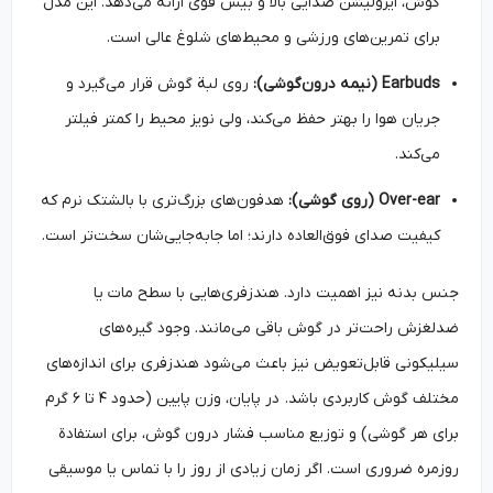
گوش، ایزولیشن صدایی بالا و بیس قوی ارائه می‌دهد. این مدل
برای تمرین‌های ورزشی و محیط‌های شلوغ عالی است.
Earbuds (نیمه درون‌گوشی):
روی لبة گوش قرار می‌گیرد و
جریان هوا را بهتر حفظ می‌کند، ولی نویز محیط را کمتر فیلتر
می‌کند.
Over-ear (روی گوشی):
هدفون‌های بزرگ‌تری با بالشتک نرم که
کیفیت صدای فوق‌العاده دارند؛ اما جابه‌جایی‌شان سخت‌تر است.
جنس بدنه نیز اهمیت دارد. هندزفری‌هایی با سطح مات یا
ضدلغزش راحت‌تر در گوش باقی می‌مانند. وجود گیره‌های
سیلیکونی قابل‌تعویض نیز باعث می‌شود هندزفری برای اندازه‌های
مختلف گوش کاربردی باشد. در پایان، وزن پایین (حدود ۴ تا ۶ گرم
برای هر گوشی) و توزیع مناسب فشار درون گوش، برای استفادة
روزمره ضروری است. اگر زمان زیادی از روز را با تماس یا موسیقی