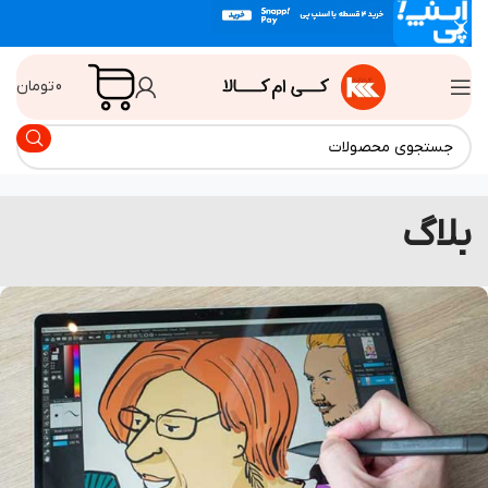
0
تومان
لاگ