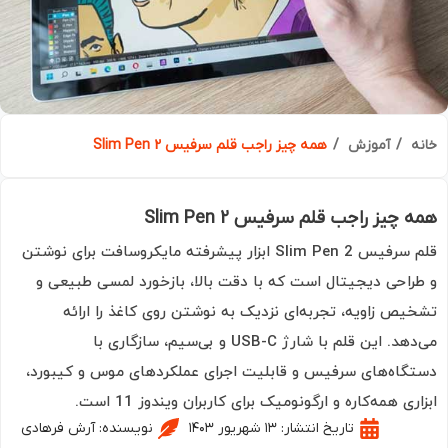
ه
آموزش
همه چیز راجب قلم سرفیس Slim Pen 2
 چیز راجب قلم سرفیس Slim Pen 2
قلم سرفیس Slim Pen 2 ابزار پیشرفته مایکروسافت برای نوشتن
راحی دیجیتال است که با دقت بالا، بازخورد لمسی طبیعی و
یص زاویه، تجربه‌ای نزدیک به نوشتن روی کاغذ را ارائه
می‌دهد. این قلم با شارژ USB-C و بی‌سیم، سازگاری با
گاه‌های سرفیس و قابلیت اجرای عملکردهای موس و کیبورد،
ری همه‌کاره و ارگونومیک برای کاربران ویندوز 11 است.
تاریخ انتشار:
۱۳ شهریور ۱۴۰۳
نویسنده:
آرش فرهادی