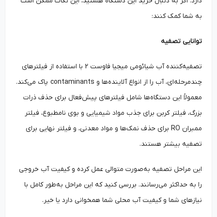
دارد. اگر به دنبال خرید این دستگاه هستید، این نکات ممکن است
به شما کمک کنند:
توانایی تصفیه
تصفیه‌کننده آب شیائومی میجیا فاوست 2 با استفاده از فیلترهای
چندمرحله‌ای، آب را از انواع آلاینده‌ها و contaminants پاک می‌کند.
معمولاً این دستگاه‌ها شامل فیلترهای پیش‌فعال برای حذف ذرات
بزرگ، فیلتر کربن برای جذب مواد شیمیایی و بوی نامطبوع، فیلتر
ممبران RO برای حذف نمک‌ها و مواد معدنی، و فیلتر نهایی برای
تصفیه بیشتر هستند.
این مراحل تصفیه به‌صورت متوالی عمل کرده و کیفیت آب خروجی
را به حداکثر می‌رسانند. بررسی کنید که این مراحل به‌طور کامل با
نیازهای شما و کیفیت آب محلی شما همخوانی دارد یا خیر.