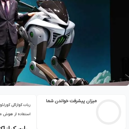
میزان پیشرفت خواندن شما
استفاده از هوش مصن
ربات کوازا