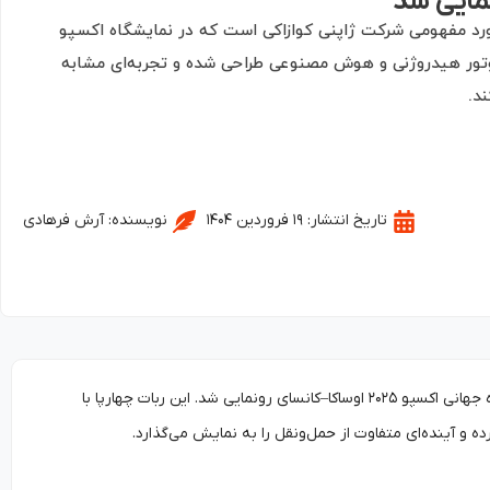
نمایی شد
Corle) جدیدترین دستاورد مفهومی شرکت ژاپنی کوازاکی است که در نمایشگاه اکسپو
با موتور هیدروژنی و هوش مصنوعی طراحی شده و تجربه‌ای مشابه
د.
تاریخ انتشار:
۱۹ فروردین ۱۴۰۴
نویسنده:
آرش فرهادی
ربات کوازاکی کورلئو یکی از نوآورانه‌ترین دستاوردهای شرکت ژاپنی Kawasaki است که در نمایشگاه جهانی اکسپو ۲۰۲۵ اوساکا–کانسای رونمایی شد. این ربات چهارپا با
 و آینده‌ای متفاوت از حمل‌ونقل را به نمایش می‌گذارد.