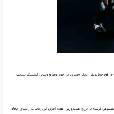
می برای سال ۲۰۵۰ طراحی کرده است. آینده‌ای که در آن حمل‌ونقل دیگر محدود به خودروها و وسایل کلاسیک نیست،
صنوعی گرفته تا انرژی هیدروژنی، همه اجزای این ربات در راستای ایجاد