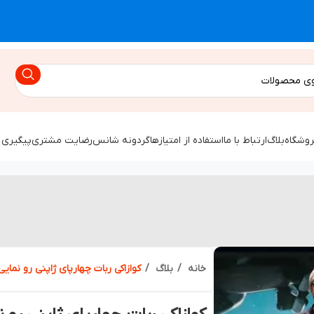
روشگاه
بلاگ
ارتباط با ما
استفاده از امتیازها
گردونه شانس
رضایت مشتری
پیگیری 
خانه
بلاگ
کوازاکی ربات چهارپای ژاپنی رو نمای