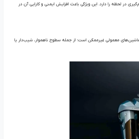
ی در لحظه را دارد. این ویژگی باعث افزایش ایمنی و کارایی آن در
 ماشین‌های معمولی غیرممکن است؛ از جمله سطوح ناهموار، شیب‌دار یا