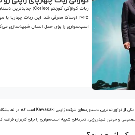
کوازاکی ربات چهارپای ژاپنی رو 
ربات کوازاکی کورلئو (o
۲۰۲۵ اوساکا معرفی شد. این ربات چهارپا 
اسب‌سواری را برای حمل انسان شبیه‌سازی می‌کن
وعی و موتور هیدروژنی، تجربه‌ای شبیه اسب‌سواری را برای کاربران فراهم کرده
کی کورلئو چیست؟