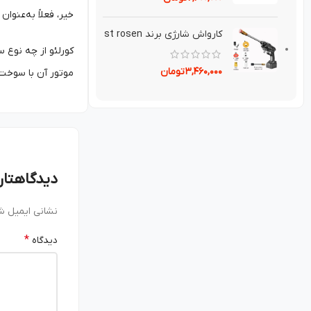
خیر، فعلاً به‌عنوان یک مدل مفه
کارواش شارژی برند st rosen
کورلئو از چه نوع 
۳,۴۶۰,۰۰۰
تومان
موتور آن با سوخت ه
دیدگاهتان
نشانی ایمیل ش
*
دیدگاه