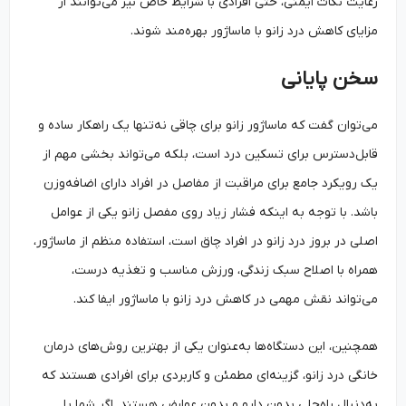
رعایت نکات ایمنی، حتی افرادی با شرایط خاص نیز می‌توانند از
مزایای کاهش درد زانو با ماساژور بهره‌مند شوند.
سخن پایانی
می‌توان گفت که ماساژور زانو برای چاقی نه‌تنها یک راهکار ساده و
قابل‌دسترس برای تسکین درد است، بلکه می‌تواند بخشی مهم از
یک رویکرد جامع برای مراقبت از مفاصل در افراد دارای اضافه‌وزن
باشد. با توجه به اینکه فشار زیاد روی مفصل زانو یکی از عوامل
اصلی در بروز درد زانو در افراد چاق است، استفاده منظم از ماساژور،
همراه با اصلاح سبک زندگی، ورزش مناسب و تغذیه درست،
می‌تواند نقش مهمی در کاهش درد زانو با ماساژور ایفا کند.
همچنین، این دستگاه‌ها به‌عنوان یکی از بهترین روش‌های درمان
خانگی درد زانو، گزینه‌ای مطمئن و کاربردی برای افرادی هستند که
به‌دنبال راه‌حلی بدون دارو و بدون عوارض هستند. اگر شما یا