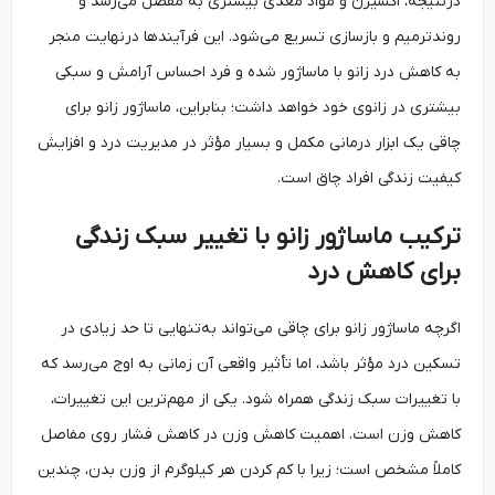
درنتیجه، اکسیژن و مواد مغذی بیشتری به مفصل می‌رسد و
روندترمیم و بازسازی تسریع می‌شود. این فرآیندها درنهایت منجر
به کاهش درد زانو با ماساژور شده و فرد احساس آرامش و سبکی
بیشتری در زانوی خود خواهد داشت؛ بنابراین، ماساژور زانو برای
چاقی یک ابزار درمانی مکمل و بسیار مؤثر در مدیریت درد و افزایش
کیفیت زندگی افراد چاق است.
ترکیب ماساژور زانو با تغییر سبک زندگی
برای کاهش درد
اگرچه ماساژور زانو برای چاقی می‌تواند به‌تنهایی تا حد زیادی در
تسکین درد مؤثر باشد، اما تأثیر واقعی آن زمانی به اوج می‌رسد که
با تغییرات سبک زندگی همراه شود. یکی از مهم‌ترین این تغییرات،
کاهش وزن است. اهمیت کاهش وزن در کاهش فشار روی مفاصل
کاملاً مشخص است؛ زیرا با کم کردن هر کیلوگرم از وزن بدن، چندین