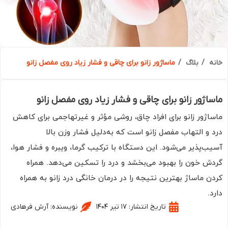
ه
بلاگ
ماساژور زانو برای چاقی و فشار زیاد روی مفصل زانو
اژور زانو برای چاقی و فشار زیاد روی مفصل زانو
اژور زانو برای افراد چاق، روشی مؤثر و غیرتهاجمی برای کاهش
 و التهاب مفصل زانو است که به‌دلیل فشار وزن بالا
ب‌پذیر می‌شود. این دستگاه با ترکیب گرما، ویبره و فشار هوا،
ش خون را بهبود می‌بخشد و درد را تسکین می‌دهد. همراه
ن ماساژ بهترین نتیجه را در درمان خانگی درد زانو به همراه
.
تاریخ انتشار:
۱۷ تیر ۱۴۰۴
نویسنده:
آرش فرهادی