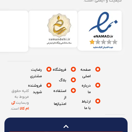
کیفیت و ایمنی است.
صفحه
فروشگاه
رضایت
اصلی
مشتری
بلاگ
درباره
فروشنده
استفاده
کلیه حقوق
ما
شوید
مربوط به
از
ارتباط
وبسایت
کی
امتیازها
با ما
ام کالا
است
.