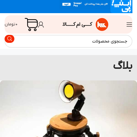
۰
تومان
لاگ