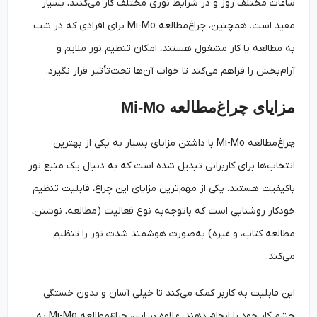
ساعات مختلف روز و در شرایط نوری مختلف کار می‌کنند، بسیار
مفید است. همچنین، چراغ‌مطالعه Mi-Mo برای افرادی که در شب
به مطالعه یا کار مشغول هستند، امکان تنظیم نور ملایم و
آرام‌بخش را فراهم می‌کند تا خواب آن‌ها تحت‌تأثیر قرار نگیرد.
مزایای چراغ‌مطالعه Mi-Mo
چراغ‌مطالعه Mi-Mo با داشتن مزایای بسیار به یکی از بهترین
انتخاب‌ها برای کاربرانی تبدیل شده است که به دنبال یک منبع نور
باکیفیت هستند. یکی از مهم‌ترین مزایای این چراغ، قابلیت تنظیم
خودکار روشنایی است که باتوجه‌به نوع فعالیت (مطالعه، نوشتن،
مطالعه کتاب، و غیره) به‌صورت هوشمند شدت نور را تنظیم
می‌کند.
این قابلیت به کاربر کمک می‌کند تا خیلی آسان و بدون خستگی
چشم کار خود را انجام دهند. علاوه بر این، چراغ‌مطالعه Mi-Mo به