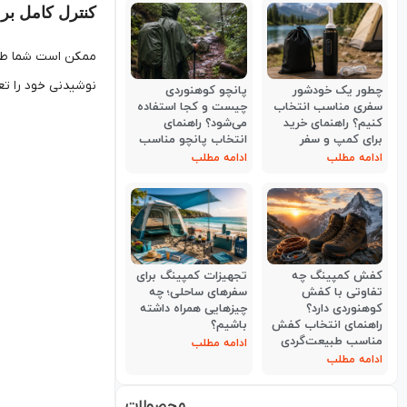
کنترل کامل بر 
ممکن است شما طعم 
نوشیدنی خود را تعی
چطور یک خودشور
پانچو کوهنوردی
سفری مناسب انتخاب
چیست و کجا استفاده
کنیم؟ راهنمای خرید
می‌شود؟ راهنمای
برای کمپ و سفر
انتخاب پانچو مناسب
ادامه مطلب
ادامه مطلب
کفش کمپینگ چه
تجهیزات کمپینگ برای
تفاوتی با کفش
سفرهای ساحلی؛ چه
کوهنوردی دارد؟
چیزهایی همراه داشته
راهنمای انتخاب کفش
باشیم؟
مناسب طبیعت‌گردی
ادامه مطلب
ادامه مطلب
محصولات