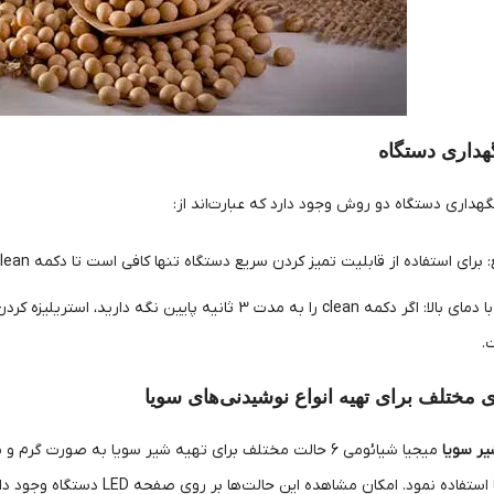
هداری دستگاه
گهداری دستگاه دو روش وجود دارد که عبارت‌اند از:
ای استفاده از قابلیت تمیز کردن سریع دستگاه تنها کافی است تا دکمه clean را بفشارید.
cle را به مدت 3 ثانیه پایین نگه دارید، استریلیزه کردن
 مختلف برای تهیه انواع نوشیدنی‌های سویا
یر سویا
میجیا شیائومی 6 حالت مختلف برای تهیه شیر سویا به صورت گ
ده نمود. امکان مشاهده این حالت‌ها بر روی صفحه LED دستگاه وجود دارد.