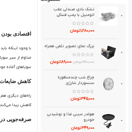
تشك بادي صندلي عقب
اتومبيل با پمپ فندکی
۱,۲۸۰,۰۰۰
تومان
اقتصادی بودن 
بزرگ نماي تصوير تلفن همراه
با وجود اینکه باید
مداوم از سیر سویا 
۱۸۹,۰۰۰
تومان
۲۴۰,۰۰۰
تومان
سویاهای آماده موجو
چراغ شب چندمنظوره
کاهش ضایعات م
سنسوردار شارژي
راه‌های دیگری هم ب
۳۴۵,۰۰۰
تومان
کاهش پیدا می‌کند ز
هولدر سيني غذا و نوشيدني
صرفه‌جویی در 
خودرو
۳۴۹,۰۰۰
تومان