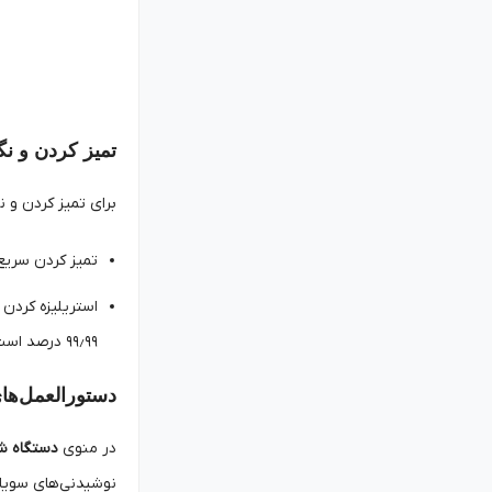
تمیز کردن و نگ
برای تمیز کردن و ن
تمیز کردن سریع: بر
استریلیزه کردن با دمای بالا: اگر دکمه an
۹۹٫۹۹ درصد است.
دستورالعمل‌های
در منوی
دستگاه ش
نوشیدنی‌های سویا استفا