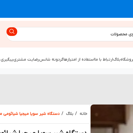
روشگاه
بلاگ
ارتباط با ما
استفاده از امتیازها
گردونه شانس
رضایت مشتری
پیگیری 
خانه
بلاگ
دستگاه شیر سویا میجیا شیائومی م