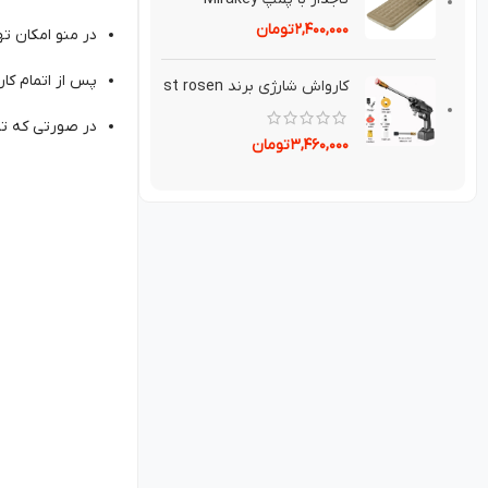
۲,۴۰۰,۰۰۰
تومان
در منو امکان تهیه ۶ مدل شیر سویا به صورت سرد یا گر
پس از اتمام کار
کارواش شارژی برند st rosen
در صورتی که تم
۳,۴۶۰,۰۰۰
تومان