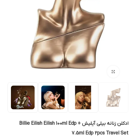
بزرگنمایی تصویر
ادکلن زنانه بیلی آیلیش Billie Eilish Eilish 100ml Edp +
7.5ml Edp 2pcs Travel Se