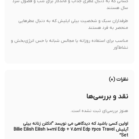
کسانی که به دنبال عطری جذاب و ماندگار برای شب و فصول سرد
سال هستند
طرفداران سبک و شخصیت بیلی ایلیش که به دنبال عطرهایی
منحصر به فرد هستند
مناسب برای استفاده روزانه یا مجالس شبانه با حس انرژی‌بخش و
نشاط‌آور
نظرات (۰)
نقد و بررسی‌ها
هنوز بررسی‌ای ثبت نشده است.
اولین کسی باشید که دیدگاهی می نویسد “ادکلن زنانه بیلی
آیلیش Billie Eilish Eilish 100ml Edp + 7.5ml Edp 2pcs Travel
Set”