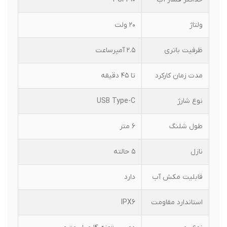
ولتاژ
۲۰ ولت
ظرفیت باتری
۲.۵ آمپرساعت
مدت زمان کارکرد
تا ۴۵ دقیقه
نوع شارژ
USB Type-C
طول شلنگ
۶ متر
نازل
۵ حالته
قابلیت مکش آب
دارد
استاندارد مقاومت
IPX6