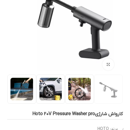
بزرگنمایی تصویر
رواش شارژیHoto 20V Pressure Washer pro
برند: HOTO