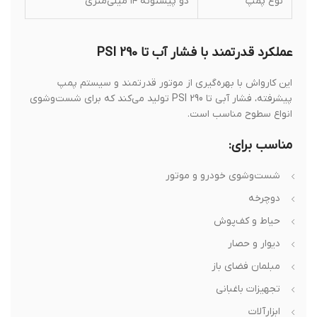
نوع پمپ
دو پیستونه ۱۴ میلی‌متری
عملکرد قدرتمند با فشار آب تا 290 PSI
این کارواش با بهره‌گیری از موتور قدرتمند و سیستم پمپ
پیشرفته، فشار آبی تا 290 PSI تولید می‌کند که برای شست‌وشوی
انواع سطوح مناسب است.
مناسب برای:
شست‌وشوی خودرو و موتور
دوچرخه
حیاط و کف‌پوش
دیوار و حصار
مبلمان فضای باز
تجهیزات باغبانی
ابزارآلات