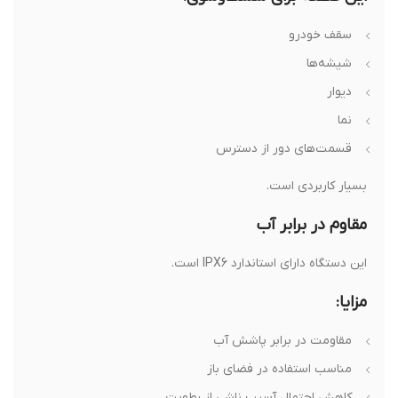
سقف خودرو
شیشه‌ها
دیوار
نما
قسمت‌های دور از دسترس
بسیار کاربردی است.
مقاوم در برابر آب
این دستگاه دارای استاندارد IPX6 است.
مزایا:
مقاومت در برابر پاشش آب
مناسب استفاده در فضای باز
کاهش احتمال آسیب ناشی از رطوبت