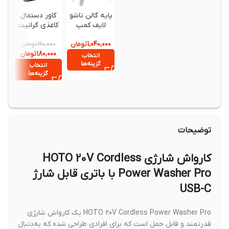
پایه گالن تاشو
کاور دستمال
کارواش 
لایف کمپ
کاغذی گرانیت
آب تاشو 
۲۲ لیتری
۱,۰۴۰,۰۰۰
تومان
تومان
۵,۲۰۰,۰۰۰
۱۹۰,۰۰۰
,۸۷۰,۰۰۰
۱۸۰,۰۰۰
تومان
انتخاب
گزینه‌ها
انتخاب
افزود
گزینه‌ها
سبد خ
توضیحات
کارواش شارژی HOTO 20V Cordless
Power Washer Pro با باتری قابل شارژ
USB-C
HOTO 20V Cordless Power Washer Pro یک کارواش شارژی
قدرتمند و قابل حمل است که برای افرادی طراحی شده که به‌دنبال