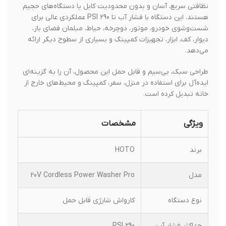
نظافتی سریع، آسان و بدون محدودیت کابل یا دستگاه‌های حجیم
هستند. این دستگاه با فشار آب تا 290 PSI عملکردی عالی برای
شست‌وشوی خودرو، موتور، دوچرخه، حیاط، مبلمان فضای باز،
دیوار، کف، ابزار، تجهیزات کمپینگ و بسیاری از سطوح دیگر ارائه
می‌دهد.
طراحی سبک، بی‌سیم و قابل حمل این محصول، آن را به گزینه‌ای
ایده‌آل برای استفاده در منزل، سفر، کمپینگ و محیط‌های خارج از
خانه تبدیل کرده است.
ویژگی
مشخصات
برند
HOTO
مدل
20V Cordless Power Washer Pro
نوع دستگاه
کارواش شارژی قابل حمل
حداکثر فشار آب
290 PSI