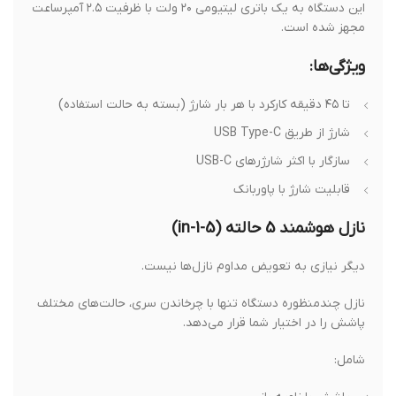
این دستگاه به یک باتری لیتیومی ۲۰ ولت با ظرفیت ۲.۵ آمپرساعت
مجهز شده است.
ویژگی‌ها:
تا ۴۵ دقیقه کارکرد با هر بار شارژ (بسته به حالت استفاده)
شارژ از طریق USB Type-C
سازگار با اکثر شارژرهای USB-C
قابلیت شارژ با پاوربانک
نازل هوشمند 5 حالته (5-in-1)
دیگر نیازی به تعویض مداوم نازل‌ها نیست.
نازل چندمنظوره دستگاه تنها با چرخاندن سری، حالت‌های مختلف
پاشش را در اختیار شما قرار می‌دهد.
شامل: