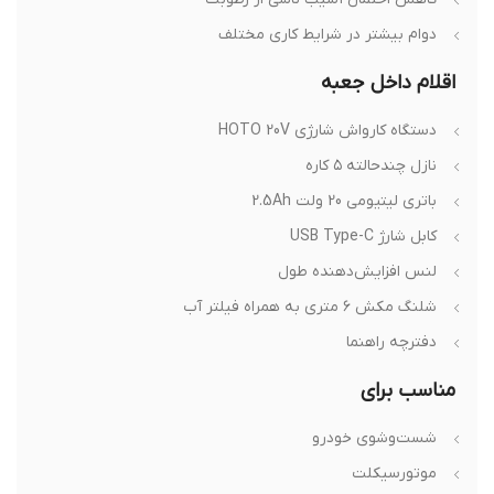
دوام بیشتر در شرایط کاری مختلف
اقلام داخل جعبه
دستگاه کارواش شارژی HOTO 20V
نازل چندحالته ۵ کاره
باتری لیتیومی 20 ولت 2.5Ah
کابل شارژ USB Type-C
لنس افزایش‌دهنده طول
شلنگ مکش ۶ متری به همراه فیلتر آب
دفترچه راهنما
مناسب برای
شست‌وشوی خودرو
موتورسیکلت