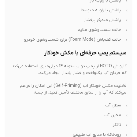
پاشش با زاویه باز
پاشش با زاویه متوسط
پاشش متمرکز پرفشار
حالت شست‌وشوی ملایم
حالت کف‌پاش (Foam Mode) برای شست‌وشوی خودرو
سیستم پمپ حرفه‌ای با مکش خودکار
کارواش HOTO از پمپ دو پیستونه 14 میلی‌متری استفاده می‌کند
که جریان آب یکنواخت و فشار پایدار ایجاد می‌کند.
قابلیت مکش خودکار آب (Self-Priming) این امکان را فراهم
می‌کند که آب را از منابع مختلف تأمین کنید، از جمله:
سطل آب
مخزن آب
تانکر
رودخانه یا منابع آب طبیعی