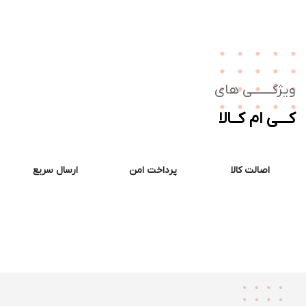
ژگـــــــی های
ــی ام کــالا
اصالت کالا
پرداخت امن
ارسال سریع