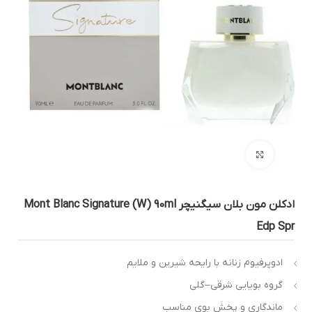
بزرگنمایی تصویر
ادکلن مون بلان سیگنیچر Mont Blanc Signature (W) 90ml
Edp Sp
ادوپرفیوم زنانه با رایحه شیرین و ملایم
گروه بویایی شرقی–گلی
ماندگاری و پخش بوی مناسب