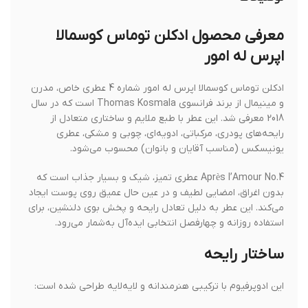
معرفی محصول ادکلن توماس کوسمالا
اپرس له امور
ادکلن توماس کوسمالا اپرس له امور شماره 4 عطری خاص، مدرن
و مینیمال از برند فرانسوی Thomas Kosmala است که در سال
2018 معرفی شد. این عطر با طبع ملایم و ساختاری متعادل از
رایحه‌های پودری، مرکباتی، ادویه‌ای، چوبی و مشکی، عطری
یونیسکس (مناسب آقایان و بانوان) محسوب می‌شود.
Après l’Amour No.4 عطری تمیز، شیک و بسیار جذاب است که
بدون اغراق، امضایی لطیف و در عین حال عمیق روی پوست ایجاد
می‌کند. این عطر به دلیل تعادل رایحه و پخش بوی دلنشین، برای
استفاده روزانه و چهارفصل انتخابی ایده‌آل به‌شمار می‌رود.
ساختار رایحه
این ادوپرفیوم با ترکیبی هنرمندانه و لایه‌لایه طراحی شده است: