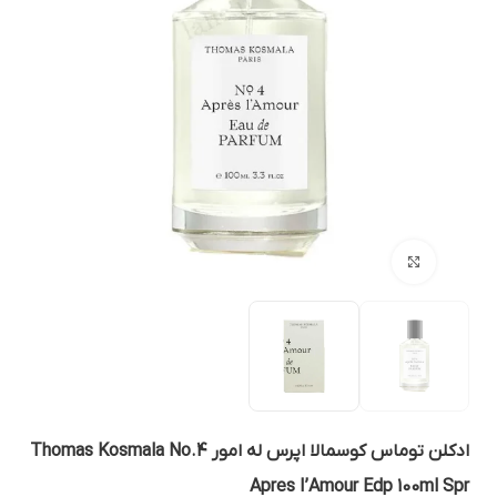
بزرگنمایی تصویر
ادکلن توماس کوسمالا اپرس له امور Thomas Kosmala No.4
Apres I’Amour Edp 100ml Sp