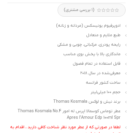
(
۱
بررسی مشتری)
ادوپرفیوم یونیسکس (مردانه و زنانه)
طبع ملایم و متعادل
رایحه پودری، مرکباتی، چوبی و مشکی
ماندگاری بالا با پخش بوی مناسب
قابل استفاده در تمام فصول
معرفی‌شده در سال ۲۰۱۸
ساخت کشور فرانسه
حجم ۱۰۰ میلی‌لیتر
برند نیش و لوکس Thomas Kosmala
عطر توماس کوسمالا اپرس له امور Thomas Kosmala No.4
Apres I’Amour Edp 100ml Spr
لطفا در صورتی که از عطر مورد نظر شناخت کافی دارید ، اقدام به