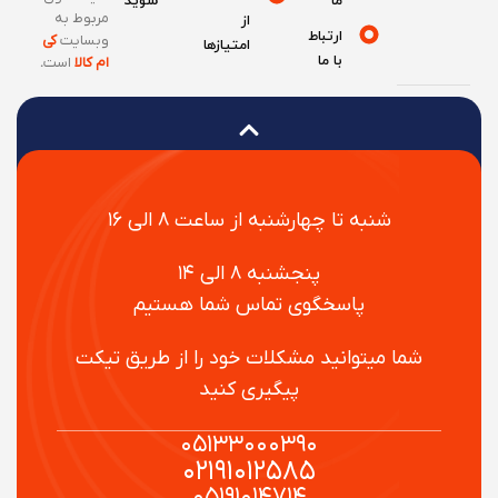
ما
شوید
مربوط به
از
ارتباط
وبسایت
کی
امتیازها
با ما
ام کالا
است
.
شنبه تا چهارشنبه از ساعت ۸ الی ۱۶
پنجشنبه ۸ الی ۱۴
پاسخگوی تماس شما هستیم
شما میتوانید مشکلات خود را از طریق تیکت
پیگیری کنید
۰۵۱۳۳۰۰۰۳۹۰
۰۲۱۹۱۰۱۲۵۸۵
۰۵۱۹۱۰۱۴۷۱۴