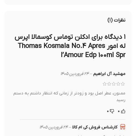
نظرات (۱)
۱ دیدگاه برای
ادکلن توماس کوسمالا اپرس
له امور Thomas Kosmala No.4 Apres
I’Amour Edp 100ml Spr
مهشيد آل ابراهيم
–
۲۴ فروردین ۱۴۰۵
ممنون، عطر اصل بود و زودتر از زمانی که انتظار داشتم به دستم
رسید
۰
۰
کارشناس فروش کی ام کالا
–
۲۴ فروردین ۱۴۰۵